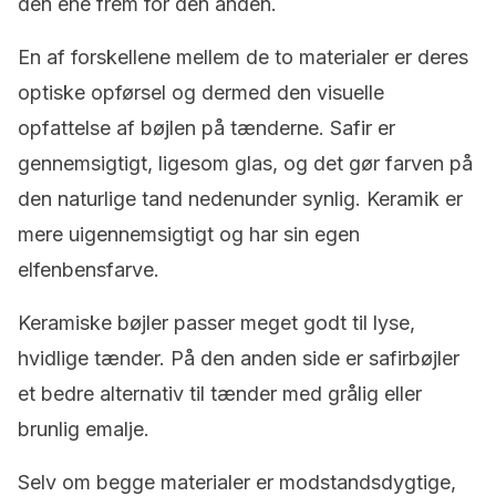
den ene frem for den anden.
En af forskellene mellem de to materialer er deres
optiske opførsel og dermed den visuelle
opfattelse af bøjlen på tænderne. Safir er
gennemsigtigt, ligesom glas, og det gør farven på
den naturlige tand nedenunder synlig. Keramik er
mere uigennemsigtigt og har sin egen
elfenbensfarve.
Keramiske bøjler passer meget godt til lyse,
hvidlige tænder. På den anden side er safirbøjler
et bedre alternativ til tænder med grålig eller
brunlig emalje.
Selv om begge materialer er modstandsdygtige,