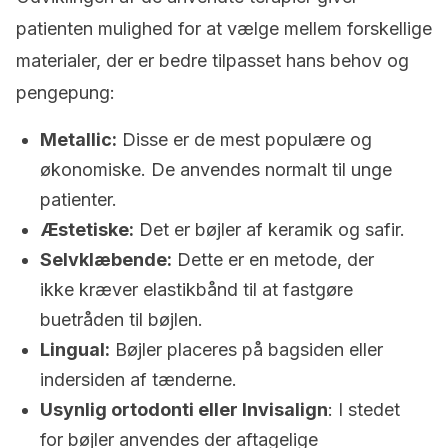
patienten mulighed for at vælge mellem forskellige
materialer, der er bedre tilpasset hans behov og
pengepung:
Metallic:
Disse er de mest populære og
økonomiske. De anvendes normalt til unge
patienter.
Æstetiske:
Det er bøjler af keramik og safir.
Selvklæbende:
Dette er en metode, der
ikke kræver elastikbånd til at fastgøre
buetråden til bøjlen.
Lingual:
Bøjler placeres på bagsiden eller
indersiden af tænderne.
Usynlig ortodonti eller Invisalign
: I stedet
for bøjler anvendes der aftagelige