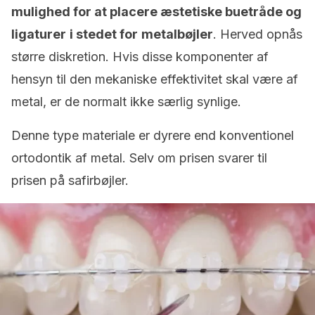
mulighed for at placere æstetiske buetråde og
ligaturer
i stedet for
metalbøjler
. Herved opnås
større diskretion. Hvis disse komponenter af
hensyn til den mekaniske effektivitet skal være af
metal, er de normalt ikke særlig synlige.
Denne type materiale er dyrere end konventionel
ortodontik af metal. Selv om prisen svarer til
prisen på safirbøjler.