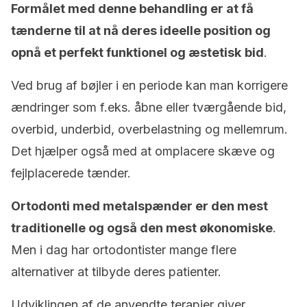
Formålet med denne behandling er at få
tænderne til at nå deres ideelle position og
opnå et perfekt funktionel og æstetisk
bid
.
Ved brug af bøjler i en periode kan man korrigere
ændringer som f.eks. åbne eller tværgående bid,
overbid, underbid, overbelastning og mellemrum.
Det hjælper også med at omplacere skæve og
fejlplacerede tænder.
Ortodonti med metalspænder er den mest
traditionelle og også den mest økonomiske
.
Men i dag har ortodontister mange flere
alternativer at tilbyde deres patienter.
Udviklingen af de anvendte terapier giver