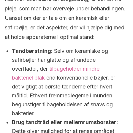
pleje, som man bør overveje under behandlingen.
Uanset om der er tale om en keramisk eller
safirbøjle, er det aspekter, der vil hjælpe dig med
at holde apparaterne i optimal stand:
Tandbørstning:
Selv om keramiske og
safirbøjler har glatte og afrundede
overflader, der
tilbageholder mindre
bakteriel plak
end konventionelle bøjler, er
det vigtigt at børste tænderne efter hvert
måltid. Ethvert fremmedlegeme i munden
begunstiger tilbageholdelsen af snavs og
bakterier.
Brug tandtråd eller mellemrumsbørster:
Dette giver mulighed for at rense området