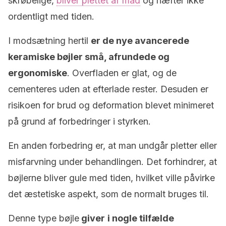
skrøbelige,
bliver plettet af mad
og hæfter ikke
ordentligt med tiden.
I modsætning hertil
er de nye avancerede
keramiske bøjler små, afrundede og
ergonomiske
. Overfladen er glat, og de
cementeres uden at efterlade rester. Desuden er
risikoen for brud og deformation blevet minimeret
på grund af forbedringer i styrken.
En anden forbedring er, at man undgår pletter eller
misfarvning under behandlingen. Det forhindrer, at
bøjlerne bliver gule med tiden, hvilket ville påvirke
det æstetiske aspekt, som de normalt bruges til.
Denne type bøjle
giver
i nogle tilfælde