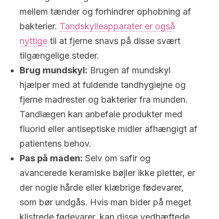
mellem tænder og forhindrer ophobning af
bakterier.
Tandskylleapparater er også
nyttige
til at fjerne snavs på disse svært
tilgængelige steder.
Brug mundskyl:
Brugen af mundskyl
hjælper med at fuldende tandhygiejne og
fjerne madrester og bakterier fra munden.
Tandlægen kan anbefale produkter med
fluorid eller antiseptiske midler afhængigt af
patientens behov.
Pas på maden:
Selv om safir og
avancerede keramiske bøjler ikke pletter, er
der nogle hårde eller klæbrige fødevarer,
som bør undgås. Hvis man bider på meget
klistrede fødevarer, kan disse vedhæftede