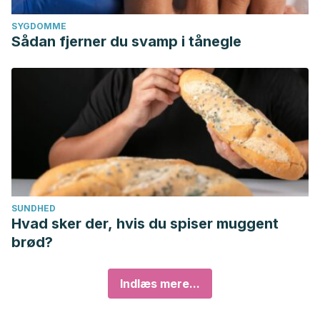
SYGDOMME
Sådan fjerner du svamp i tånegle
SUNDHED
Hvad sker der, hvis du spiser muggent
brød?
Indlæs mere...