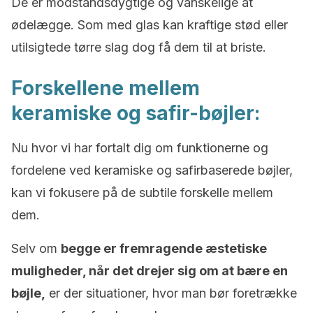
De er modstandsdygtige og vanskelige at
ødelægge. Som med glas kan kraftige stød eller
utilsigtede tørre slag dog få dem til at briste.
Forskellene mellem
keramiske og safir-bøjler:
Nu hvor vi har fortalt dig om funktionerne og
fordelene ved keramiske og safirbaserede bøjler,
kan vi fokusere på de subtile forskelle mellem
dem.
Selv om
begge er fremragende æstetiske
muligheder, når det drejer sig om at bære en
bøjle,
er der situationer, hvor man bør foretrække