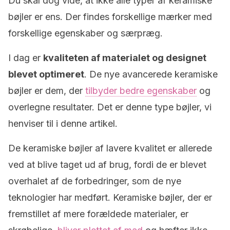
Du skal dog vide, at ikke alle typer af keramiske
bøjler er ens. Der findes forskellige mærker med
forskellige egenskaber og særpræg.
I dag er
kvaliteten af materialet og designet
blevet optimeret
. De nye avancerede keramiske
bøjler er dem, der
tilbyder bedre egenskaber
og
overlegne resultater. Det er denne type bøjler, vi
henviser til i denne artikel.
De keramiske bøjler af lavere kvalitet er allerede
ved at blive taget ud af brug, fordi de er blevet
overhalet af de forbedringer, som de nye
teknologier har medført. Keramiske bøjler, der er
fremstillet af mere forældede materialer, er