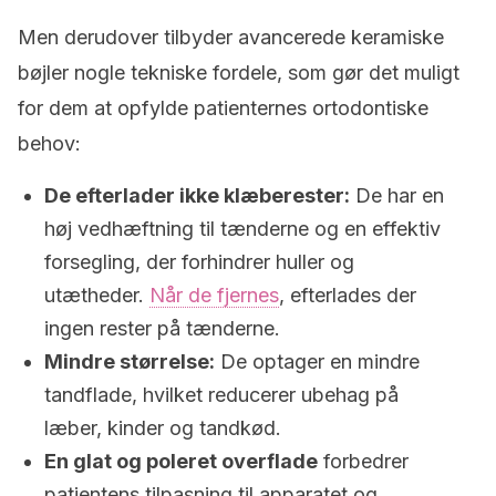
Men derudover tilbyder avancerede keramiske
bøjler nogle tekniske fordele, som gør det muligt
for dem at opfylde patienternes ortodontiske
behov:
De efterlader ikke klæberester:
De har en
høj vedhæftning til tænderne og en effektiv
forsegling, der forhindrer huller og
utætheder.
Når de fjernes
, efterlades der
ingen rester på tænderne.
Mindre størrelse:
De optager en mindre
tandflade, hvilket reducerer ubehag på
læber, kinder og tandkød.
En glat og poleret overflade
forbedrer
patientens tilpasning til apparatet og