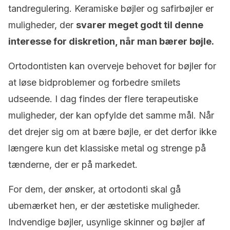
tandregulering. Keramiske bøjler og safirbøjler er
muligheder, der
svarer meget godt til denne
interesse for diskretion, når man bærer bøjle.
Ortodontisten kan overveje behovet for bøjler for
at løse bidproblemer og forbedre smilets
udseende. I dag findes der flere terapeutiske
muligheder, der kan opfylde det samme mål. Når
det drejer sig om at bære bøjle, er det derfor ikke
længere kun det klassiske metal og strenge på
tænderne, der er på markedet.
For dem, der ønsker, at ortodonti skal gå
ubemærket hen, er der æstetiske muligheder.
Indvendige bøjler, usynlige skinner og bøjler af