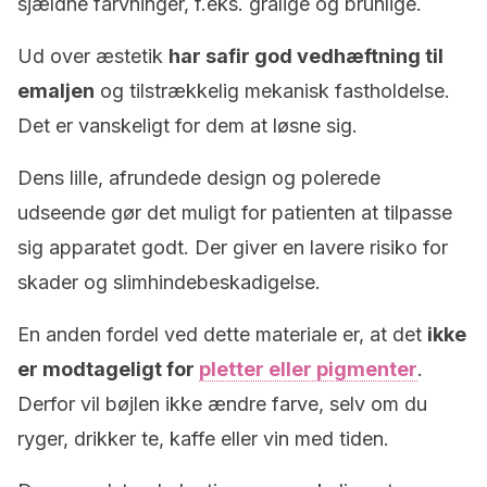
sjældne farvninger, f.eks. grålige og brunlige.
Ud over æstetik
har safir god vedhæftning til
emaljen
og tilstrækkelig mekanisk fastholdelse.
Det er vanskeligt for dem at løsne sig.
Dens lille, afrundede design og polerede
udseende gør det muligt for patienten at tilpasse
sig apparatet godt. Der giver en lavere risiko for
skader og slimhindebeskadigelse.
En anden fordel ved dette materiale er, at det
ikke
er modtageligt for
pletter eller pigmenter
.
Derfor vil bøjlen ikke ændre farve, selv om du
ryger, drikker te, kaffe eller vin med tiden.