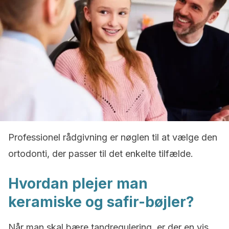
Professionel rådgivning er nøglen til at vælge den
ortodonti, der passer til det enkelte tilfælde.
Hvordan plejer man
keramiske og safir-bøjler?
Når man skal bære tandregulering, er der en vis