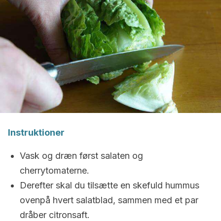
Instruktioner
Vask og dræn først salaten og
cherrytomaterne.
Derefter skal du tilsætte en skefuld hummus
ovenpå hvert salatblad, sammen med et par
dråber citronsaft.