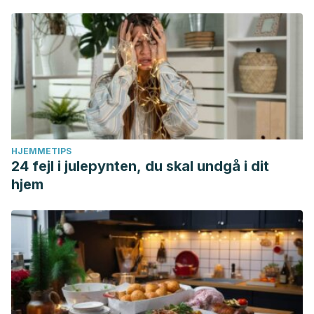
HJEMMETIPS
24 fejl i julepynten, du skal undgå i dit
hjem