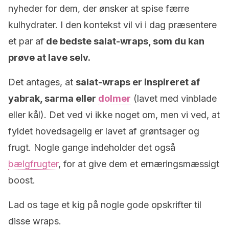
nyheder for dem, der ønsker at spise færre
kulhydrater. I den kontekst vil vi i dag præsentere
et par af
de bedste salat-wraps, som du kan
prøve at lave selv.
Det antages, at
salat-wraps er inspireret af
yabrak, sarma eller
dolmer
(lavet med vinblade
eller kål). Det ved vi ikke noget om, men vi ved, at
fyldet hovedsagelig er lavet af grøntsager og
frugt. Nogle gange indeholder det også
bælgfrugter
, for at give dem et ernæringsmæssigt
boost.
Lad os tage et kig på nogle gode opskrifter til
disse wraps.