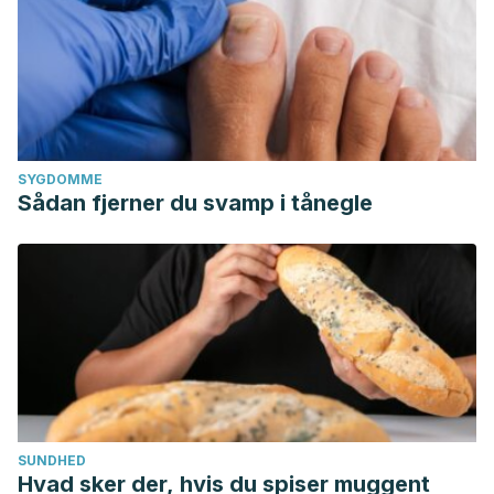
SYGDOMME
Sådan fjerner du svamp i tånegle
SUNDHED
Hvad sker der, hvis du spiser muggent