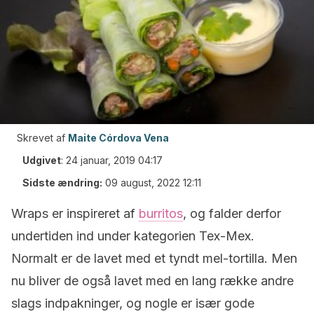
Skrevet af
Maite Córdova Vena
Udgivet
:
24 januar, 2019 04:17
Sidste ændring:
09 august, 2022 12:11
Wraps er inspireret af
burritos
, og falder derfor
undertiden ind under kategorien Tex-Mex.
Normalt er de lavet med et tyndt mel-tortilla. Men
nu bliver de også lavet med en lang række andre
slags indpakninger, og nogle er især gode