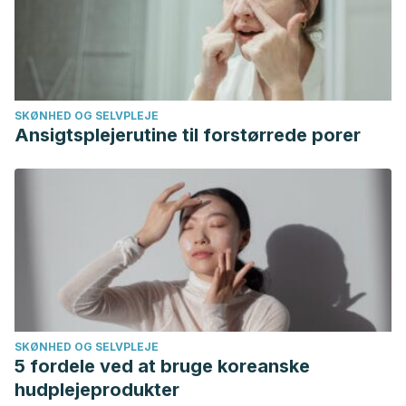
SKØNHED OG SELVPLEJE
Ansigtsplejerutine til forstørrede porer
SKØNHED OG SELVPLEJE
5 fordele ved at bruge koreanske
hudplejeprodukter