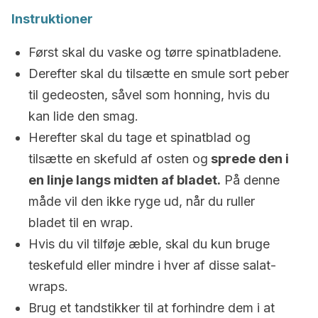
Instruktioner
Først skal du vaske og tørre spinatbladene.
Derefter skal du tilsætte en smule sort peber
til gedeosten, såvel som honning, hvis du
kan lide den smag.
Herefter skal du tage et spinatblad og
tilsætte en skefuld af osten og
sprede den i
en linje langs midten af ​​bladet.
På denne
måde vil den ikke ryge ud, når du ruller
bladet til en wrap.
Hvis du vil tilføje æble, skal du kun bruge
teskefuld eller mindre i hver af disse salat-
wraps.
Brug et tandstikker til at forhindre dem i at