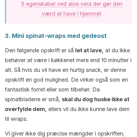
5 egenskaber ved aloe vera der gør den
værd at have i hjemmet
3. Mini spinat-wraps med gedeost
Den følgende opskrift er så
let at lave,
at du ikke
behøver at være i køkkenet mere end 10 minutter i
alt. Så hvis du vil have en hurtig snack, er denne
opskrift en god mulighed. De virker også som en
fantastisk forret eller som tilbehør. Da
spinatbladene er små,
skal du dog huske ikke at
overfylde dem,
ellers vil du ikke kunne lave dem
til wraps.
Vi giver ikke dig præcise mængder i opskriften,