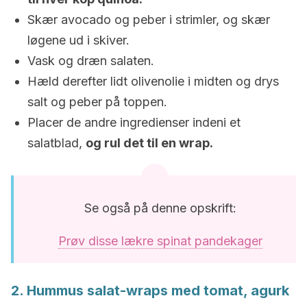
Skær avocado og peber i strimler, og skær
løgene ud i skiver.
Vask og dræn salaten.
Hæld derefter lidt olivenolie i midten og drys
salt og peber på toppen.
Placer de andre ingredienser indeni et
salatblad,
og rul det til en wrap.
Se også på denne opskrift:
Prøv disse lækre spinat pandekager
2. Hummus salat-wraps med tomat, agurk