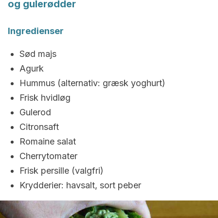
og gulerødder
Ingredienser
Sød majs
Agurk
Hummus (alternativ: græsk yoghurt)
Frisk hvidløg
Gulerod
Citronsaft
Romaine salat
Cherrytomater
Frisk persille (valgfri)
Krydderier: havsalt, sort peber