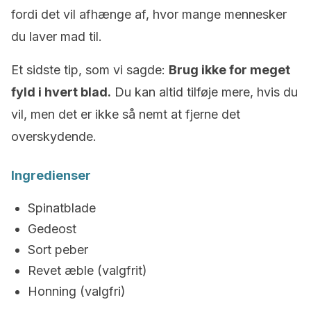
fordi det vil afhænge af, hvor mange mennesker
du laver mad til.
Et sidste tip, som vi sagde:
Brug ikke for meget
fyld i hvert blad.
Du kan altid tilføje mere, hvis du
vil, men det er ikke så nemt at fjerne det
overskydende.
Ingredienser
Spinatblade
Gedeost
Sort peber
Revet æble (valgfrit)
Honning (valgfri)