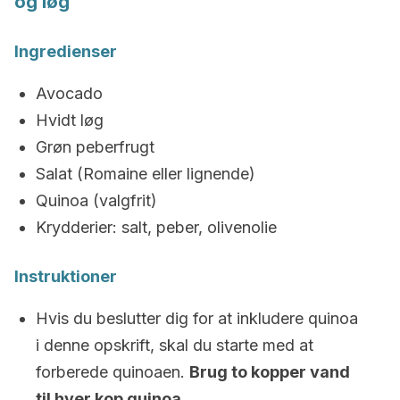
og løg
Ingredienser
Avocado
Hvidt løg
Grøn peberfrugt
Salat (Romaine eller lignende)
Quinoa (valgfrit)
Krydderier: salt, peber, olivenolie
Instruktioner
Hvis du beslutter dig for at inkludere quinoa
i denne opskrift, skal du starte med at
forberede quinoaen.
Brug to kopper vand
til hver kop quinoa.