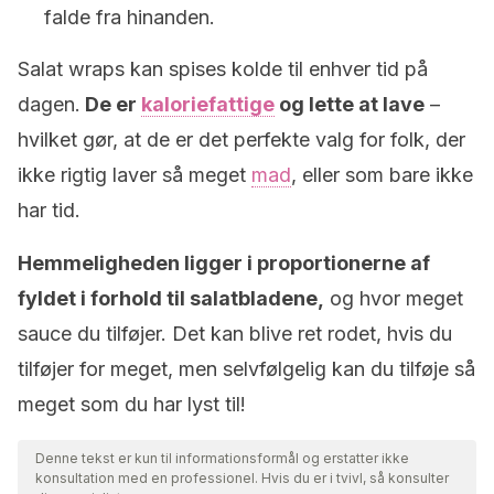
falde fra hinanden.
Salat wraps kan spises kolde til enhver tid på
dagen.
De er
kaloriefattige
og lette at lave
–
hvilket gør, at de er det perfekte valg for folk, der
ikke rigtig laver så meget
mad
, eller som bare ikke
har tid.
Hemmeligheden ligger i proportionerne af
fyldet i forhold til salatbladene,
og hvor meget
sauce du tilføjer. Det kan blive ret rodet, hvis du
tilføjer for meget, men selvfølgelig kan du tilføje så
meget som du har lyst til!
Denne tekst er kun til informationsformål og erstatter ikke
konsultation med en professionel. Hvis du er i tvivl, så konsulter