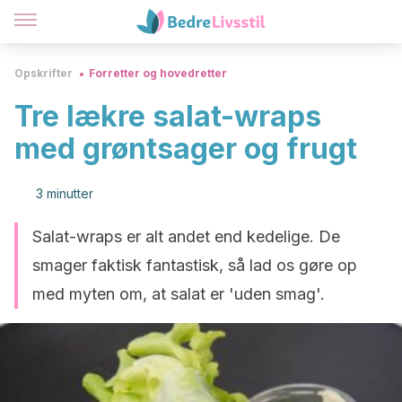
Opskrifter
Forretter og hovedretter
Tre lækre salat-wraps
med grøntsager og frugt
3 minutter
Salat-wraps er alt andet end kedelige. De
smager faktisk fantastisk, så lad os gøre op
med myten om, at salat er 'uden smag'.