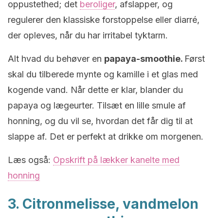
oppustethed; det
beroliger
, afslapper, og
regulerer den klassiske forstoppelse eller diarré,
der opleves, når du har irritabel tyktarm.
Alt hvad du behøver en
papaya-smoothie.
Først
skal du tilberede mynte og kamille i et glas med
kogende vand. Når dette er klar, blander du
papaya og lægeurter. Tilsæt en lille smule af
honning, og du vil se, hvordan det får dig til at
slappe af. Det er perfekt at drikke om morgenen.
Læs også:
Opskrift på lækker kanelte med
honning
3. Citronmelisse, vandmelon