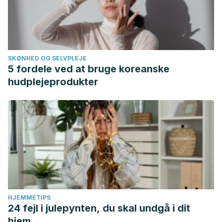
2021.
SKØNHED OG SELVPLEJE
5 fordele ved at bruge koreanske
hudplejeprodukter
HJEMMETIPS
24 fejl i julepynten, du skal undgå i dit
hjem