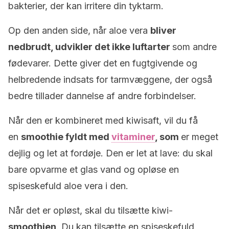
bakterier, der kan irritere din tyktarm.
Op den anden side, når aloe vera
bliver
nedbrudt, udvikler det ikke luftarter
som andre
fødevarer. Dette giver det en fugtgivende og
helbredende indsats for tarmvæggene, der også
bedre tillader dannelse af andre forbindelser.
Når den er kombineret med kiwisaft, vil du få
en
smoothie
fyldt med
vitaminer
, som
er meget
dejlig og let at fordøje. Den er let at lave: du skal
bare opvarme et glas vand og opløse en
spiseskefuld aloe vera i den.
Når det er opløst, skal du tilsætte kiwi-
smoothien
. Du kan tilsætte en spiseskefuld