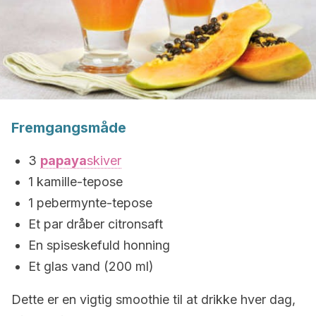
Fremgangsmåde
3
papaya
skiver
1 kamille-tepose
1 pebermynte-tepose
Et par dråber citronsaft
En spiseskefuld honning
Et glas vand (200 ml)
Dette er en vigtig smoothie til at drikke hver dag,