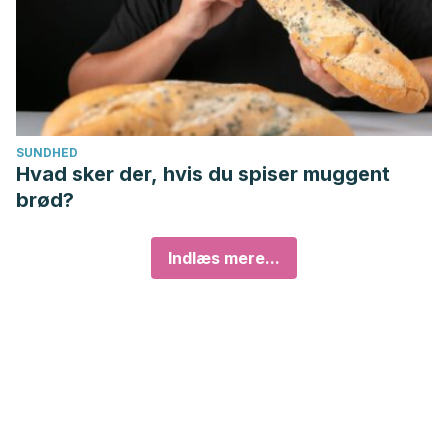
SUNDHED
Hvad sker der, hvis du spiser muggent
brød?
Indlæs mere...