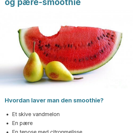
og pære-smoothie
Hvordan laver man den smoothie?
Et skive vandmelon
En pære
En tepose med citronmelisse