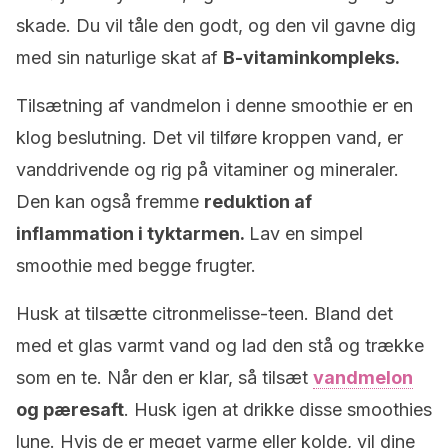
skade. Du vil tåle den godt, og den vil gavne dig
med sin naturlige skat af
B-vitaminkompleks.
Tilsætning af vandmelon i denne smoothie er en
klog beslutning. Det vil tilføre kroppen vand, er
vanddrivende og rig på vitaminer og mineraler.
Den kan også fremme
reduktion af
inflammation i tyktarmen.
Lav en simpel
smoothie med begge frugter.
Husk at tilsætte citronmelisse-teen. Bland det
med et glas varmt vand og lad den stå og trække
som en te. Når den er klar, så tilsæt
vandmelon
og pæresaft
. Husk igen at drikke disse smoothies
lune. Hvis de er meget varme eller kolde, vil dine