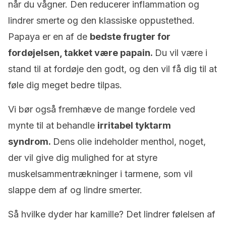
når du vågner. Den reducerer inflammation og
lindrer smerte og den klassiske oppustethed.
Papaya er en af de
bedste frugter for
fordøjelsen, takket være papain.
Du vil være i
stand til at fordøje den godt, og den vil få dig til at
føle dig meget bedre tilpas.
Vi bør også fremhæve de mange fordele ved
mynte til at behandle
irritabel tyktarm
syndrom
.
Dens olie indeholder menthol, noget,
der vil give dig mulighed for at styre
muskelsammentrækninger i tarmene, som vil
slappe dem af og lindre smerter.
Så hvilke dyder har kamille? Det lindrer følelsen af ​​