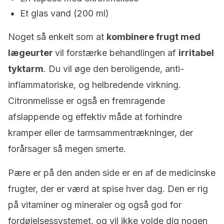
Et glas vand (200 ml)
Noget så enkelt som at
kombinere frugt med
lægeurter
vil forstærke behandlingen af
irritabel
tyktarm
. Du vil øge den beroligende, anti-
inflammatoriske, og helbredende virkning.
Citronmelisse er også en fremragende
afslappende og effektiv måde at forhindre
kramper eller de tarmsammentrækninger, der
forårsager så megen smerte.
Pære er på den anden side er en af ​​de medicinske
frugter, der er værd at spise hver dag. Den er rig
på vitaminer og mineraler og også god for
fordøjelsessystemet, og vil ikke volde dig nogen