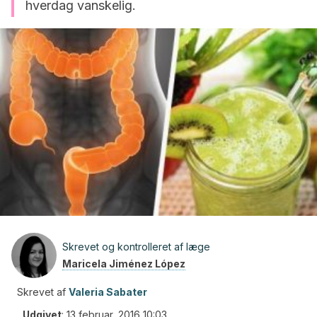
hverdag vanskelig.
Skrevet og kontrolleret af læge
Maricela Jiménez López
Skrevet af
Valeria Sabater
Udgivet
:
13 februar, 2016 10:03