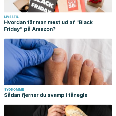
LIVSSTIL
Hvordan får man mest ud af "Black
Friday" på Amazon?
SYGDOMME
Sådan fjerner du svamp i tånegle