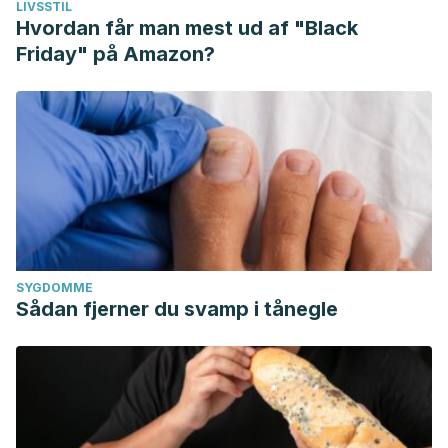
LIVSSTIL
Hvordan får man mest ud af "Black
Friday" på Amazon?
SYGDOMME
Sådan fjerner du svamp i tånegle