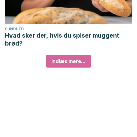
SUNDHED
Hvad sker der, hvis du spiser muggent
brød?
Indlæs mere...