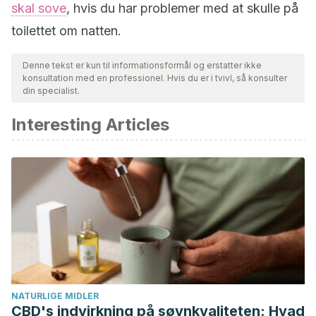
skal sove
, hvis du har problemer med at skulle på
toilettet om natten.
Denne tekst er kun til informationsformål og erstatter ikke
konsultation med en professionel. Hvis du er i tvivl, så konsulter
din specialist.
Interesting Articles
NATURLIGE MIDLER
CBD's indvirkning på søvnkvaliteten: Hvad