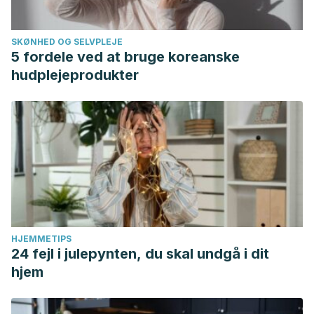
SKØNHED OG SELVPLEJE
5 fordele ved at bruge koreanske
hudplejeprodukter
HJEMMETIPS
24 fejl i julepynten, du skal undgå i dit
hjem