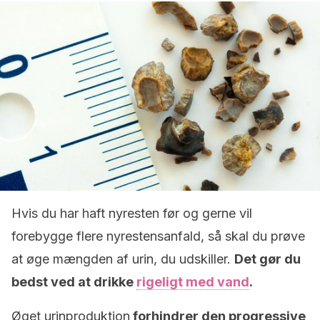
Hvis du har haft nyresten før og gerne vil
forebygge flere nyrestensanfald, så skal du prøve
at øge mængden af urin, du udskiller.
Det gør du
bedst ved at drikke
rigeligt med vand
.
Øget urinproduktion
forhindrer den progressive