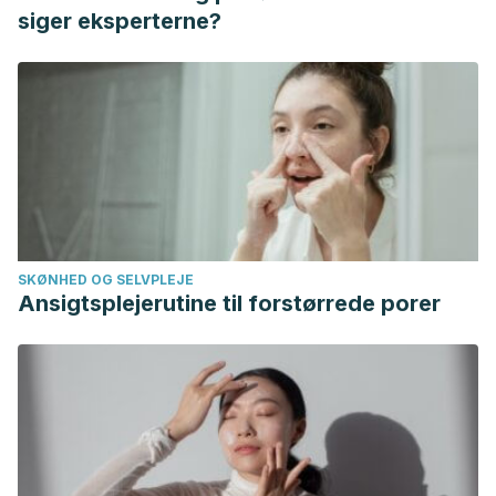
siger eksperterne?
SKØNHED OG SELVPLEJE
Ansigtsplejerutine til forstørrede porer