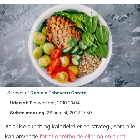
Skrevet af
Daniela Echeverri Castro
Udgivet
:
11 november, 2019 23:04
Sidste ændring:
26 august, 2022 17:59
At spise sundt og kalorielet er en strategi, som alle
kan anvende
for at opretholde eller nå en sund