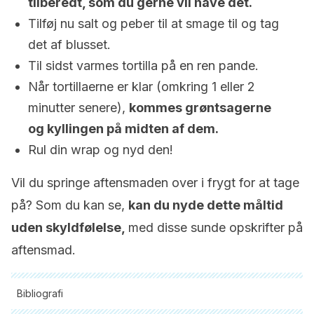
tilberedt, som du gerne vil have det.
Tilføj nu salt og peber til at smage til og tag
det af blusset.
Til sidst varmes tortilla på en ren pande.
Når tortillaerne er klar (omkring 1 eller 2
minutter senere),
kommes grøntsagerne
og kyllingen på midten af dem.
Rul din wrap og nyd den!
Vil du springe aftensmaden over i frygt for at tage
på? Som du kan se,
kan du nyde dette måltid
uden skyldfølelse,
med disse sunde opskrifter på
aftensmad.
Bibliografi