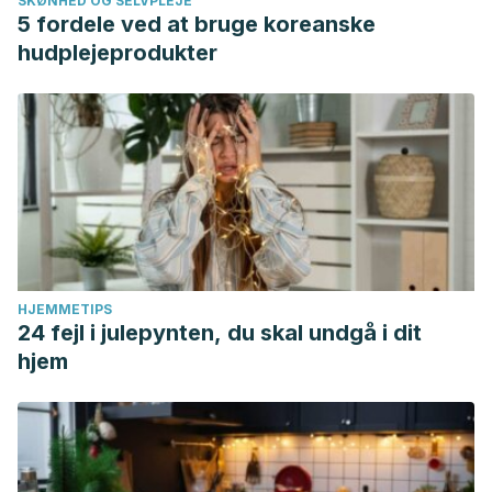
SKØNHED OG SELVPLEJE
5 fordele ved at bruge koreanske
hudplejeprodukter
HJEMMETIPS
24 fejl i julepynten, du skal undgå i dit
hjem