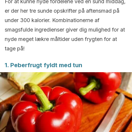
For at kunne nyde fordelene ved en sund middag,
er der her tre sunde opskrifter på aftensmad på
under 300 kalorier. Kombinationerne af
smagsfulde ingredienser giver dig mulighed for at
nyde meget lækre måltider uden frygten for at
tage på!
1. Peberfrugt fyldt med tun