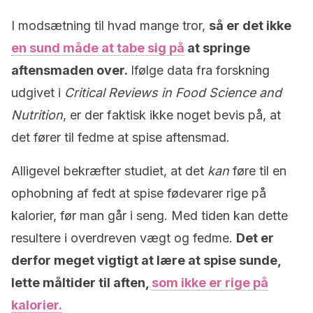
I modsætning til hvad mange tror,
så er det ikke
en sund måde at tabe sig på
at springe
aftensmaden over.
Ifølge data fra forskning
udgivet i
Critical Reviews in Food Science and
Nutrition
, er der faktisk ikke noget bevis på, at
det fører til fedme at spise aftensmad.
Alligevel bekræfter studiet, at det
kan
føre til en
ophobning af fedt at spise fødevarer rige på
kalorier, før man går i seng. Med tiden kan dette
resultere i overdreven vægt og fedme.
Det er
derfor meget vigtigt at lære at spise sunde,
lette måltider til aften,
som ikke er rige på
kalorier.