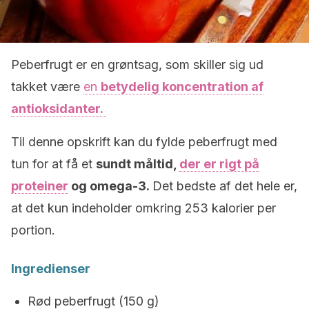
Peberfrugt er en grøntsag, som skiller sig ud
takket være
en
betydelig koncentration af
antioksidanter.
Til denne opskrift kan du fylde peberfrugt med
tun for at få et
sundt måltid,
der er rigt på
proteiner
og omega-3.
Det bedste af det hele er,
at det kun indeholder omkring 253 kalorier per
portion.
Ingredienser
Rød peberfrugt (150 g)