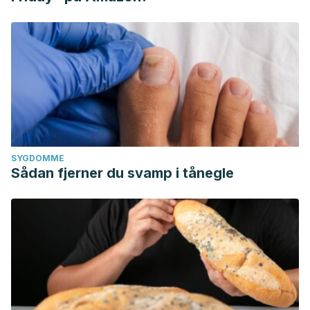
SYGDOMME
Sådan fjerner du svamp i tånegle