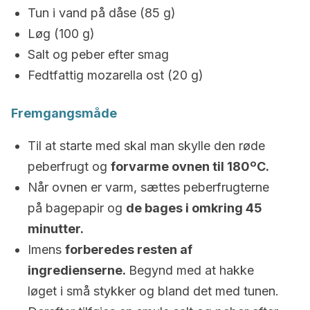
Tun i vand på dåse (85 g)
Løg (100 g)
Salt og peber efter smag
Fedtfattig mozarella ost (20 g)
Fremgangsmåde
Til at starte med skal man skylle den røde
peberfrugt og
forvarme ovnen til 180ºC.
Når ovnen er varm, sættes peberfrugterne
på bagepapir og
de bages i omkring 45
minutter.
Imens
forberedes resten af
ingredienserne.
Begynd med at hakke
løget i små stykker og bland det med tunen.