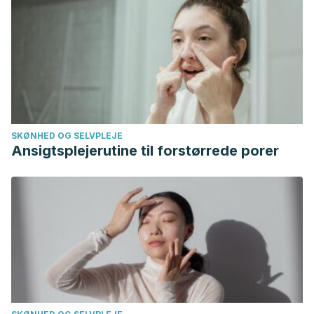
SKØNHED OG SELVPLEJE
Ansigtsplejerutine til forstørrede porer