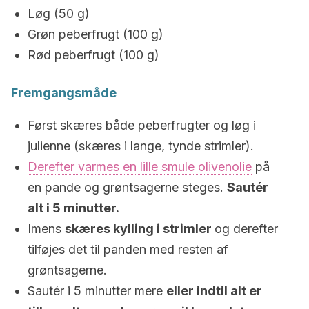
Løg (50 g)
Grøn peberfrugt (100 g)
Rød peberfrugt (100 g)
Fremgangsmåde
Først skæres både peberfrugter og løg i
julienne (skæres i lange, tynde strimler).
Derefter varmes en lille smule olivenolie
på
en pande og grøntsagerne steges.
Sautér
alt i 5 minutter.
Imens
skæres kylling i strimler
og derefter
tilføjes det til panden med resten af
grøntsagerne.
Sautér i 5 minutter mere
eller indtil alt er