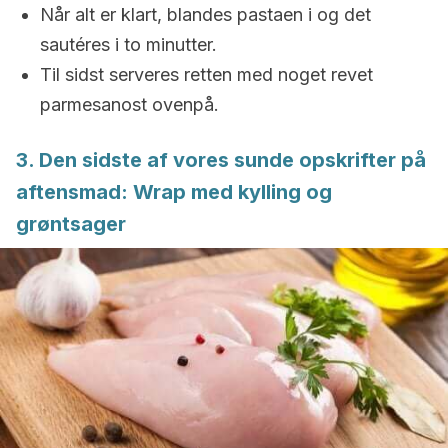
Når alt er klart, blandes pastaen i og det
sautéres i to minutter.
Til sidst serveres retten med noget revet
parmesanost ovenpå.
3. Den sidste af vores sunde opskrifter på
aftensmad: Wrap med kylling og
grøntsager