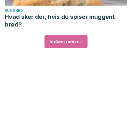
SUNDHED
Hvad sker der, hvis du spiser muggent
brød?
Indlæs mere...