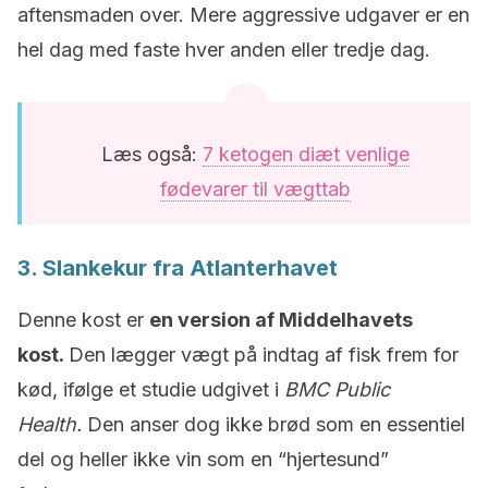
aftensmaden over. Mere aggressive udgaver er en
hel dag med faste hver anden eller tredje dag.
Læs også:
7 ketogen diæt venlige
fødevarer til vægttab
3. Slankekur fra Atlanterhavet
Denne kost er
en version af Middelhavets
kost.
Den lægger vægt på indtag af fisk frem for
kød, ifølge et studie udgivet i
BMC Public
Health.
Den anser dog ikke brød som en essentiel
del og heller ikke vin som en “hjertesund”