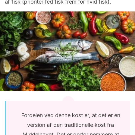
af fisk (prioritér fed fisk frem for hvid fisk).
Fordelen ved denne kost er, at det er en
version af den traditionelle kost fra
Middelhavet. Det er derfor nemmere at