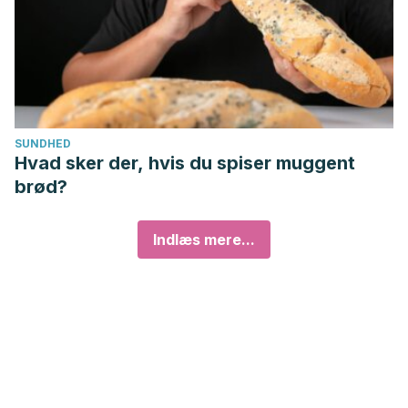
SUNDHED
Hvad sker der, hvis du spiser muggent
brød?
Indlæs mere...