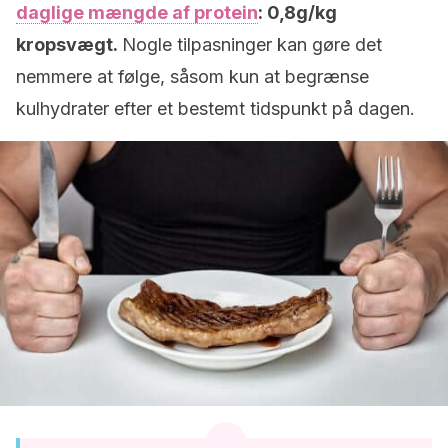
daglige mængde af protein
: 0,8g/kg
kropsvægt.
Nogle tilpasninger kan gøre det
nemmere at følge, såsom kun at begrænse
kulhydrater efter et bestemt tidspunkt på dagen.