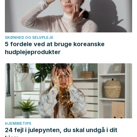
SKØNHED OG SELVPLEJE
5 fordele ved at bruge koreanske
hudplejeprodukter
HJEMMETIPS
24 fejl i julepynten, du skal undgå i dit