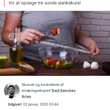
for at opdage tre sunde slankekure!
Skrevet og kontrolleret af
ernæringsekspert
Saúl Sánchez
Arias
Udgivet
:
02 januar, 2020 03:44