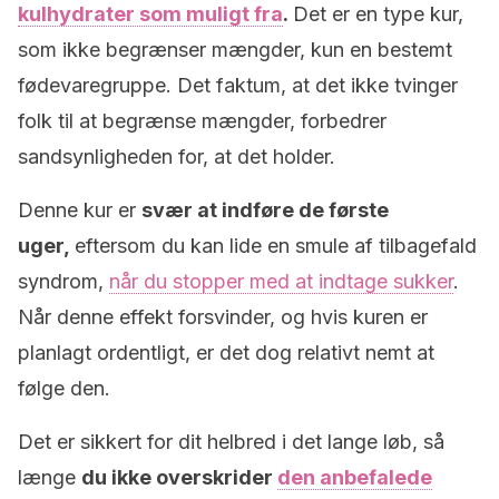
kulhydrater som muligt fra
.
Det er en type kur,
som ikke begrænser mængder, kun en bestemt
fødevaregruppe. Det faktum, at det ikke tvinger
folk til at begrænse mængder, forbedrer
sandsynligheden for, at det holder.
Denne kur er
svær at indføre de første
uger,
eftersom du kan lide en smule af tilbagefald
syndrom,
når du stopper med at indtage sukker
.
Når denne effekt forsvinder, og hvis kuren er
planlagt ordentligt, er det dog relativt nemt at
følge den.
Det er sikkert for dit helbred i det lange løb, så
længe
du ikke overskrider
den anbefalede