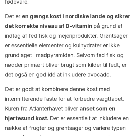
fødevare.
Det er
en gængs kost i nordiske lande og sikrer
det korrekte niveau af D-vitamin
på grund af
indtag af fed fisk og mejeriprodukter. Grøntsager
er essentielle elementer og kulhydrater er ikke
grundlaget i madpyramiden. Selvom fed fisk og
nødder primært bliver brugt som kilder til fedt, er
det også en god idé at inkludere avocado.
Det er godt at kombinere denne kost med
intermitterende faste for at forbedre vægttabet.
Kuren fra Atlanterhavet bliver
anset som en
hjertesund kost.
Det er essentielt at inkludere en
række af frugter og grøntsager og variere typen