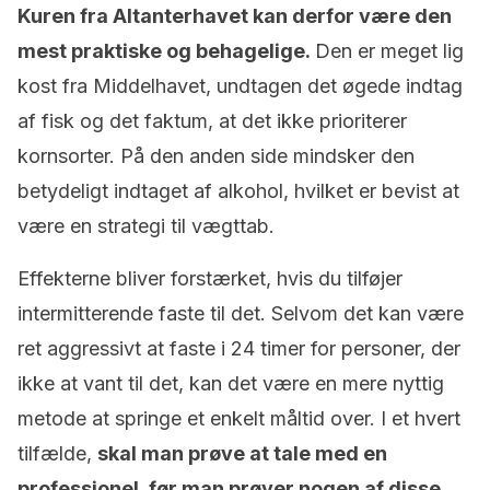
Kuren fra Altanterhavet kan derfor være den
mest praktiske og behagelige.
Den er meget lig
kost fra Middelhavet, undtagen det øgede indtag
af fisk og det faktum, at det ikke prioriterer
kornsorter. På den anden side mindsker den
betydeligt indtaget af alkohol, hvilket er bevist at
være en strategi til vægttab.
Effekterne bliver forstærket, hvis du tilføjer
intermitterende faste til det. Selvom det kan være
ret aggressivt at faste i 24 timer for personer, der
ikke at vant til det, kan det være en mere nyttig
metode at springe et enkelt måltid over. I et hvert
tilfælde,
skal man prøve at tale med en
professionel, før man prøver nogen af disse