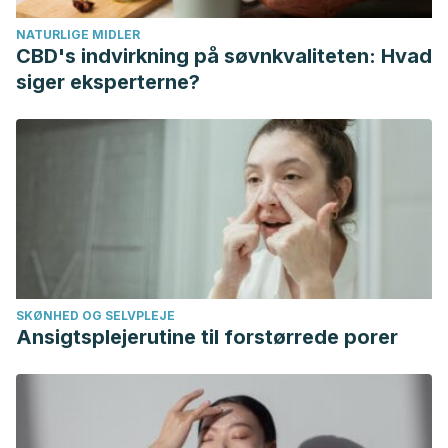
NATURLIGE MIDLER
CBD's indvirkning på søvnkvaliteten: Hvad
siger eksperterne?
SKØNHED OG SELVPLEJE
Ansigtsplejerutine til forstørrede porer