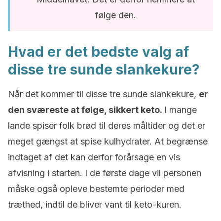
følge den.
Hvad er det bedste valg af
disse tre sunde slankekure?
Når det kommer til disse tre sunde slankekure,
er
den sværeste at følge, sikkert keto.
I mange
lande spiser folk brød til deres måltider og det er
meget gængst at spise kulhydrater. At begrænse
indtaget af det kan derfor forårsage en vis
afvisning i starten. I de første dage vil personen
måske også opleve bestemte perioder med
træthed, indtil de bliver vant til keto-kuren.