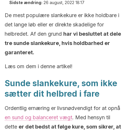
Sidste ændring:
26 august, 2022 18:17
De mest populære slankekure er ikke holdbare i
det lange løb eller er direkte skadelige for
helbredet. Af den grund
har vi besluttet at dele
tre sunde slankekure, hvis holdbarhed er
garanteret.
Læs om dem i denne artikel!
Sunde slankekure, som ikke
sætter dit helbred i fare
Ordentlig ernæring er livsnødvendigt for at opnå
en sund og balanceret vægt
. Med hensyn til
dette
er det bedst at følge kure, som sikrer, at