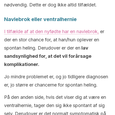
nødvendig.
Dette er dog ikke altid tilfældet.
Navlebrok eller ventralhernie
I tilfælde af at den nyfødte har en navlebrok,
er
der en stor chance for, at han/hun oplever en
spontan heling.
Derudover er der en
lav
sandsynlighed for, at det vil forårsage
komplikationer.
Jo mindre problemet er, og jo tidligere diagnosen
er, jo større er chancerne for spontan heling.
På den anden side, hvis det viser dig at være en
ventralhernie, tager den sig ikke spontant af sig
selv.
Derudover er det normalt symptomatisk på