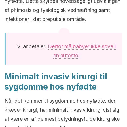
nyfødte.
Dette skyldes hovedsageligt udviklingen
af phimosis og fysiologisk vedhæftning samt
infektioner i det preputiale område.
Vi anbefaler:
Derfor må babyer ikke sove i
en autostol
Minimalt invasiv kirurgi til
sygdomme hos nyfødte
Når det kommer til sygdomme hos nyfødte, der
kræver kirurgi, har minimalt invasiv kirurgi vist sig
at være en af de mest betydningsfulde kirurgiske