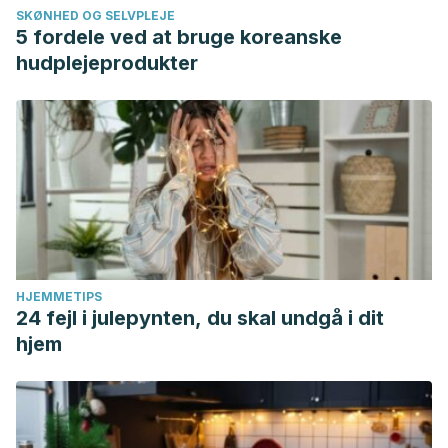
SKØNHED OG SELVPLEJE
5 fordele ved at bruge koreanske
hudplejeprodukter
HJEMMETIPS
24 fejl i julepynten, du skal undgå i dit
hjem