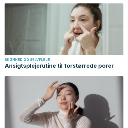
SKØNHED OG SELVPLEJE
Ansigtsplejerutine til forstørrede porer