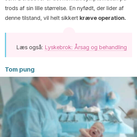
trods af sin lille størrelse.
En nyfødt, der lider af
denne tilstand, vil helt sikkert
kræve ope
ration.
Læs også:
Lyskebrok: Årsag og behandling
Tom pung