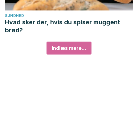
SUNDHED
Hvad sker der, hvis du spiser muggent
brød?
Indlæs mere...