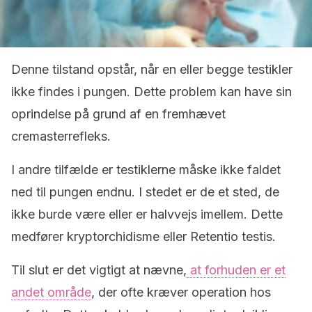
Denne tilstand opstår, når en eller begge testikler
ikke findes i pungen.
Dette problem kan have sin
oprindelse på grund af en fremhævet
c
remasterrefleks.
I andre tilfælde er testiklerne måske ikke faldet
ned til pungen endnu.
I stedet er de et sted, de
ikke burde være eller er halvvejs imellem.
Dette
medfører
kryptorchidisme
eller
Retentio testis
.
Til slut er det vigtigt at nævne,
at forhuden er et
andet område
, der ofte kræver operation hos