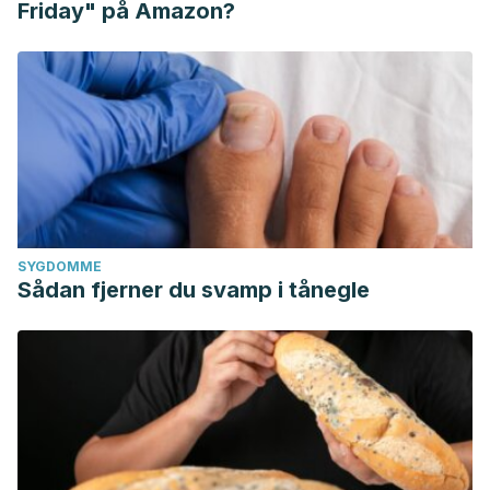
Friday" på Amazon?
SYGDOMME
Sådan fjerner du svamp i tånegle