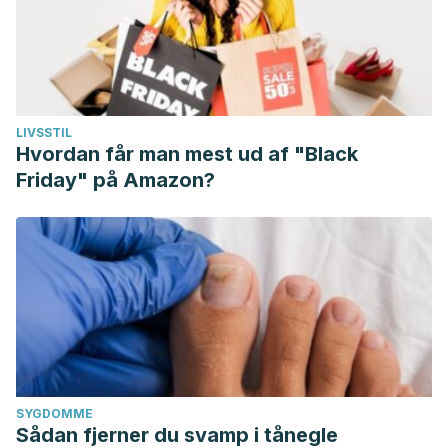
LIVSSTIL
Hvordan får man mest ud af "Black
Friday" på Amazon?
SYGDOMME
Sådan fjerner du svamp i tånegle