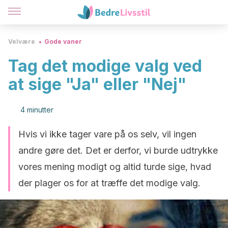
Velvære
Gode vaner
Tag det modige valg ved
at sige "Ja" eller "Nej"
4 minutter
Hvis vi ikke tager vare på os selv, vil ingen
andre gøre det. Det er derfor, vi burde udtrykke
vores mening modigt og altid turde sige, hvad
der plager os for at træffe det modige valg.