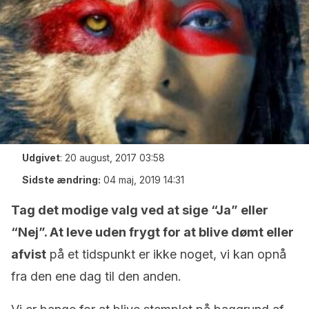
Udgivet
:
20 august, 2017 03:58
Sidste ændring:
04 maj, 2019 14:31
Tag det modige valg ved at sige “Ja” eller
“Nej”. At leve uden frygt for at blive dømt eller
afvist
på et tidspunkt er ikke noget, vi kan opnå
fra den ene dag til den anden.