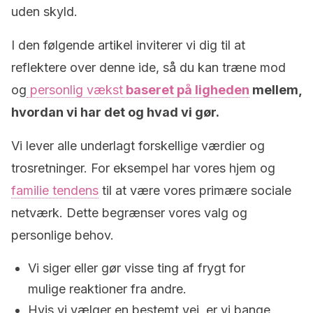
uden skyld.
I den følgende artikel inviterer vi dig til at
reflektere over denne ide, så du kan træne mod
og
personlig vækst
baseret på ligheden
mellem,
hvordan vi har det og hvad vi gør.
Vi lever alle underlagt forskellige værdier og
trosretninger. For eksempel har vores hjem og
familie tendens
til at være vores primære sociale
netværk. Dette begrænser vores valg og
personlige behov.
Vi siger eller gør visse ting af frygt for
mulige reaktioner fra andre.
Hvis vi vælger en bestemt vej, er vi bange