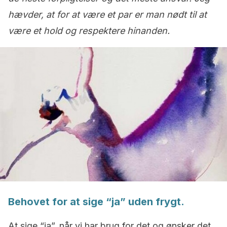
hævder, at for at være et par er man nødt til at
være et hold og respektere hinanden.
Behovet for at sige “ja” uden frygt.
At sige “ja”, når vi har brug for det og ønsker det