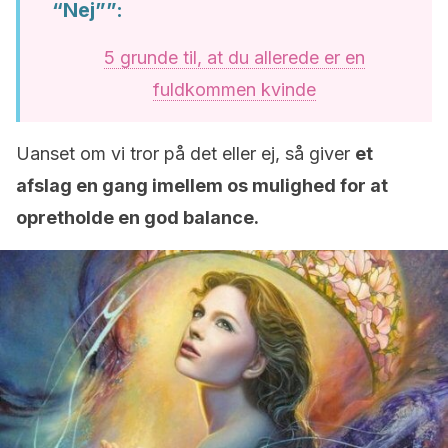
“Nej””:
5 grunde til, at du allerede er en
fuldkommen kvinde
Uanset om vi tror på det eller ej, så giver
et
afslag en gang imellem os mulighed for at
opretholde en god balance.