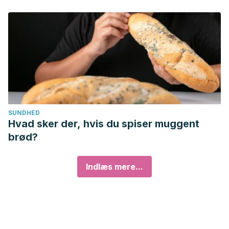
SUNDHED
Hvad sker der, hvis du spiser muggent
brød?
Indlæs mere...