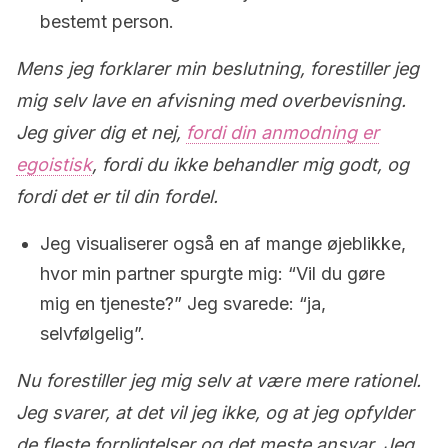
bestemt person.
Mens jeg forklarer min beslutning, forestiller jeg
mig selv lave en afvisning med overbevisning.
Jeg giver dig et nej,
fordi din anmodning er
egoistisk
, fordi du ikke behandler mig godt, og
fordi det er til din fordel.
Jeg visualiserer også en af mange øjeblikke,
hvor min partner spurgte mig: “Vil du gøre
mig en tjeneste?” Jeg svarede: “ja,
selvfølgelig”.
Nu forestiller jeg mig selv at være mere rationel.
Jeg svarer, at det vil jeg ikke, og at jeg opfylder
de fleste forpligtelser og det meste ansvar. Jeg