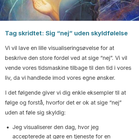
Tag skridtet: Sig “nej” uden skyldfølelse
Vi vil lave en lille visualiseringsøvelse for at
beskrive den store fordel ved at sige “nej”. Vi vil
vende vores tidsmaskine tilbage til den tid i vores
liv, da vi handlede imod vores egne ønsker.
I det følgende giver vi dig enkle eksempler til at
følge og forstå, hvorfor det er ok at sige “nej”
uden at føle sig skyldig:
Jeg visualiserer den dag, hvor jeg
accepterede at gøre en tjeneste for en