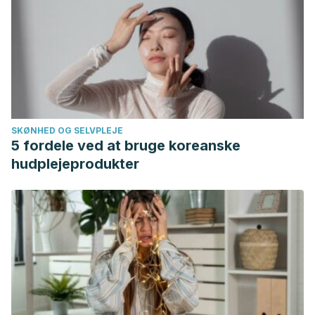
SKØNHED OG SELVPLEJE
5 fordele ved at bruge koreanske
hudplejeprodukter