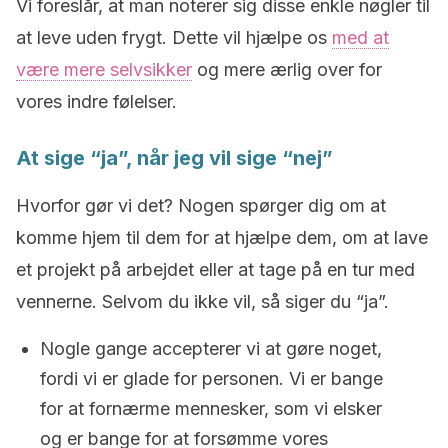
Vi foreslår, at man noterer sig disse enkle nøgler til
at leve uden frygt. Dette vil hjælpe os
med at
være mere selvsikker
og mere ærlig over for
vores indre følelser.
At sige “ja”, når jeg vil sige “nej”
Hvorfor gør vi det? Nogen spørger dig om at
komme hjem til dem for at hjælpe dem, om at lave
et projekt på arbejdet eller at tage på en tur med
vennerne. Selvom du ikke vil, så siger du “ja”.
Nogle gange accepterer vi at gøre noget,
fordi vi er glade for personen. Vi er bange
for at fornærme mennesker, som vi elsker
og er bange for at forsømme vores