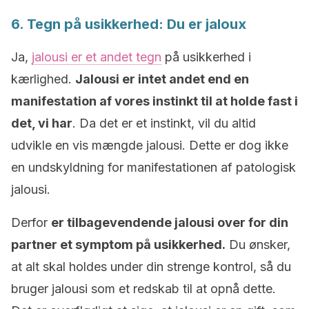
6. Tegn på usikkerhed: Du er jaloux
Ja,
jalousi er et andet tegn
på usikkerhed i
kærlighed.
Jalousi er intet andet end en
manifestation af vores instinkt til at holde fast i
det, vi har
. Da det er et instinkt, vil du altid
udvikle en vis mængde jalousi. Dette er dog ikke
en undskyldning for manifestationen af patologisk
jalousi.
Derfor
er tilbagevendende jalousi over for din
partner et symptom på usikkerhed.
Du ønsker,
at alt skal holdes under din strenge kontrol, så du
bruger jalousi som et redskab til at opnå dette.