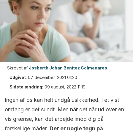
Skrevet af
Josberth Johan Benitez Colmenares
Udgivet
:
07 december, 2021 01:20
Sidste ændring:
09 august, 2022 11:19
Ingen af os kan helt undgå usikkerhed. I et vist
omfang er det sundt. Men når det når ud over en
vis grænse, kan det arbejde imod dig på
forskellige måder.
Der er nogle tegn på