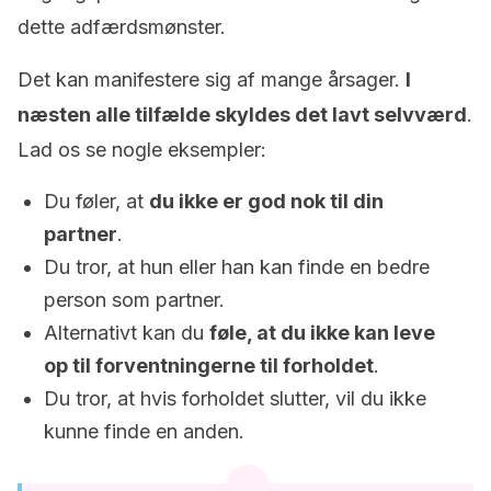
dette adfærdsmønster.
Det kan manifestere sig af mange årsager.
I
næsten alle tilfælde skyldes det lavt selvværd
.
Lad os se nogle eksempler:
Du føler, at
du ikke er god nok til din
partner
.
Du tror, at hun eller han kan finde en bedre
person som partner.
Alternativt kan du
føle, at du ikke kan leve
op til forventningerne til forholdet
.
Du tror, at hvis forholdet slutter, vil du ikke
kunne finde en anden.