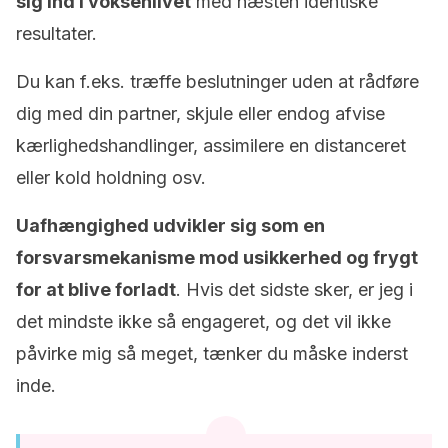
sig ind i voksenlivet
med næsten identiske
resultater.
Du kan f.eks. træffe beslutninger uden at rådføre
dig med din partner, skjule eller endog afvise
kærlighedshandlinger, assimilere en distanceret
eller kold holdning osv.
Uafhængighed udvikler sig som en
forsvarsmekanisme mod usikkerhed og frygt
for at blive forladt
. Hvis det sidste sker, er jeg i
det mindste ikke så engageret, og det vil ikke
påvirke mig så meget, tænker du måske inderst
inde.