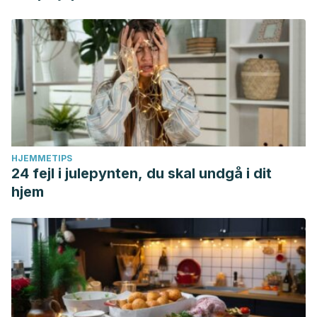
HJEMMETIPS
24 fejl i julepynten, du skal undgå i dit
hjem