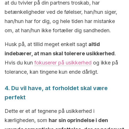
at du tvivler på din partners troskab, har
betænkeligheder ved de følelser, han/hun siger,
han/hun har for dig, og hele tiden har mistanke
om, at han/hun ikke fortæller dig sandheden.
Husk på, at tillid meget enkelt sagt
altid
indebærer, at man skal tolerere usikkerhed
.
Hvis du kun
fokuserer på usikkerhed
og ikke på
tolerance, kan tingene kun ende dårligt.
4. Du vil have, at forholdet skal være
perfekt
Dette er et af tegnene på usikkerhed i
kærligheden, som
har sin oprindelse i den