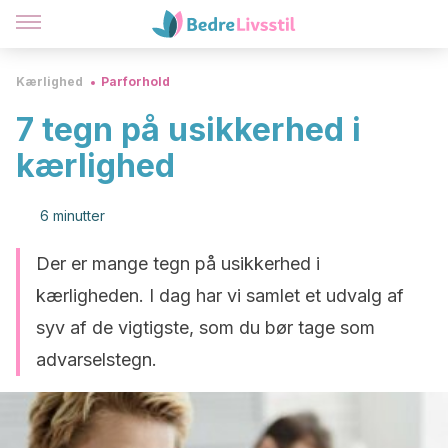
Kærlighed
Parforhold
7 tegn på usikkerhed i
kærlighed
6 minutter
Der er mange tegn på usikkerhed i
kærligheden. I dag har vi samlet et udvalg af
syv af de vigtigste, som du bør tage som
advarselstegn.