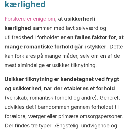
kærlighed
Forskere er enige om
, at
usikkerhed i
kærlighed
sammen med lavt selvværd og
utilfredshed i forholdet
er en fælles faktor for, at
mange romantiske forhold går i stykker
. Dette
kan forklares på mange måder, selv om en af de
mest almindelige er usikker tilknytning.
Usikker tilknytning er kendetegnet ved frygt
og usikkerhed, når der etableres et forhold
(venskab, romantisk forhold og andre). Generelt
udvikles det i barndommen gennem forholdet til
forældre, værger eller primære omsorgspersoner.
Der findes tre typer: Ængstelig, undvigende og