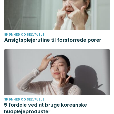
SKØNHED OG SELVPLEJE
Ansigtsplejerutine til forstørrede porer
SKØNHED OG SELVPLEJE
5 fordele ved at bruge koreanske
hudplejeprodukter