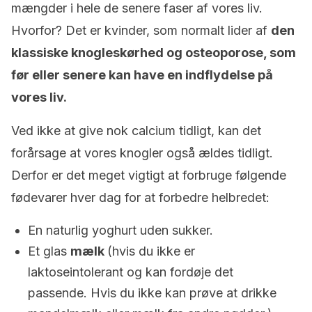
mængder i hele de senere faser af vores liv.
Hvorfor? Det er kvinder, som normalt lider af
den
klassiske knogleskørhed og osteoporose, som
før eller senere kan have en indflydelse på
vores liv.
Ved ikke at give nok calcium tidligt, kan det
forårsage at vores knogler også ældes tidligt.
Derfor er det meget vigtigt at forbruge følgende
fødevarer hver dag for at forbedre helbredet:
En naturlig yoghurt uden sukker.
Et glas
mælk
(hvis du ikke er
laktoseintolerant og kan fordøje det
passende. Hvis du ikke kan prøve at drikke