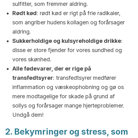
sulfitter, som fremmer aldring.
Rødt kød
: rødt kød er rigt på frie radikaler,
som angriber hudens kollagen og forårsager
aldring.
Sukkerholdige og kulsyreholdige drikke
:
disse er store fjender for vores sundhed og
vores skønhed.
Alle fødevarer, der er rige på
trans
fedtsyrer
: transfedtsyrer medfører
inflammation og væskeophobning og gø os
mere modtagelige for skade på grund af
sollys og forårsager mange hjerteproblemer.
Undgå dem!
2. Bekymringer og stress, som