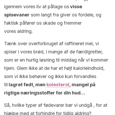
igennem vores liv at påtage os
visse
spisevaner
som langt fra giver os fordele, og
faktisk påfører os skade og fremmer
vores aldring.
Tænk over overforbruget af raffineret mel, vi
spiser i vores brød, i mange af de færdigretter,
som er en hurtig løsning til middag når vi kommer
hjem. Glem ikke at de har et højt kalorieindhold,
som vi ikke behøver og ikke kun forvandles
til
lagret fedt, men
kolesterol
, mangel på
rigtige næringsstoffer for din hud
…
Så, hvilke typer af fødevarer bør vi undgå , for at
hjælpe med at forhindre for tidlig aldring?