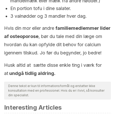
mandelmælk eller mælk fra andre nødder.)
En portion tofu i dine salater.
3 valnødder og 3 mandler hver dag.
Hvis din mor eller andre
familiemedlemmer lider
af osteoporose
, bør du tale med din læge om
hvordan du kan opfylde dit behov for calcium
igennem tilskud. Jo før du begynder, jo bedre!
Husk altid at sætte disse enkle ting i værk for
at
undgå tidlig aldring.
Denne tekst er kun til informationsformål og erstatter ikke
konsultation med en professionel. Hvis du er i tvivl, så konsulter
din specialist.
Interesting Articles