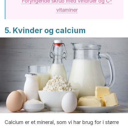
Foryngende skrub med vindruer og C-
vitaminer
5. Kvinder og calcium
Calcium er et mineral, som vi har brug for i større