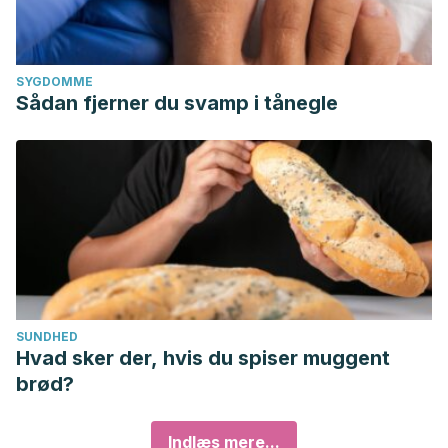
SYGDOMME
Sådan fjerner du svamp i tånegle
SUNDHED
Hvad sker der, hvis du spiser muggent
brød?
Indlæs mere...