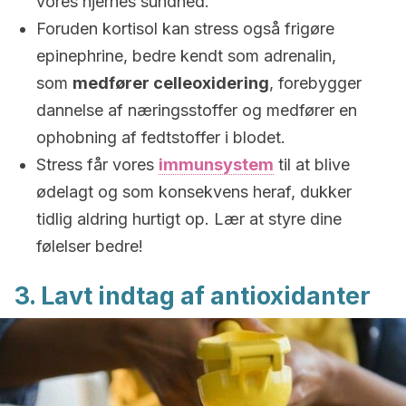
vores hjernes sundhed.
Foruden kortisol kan stress også frigøre
epinephrine, bedre kendt som adrenalin,
som
medfører celleoxidering
, forebygger
dannelse af næringsstoffer og medfører en
ophobning af fedtstoffer i blodet.
Stress får vores
immunsystem
til at blive
ødelagt og som konsekvens heraf, dukker
tidlig aldring hurtigt op. Lær at styre dine
følelser bedre!
3. Lavt indtag af antioxidanter