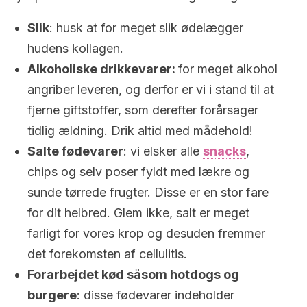
Slik
: husk at for meget slik ødelægger
hudens kollagen.
Alkoholiske drikkevarer:
for meget alkohol
angriber leveren, og derfor er vi i stand til at
fjerne giftstoffer, som derefter forårsager
tidlig ældning. Drik altid med mådehold!
Salte fødevarer
: vi elsker alle
snacks
,
chips og selv poser fyldt med lækre og
sunde tørrede frugter. Disse er en stor fare
for dit helbred. Glem ikke, salt er meget
farligt for vores krop og desuden fremmer
det forekomsten af cellulitis.
Forarbejdet kød såsom hotdogs og
burgere
: disse fødevarer indeholder