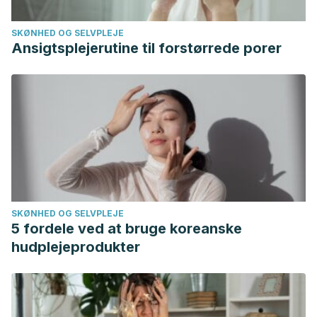
SKØNHED OG SELVPLEJE
Ansigtsplejerutine til forstørrede porer
SKØNHED OG SELVPLEJE
5 fordele ved at bruge koreanske
hudplejeprodukter