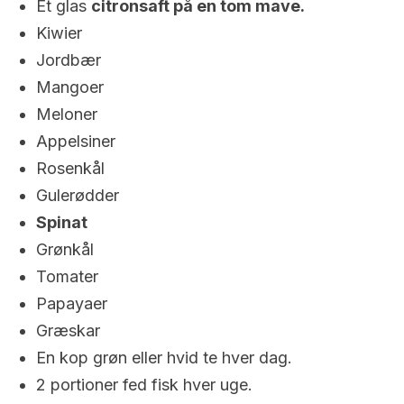
Et glas
citronsaft på en tom mave.
Kiwier
Jordbær
Mangoer
Meloner
Appelsiner
Rosenkål
Gulerødder
Spinat
Grønkål
Tomater
Papayaer
Græskar
En kop grøn eller hvid te hver dag.
2 portioner fed fisk hver uge.