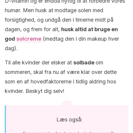
D-vitamin og er endda nyttig til at forbedre vores
humør. Men husk at modtage solen med
forsigtighed, og undgå den i timerne midt på
dagen, og frem for alt,
husk altid at bruge en
god
solcreme
(medtag den i din makeup hver
dag).
Til alle kvinder der elsker at
solbade
om
sommeren, skal fra nu af være klar over dette
som en af hovedfaktorerne i tidlig aldring hos
kvinder. Beskyt dig selv!
Læs også: