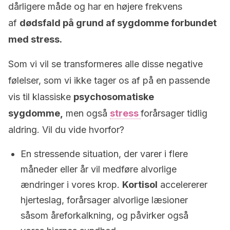
dårligere måde og har en højere frekvens
af
dødsfald på grund af sygdomme forbundet
med stress.
Som vi vil se transformeres alle disse negative
følelser, som vi ikke tager os af på en passende
vis til klassiske
psychosomatiske
sygdomme,
men også
stress
forårsager tidlig
aldring. Vil du vide hvorfor?
En stressende situation, der varer i flere
måneder eller år vil medføre alvorlige
ændringer i vores krop.
Kortisol
accelererer
hjerteslag, forårsager alvorlige læsioner
såsom åreforkalkning, og påvirker også