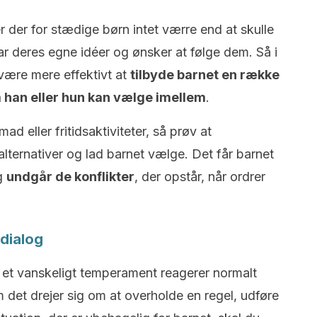
 der for stædige børn intet værre end at skulle
ar deres egne idéer og ønsker at følge dem. Så i
 være mere effektivt at
tilbyde barnet en række
 han eller hun kan vælge imellem
.
ad eller fritidsaktiviteter, så prøv at
lternativer og lad barnet vælge. Det får barnet
og
undgår de konflikter
, der opstår, når ordrer
 dialog
 et vanskeligt temperament reagerer normalt
det drejer sig om at overholde en regel, udføre