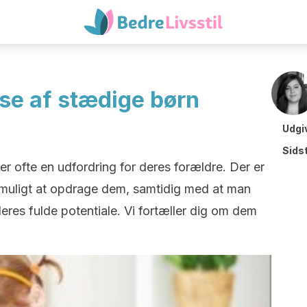
else af stædige børn
Udgi
Sids
er ofte en udfordring for deres forældre. Der er
t muligt at opdrage dem, samtidig med at man
deres fulde potentiale. Vi fortæller dig om dem