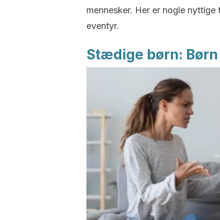
mennesker. Her er nogle nyttige tip
eventyr.
Stædige børn: Bør