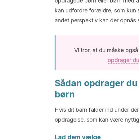
opdragede børn eller børn med a
kan udfordre forældre, som kun 
andet perspektiv kan der opnås st
Vi tror, at du måske også 
opdrager d
Sådan opdrager du 
børn
Hvis dit barn falder ind under de
opdragelse, som kan være nyttige
Lad dem vælge