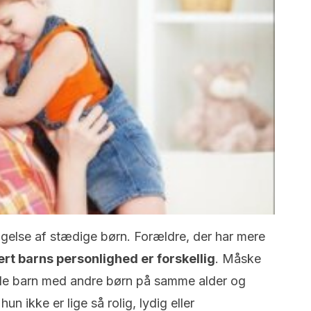
dragelse af stædige børn. Forældre, der har mere
ert barns personlighed er forskellig
. Måske
ille barn med andre børn på samme alder og
hun ikke er lige så rolig, lydig eller