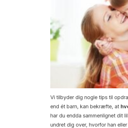
Vi tilbyder dig nogle tips til op
end ét barn, kan bekræfte, at
hv
har du endda sammenlignet dit l
undret dig over, hvorfor han eller 