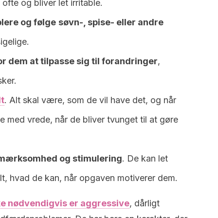
fte og bliver let irritable.
lere og følge
søvn-, spise- eller andre
igelige.
r dem at tilpasse sig til forandringer
,
ker.
dt
. Alt skal være, som de vil have det, og når
e med vrede, når de bliver tvunget til at gøre
opmærksomhed og stimulering
. De kan let
lt, hvad de kan, når opgaven motiverer dem.
ke nødvendigvis er aggressive
, dårligt