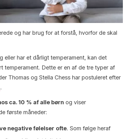
erede og har brug for at forstå, hvorfor de skal
ig eller har et dårligt temperament, kan det
t temperament. Dette er en af de tre typer af
r Thomas og Stella Chess har postuleret efter
g
.
hos ca. 10 % af alle børn
og viser
 de første måneder:
eve negative følelser
ofte
. Som følge heraf