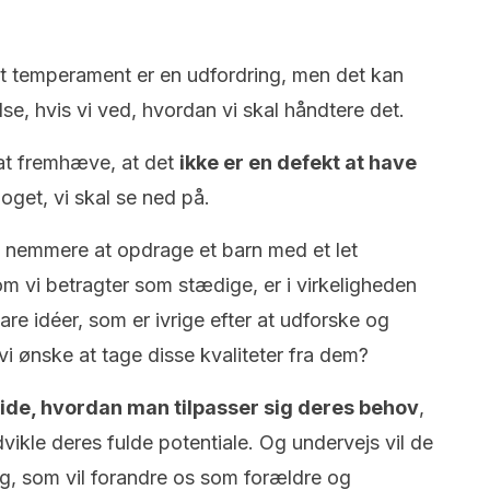
gt temperament er en udfordring, men det kan
e, hvis vi ved, hvordan vi skal håndtere det.
 at fremhæve, at det
ikke er en defekt at have
noget, vi skal se ned på.
t nemmere at opdrage et barn med et let
 vi betragter som stædige, er i virkeligheden
are idéer, som er ivrige efter at udforske og
i ønske at tage disse kvaliteter fra dem?
ide, hvordan man tilpasser sig deres behov
,
vikle deres fulde potentiale. Og undervejs vil de
ng, som vil forandre os som forældre og