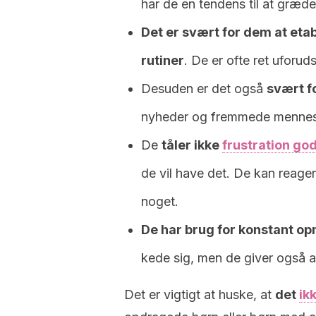
har de en tendens til at græde o
Det er svært for dem at etab
rutiner
. De er ofte ret uforuds
Desuden er det også
svært fo
nyheder og fremmede mennes
De
tåler ikke
frustration go
de vil have det. De kan reager
noget.
De har brug for konstant 
kede sig, men de giver også a
Det er vigtigt at huske, at
det
ik