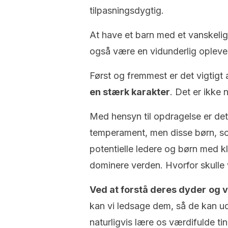
tilpasningsdygtig.
At have et barn med et vanskeli
også være en vidunderlig oplevels
Først og fremmest er det vigtigt
en stærk karakter
. Det er ikke 
Med hensyn til opdragelse er de
temperament, men disse børn, som
potentielle ledere og børn med kl
dominere verden. Hvorfor skulle v
Ved at forstå deres dyder
og v
kan vi ledsage dem, så de kan ud
naturligvis lære os værdifulde ti