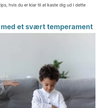
s, hvis du er klar til at kaste dig ud i dette
n med et svært temperament