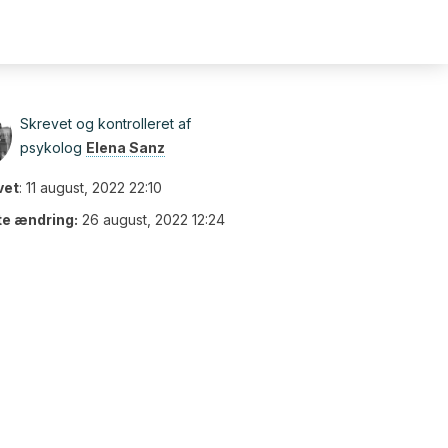
Skrevet og kontrolleret af
psykolog
Elena Sanz
vet
:
11 august, 2022 22:10
te ændring:
26 august, 2022 12:24