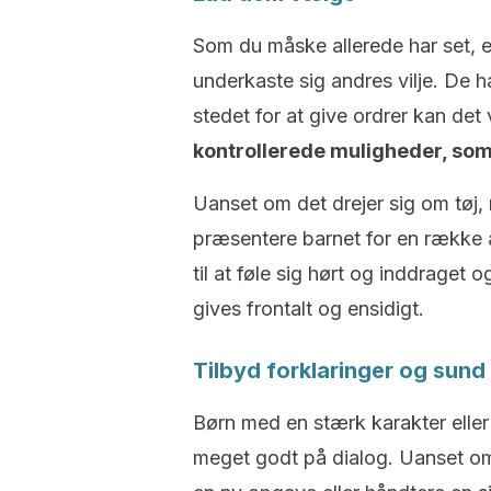
Som du måske allerede har set, er
underkaste sig andres vilje. De h
stedet for at give ordrer kan det
kontrollerede muligheder, som
Uanset om det drejer sig om tøj, m
præsentere barnet for en række a
til at føle sig hørt og inddraget 
gives frontalt og ensidigt.
Tilbyd forklaringer og sund
Børn med en stærk karakter eller
meget godt på dialog. Uanset om 