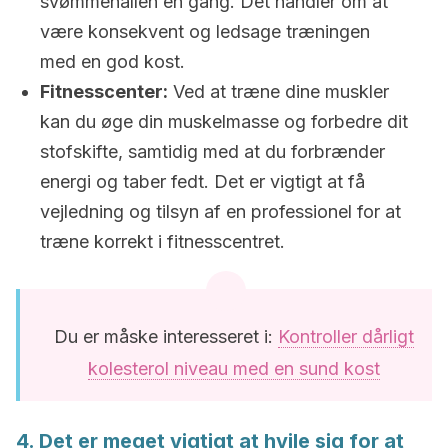
svømmehallen én gang. Det handler om at
være konsekvent og ledsage træningen
med en god kost.
Fitnesscenter:
Ved at træne dine muskler
kan du øge din muskelmasse og forbedre dit
stofskifte, samtidig med at du forbrænder
energi og taber fedt. Det er vigtigt at få
vejledning og tilsyn af en professionel for at
træne korrekt i fitnesscentret.
Du er måske interesseret i:
Kontroller dårligt
kolesterol niveau med en sund kost
4. Det er meget vigtigt at hvile sig for at