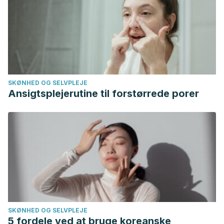
SKØNHED OG SELVPLEJE
Ansigtsplejerutine til forstørrede porer
SKØNHED OG SELVPLEJE
5 fordele ved at bruge koreanske