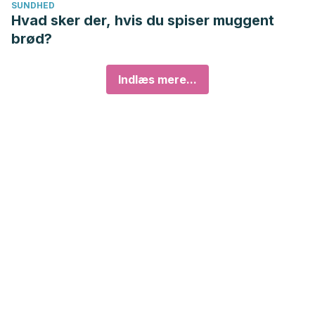
SUNDHED
Hvad sker der, hvis du spiser muggent
brød?
Indlæs mere...