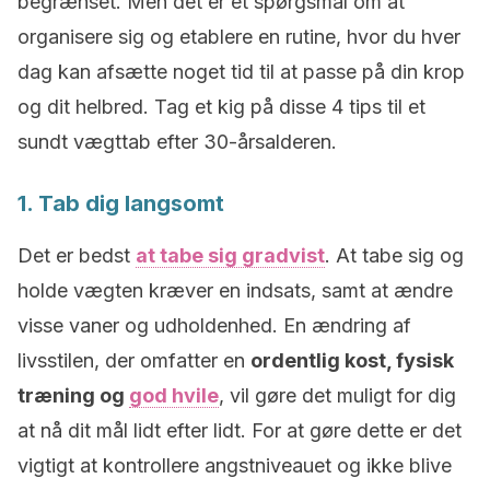
begrænset. Men det er et spørgsmål om at
organisere sig og etablere en rutine, hvor du hver
dag kan afsætte noget tid til at passe på din krop
og dit helbred. Tag et kig på disse 4 tips til et
sundt vægttab efter 30-årsalderen.
1. Tab dig langsomt
Det er bedst
at tabe sig gradvist
. At tabe sig og
holde vægten kræver en indsats, samt at ændre
visse vaner og udholdenhed. En ændring af
livsstilen, der omfatter en
ordentlig kost, fysisk
træning og
god hvile
, vil gøre det muligt for dig
at nå dit mål lidt efter lidt. For at gøre dette er det
vigtigt at kontrollere angstniveauet og ikke blive