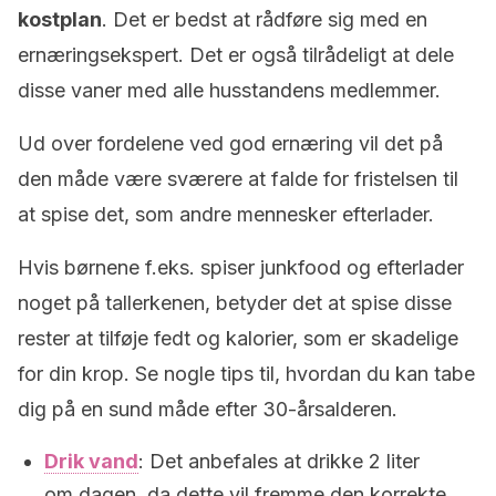
kostplan
. Det er bedst at rådføre sig med en
ernæringsekspert. Det er også tilrådeligt at dele
disse vaner med alle husstandens medlemmer.
Ud over fordelene ved god ernæring vil det på
den måde være sværere at falde for fristelsen til
at spise det, som andre mennesker efterlader.
Hvis børnene f.eks. spiser junkfood og efterlader
noget på tallerkenen, betyder det at spise disse
rester at tilføje fedt og kalorier, som er skadelige
for din krop. Se nogle tips til, hvordan du kan tabe
dig på en sund måde efter 30-årsalderen.
Drik vand
: Det anbefales at drikke 2 liter
om dagen, da dette vil fremme den korrekte