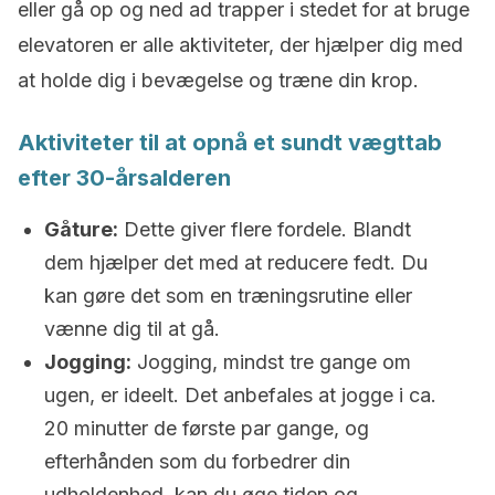
eller gå op og ned ad trapper i stedet for at bruge
elevatoren er alle aktiviteter, der hjælper dig med
at holde dig i bevægelse og træne din krop.
Aktiviteter til at opnå et sundt vægttab
efter 30-årsalderen
Gåture:
Dette giver flere fordele. Blandt
dem hjælper det med at reducere fedt. Du
kan gøre det som en træningsrutine eller
vænne dig til at gå.
Jogging:
Jogging, mindst tre gange om
ugen, er ideelt. Det anbefales at jogge i ca.
20 minutter de første par gange, og
efterhånden som du forbedrer din
udholdenhed, kan du øge tiden og