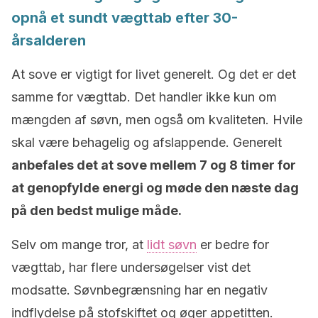
opnå et sundt vægttab efter 30-
årsalderen
At sove er vigtigt for livet generelt. Og det er det
samme for vægttab. Det handler ikke kun om
mængden af søvn, men også om kvaliteten. Hvile
skal være behagelig og afslappende. Generelt
anbefales det at sove mellem 7 og 8 timer for
at genopfylde energi og møde den næste dag
på den bedst mulige måde.
Selv om mange tror, at
lidt søvn
er bedre for
vægttab, har flere undersøgelser vist det
modsatte. Søvnbegrænsning har en negativ
indflydelse på stofskiftet og øger appetitten.