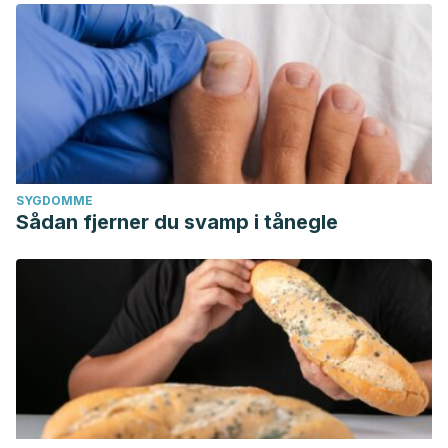
SYGDOMME
Sådan fjerner du svamp i tånegle