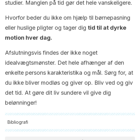
studier. Manglen på tid gør det hele vanskeligere.
Hvorfor beder du ikke om hjælp til børnepasning
eller huslige pligter og tager dig
tid til at dyrke
motion hver dag.
Afslutningsvis findes der ikke noget
idealvægtsmønster. Det hele afhænger af den
enkelte persons karakteristika og mål. Sørg for, at
du ikke bliver modløs og giver op. Bliv ved og giv
det tid. At gøre dit liv sundere vil give dig
belønninger!
Bibliografi
Alle citerede kilder blev grundigt gennemgået af vores team