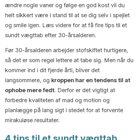
ændre nogle vaner og følge en god kost vil du
helt sikkert være i stand til at se dig selv i spejlet
og smile igen. Læs videre for at få fire tips til et
sundt vægttab efter 30-årsalderen.
Før 30-årsalderen arbejder stofskiftet hurtigere,
så det er som regel lettere at tabe sig. Men når du
kommer ind i dit fjerde årti, bliver det
langsommere, og
kroppen har en tendens til at
ophobe mere fedt
. Derfor er det vigtigt at
forbedre kvaliteten af mad og motion og
planlægge på lang sigt i stedet for at forvente
mirakuløse resultater.
4 tips til et sundt vægttab