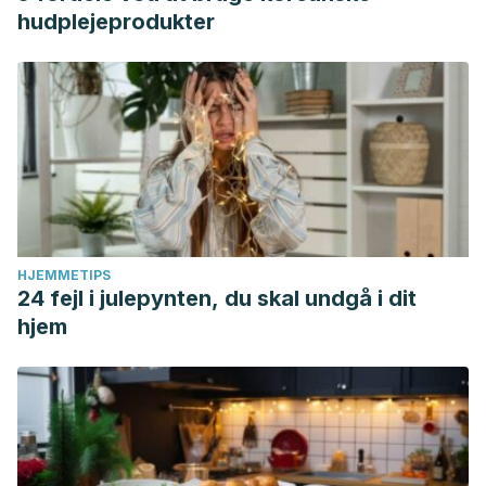
hudplejeprodukter
HJEMMETIPS
24 fejl i julepynten, du skal undgå i dit
hjem