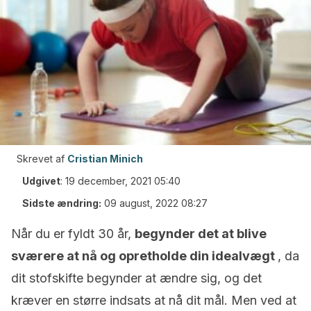
Skrevet af
Cristian Minich
Udgivet
:
19 december, 2021 05:40
Sidste ændring:
09 august, 2022 08:27
Når du er fyldt 30 år,
begynder det at blive
sværere at nå og opretholde din idealvægt
, da
dit stofskifte begynder at ændre sig, og det
kræver en større indsats at nå dit mål. Men ved at