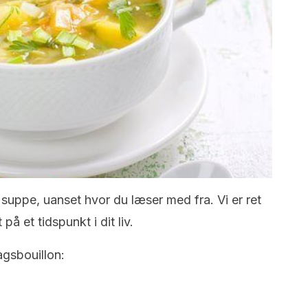
uppe, uanset hvor du læser med fra. Vi er ret
på et tidspunkt i dit liv.
agsbouillon: