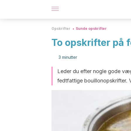
Opskrifter
Sunde opskrifter
To opskrifter på f
3 minutter
Leder du efter nogle gode væg
fedtfattige bouillonopskrifter. 