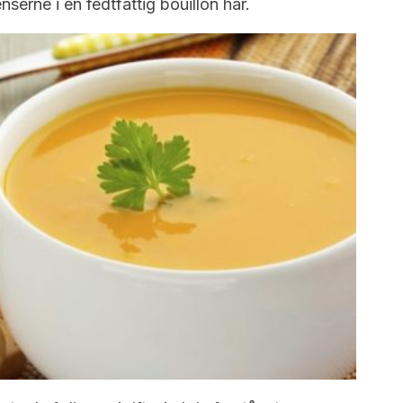
serne i en fedtfattig bouillon har.