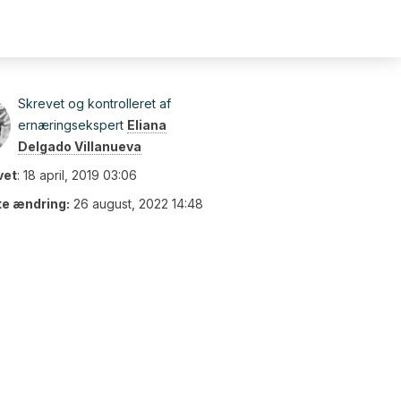
Skrevet og kontrolleret af
ernæringsekspert
Eliana
Delgado Villanueva
vet
:
18 april, 2019 03:06
te ændring:
26 august, 2022 14:48