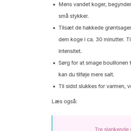
Mens vandet koger, begynder 
små stykker.
Tilsæt de hakkede grøntsager
dem koge i ca. 30 minutter. T
intensitet.
Sørg for at smage bouillonen t
kan du tilføje mere salt.
Til sidst slukkes for varmen, v
Læs også:
Tre slankende 