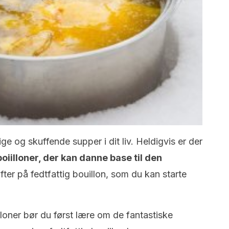
ge og skuffende supper i dit liv. Heldigvis er der
oiilloner, der kan danne base til den
ifter på fedtfattig bouillon, som du kan starte
illoner bør du først lære om de fantastiske