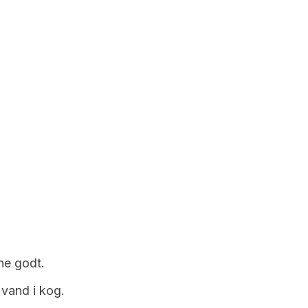
ne godt.
 vand i kog.