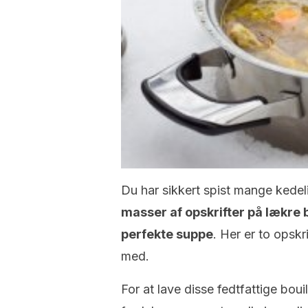
Du har sikkert spist mange kedeli
masser af opskrifter på lækre b
perfekte suppe
. Her er to opskr
med.
For at lave disse fedtfattige bou