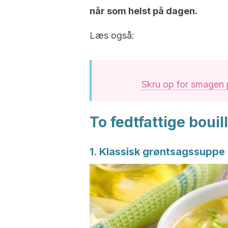
når som helst på dagen.
Læs også:
Skru op for smagen p
To fedtfattige bouil
1. Klassisk grøntsagssuppe