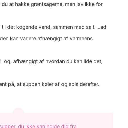
du at hakke grøntsagerne, men lav ikke for
 til det kogende vand, sammen med salt. Lad
iden kan variere afhængigt af varmeens
il og, afhængigt af hvordan du kan lide det,
ent på, at suppen køler af og spis derefter.
supper, du ikke kan holde dig fra