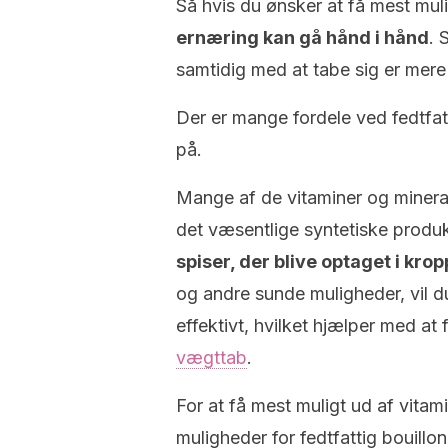
Så hvis du ønsker at få mest mulig
ernæring kan gå hånd i hånd
. 
samtidig med at tabe sig er mere
Der er mange fordele ved fedtfatt
på.
Mange af de vitaminer og minerale
det væsentlige syntetiske produ
spiser, der blive optaget i kro
og andre sunde muligheder, vil d
effektivt, hvilket hjælper med at 
vægttab
.
For at få mest muligt ud af vitami
muligheder for fedtfattig bouillo