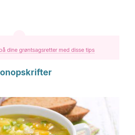
å dine grøntsagsretter med disse tips
lonopskrifter