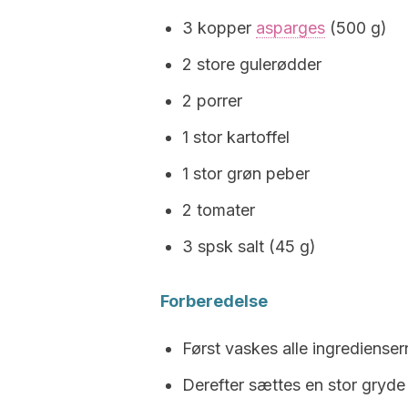
3 kopper
asparges
(500 g)
2 store gulerødder
2 porrer
1 stor kartoffel
1 stor grøn peber
2 tomater
3 spsk salt (45 g)
Forberedelse
Først vaskes alle ingredienser
Derefter sættes en stor gryde