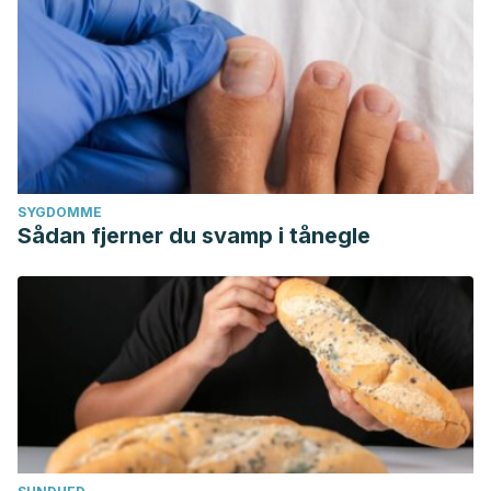
SYGDOMME
Sådan fjerner du svamp i tånegle