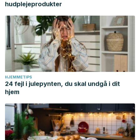
hudplejeprodukter
HJEMMETIPS
24 fejl i julepynten, du skal undgå i dit
hjem