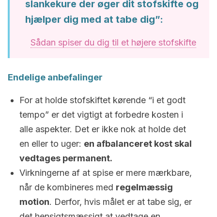
slankekure der øger dit stofskifte og
hjælper dig med at tabe dig”:
Sådan spiser du dig til et højere stofskifte
Endelige anbefalinger
For at holde stofskiftet kørende “i et godt
tempo” er det vigtigt at forbedre kosten i
alle aspekter. Det er ikke nok at holde det
en eller to uger:
en afbalanceret kost skal
vedtages permanent.
Virkningerne af at spise er mere mærkbare,
når de kombineres med
regelmæssig
motion
. Derfor, hvis målet er at tabe sig, er
det hensigtsmæssigt at vedtage en