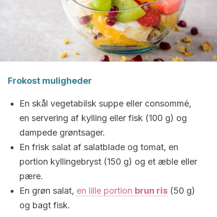
Frokost muligheder
En skål vegetabilsk suppe eller consommé,
en servering af kylling eller fisk (100 g) og
dampede grøntsager.
En frisk salat af salatblade og tomat, en
portion kyllingebryst (150 g) og et æble eller
pære.
En grøn salat,
en lille portion
brun ris
(50 g)
og bagt fisk.