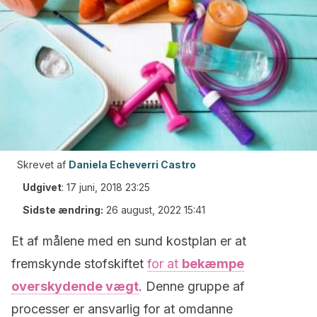
Skrevet af
Daniela Echeverri Castro
Udgivet
:
17 juni, 2018 23:25
Sidste ændring:
26 august, 2022 15:41
Et af målene med en sund kostplan er at
fremskynde stofskiftet
for at
bekæmpe
overskydende vægt
. Denne gruppe af
processer er ansvarlig for at omdanne