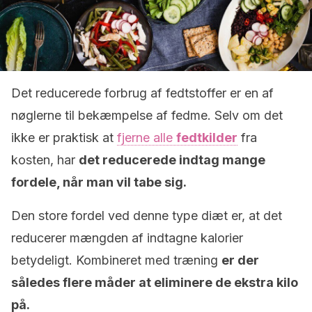
Det reducerede forbrug af fedtstoffer er en af ​​
nøglerne til bekæmpelse af fedme. Selv om det
ikke er praktisk at
fjerne alle
fedtkilder
fra
kosten, har
det reducerede indtag mange
fordele, når man vil tabe sig.
Den store fordel ved denne type diæt er, at det
reducerer mængden af ​​indtagne kalorier
betydeligt. Kombineret med træning
er der
således flere måder at eliminere de ekstra kilo
på.