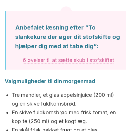
Anbefalet læsning efter “To
slankekure der øger dit stofskifte og
hjælper dig med at tabe dig”:
6 øvelser til at sætte skub i stofskiftet
Valgmuligheder til din morgenmad
Tre mandler, et glas appelsinjuice (200 ml)
og en skive fuldkornsbrød.
En skive fuldkornsbrød med frisk tomat, en
kop te (250 ml) og et kogt æg.
En skål frisk hakket frugt og et glas