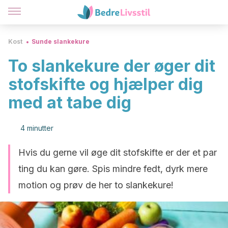
Kost
Sunde slankekure
To slankekure der øger dit
stofskifte og hjælper dig
med at tabe dig
4 minutter
Hvis du gerne vil øge dit stofskifte er der et par
ting du kan gøre. Spis mindre fedt, dyrk mere
motion og prøv de her to slankekure!