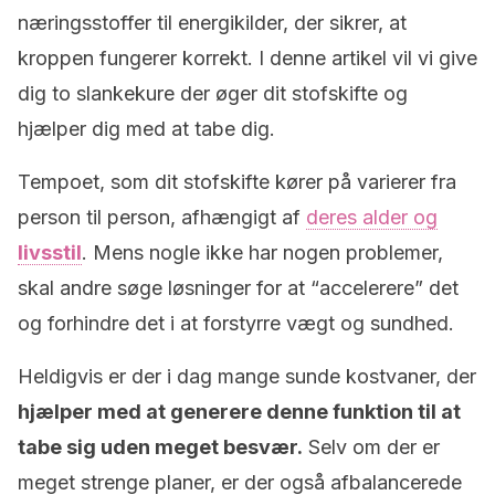
næringsstoffer til energikilder, der sikrer, at
kroppen fungerer korrekt. I denne artikel vil vi give
dig to slankekure der øger dit stofskifte og
hjælper dig med at tabe dig.
Tempoet, som dit stofskifte kører på varierer fra
person til person, afhængigt af
deres alder og
livsstil
. Mens nogle ikke har nogen problemer,
skal andre søge løsninger for at “accelerere” det
og forhindre det i at forstyrre vægt og sundhed.
Heldigvis er der i dag mange sunde kostvaner, der
hjælper med at generere denne funktion til at
tabe sig uden meget besvær.
Selv om der er
meget strenge planer, er der også afbalancerede