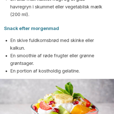
havregryn i skummet eller vegetabilsk mælk
(200 ml).
Snack efter morgenmad
En skive fuldkornsbrød med skinke eller
kalkun.
En smoothie af røde frugter eller grønne
grøntsager.
En portion af kostholdig gelatine.