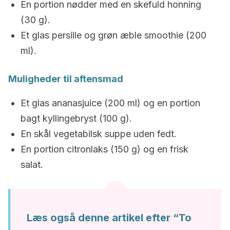
En portion nødder med en skefuld honning
(30 g).
Et glas persille og grøn æble smoothie (200
ml).
Muligheder til aftensmad
Et glas ananasjuice (200 ml) og en portion
bagt kyllingebryst (100 g).
En skål vegetabilsk suppe uden fedt.
En portion citronlaks (150 g) og en frisk
salat.
Læs også denne artikel efter “To