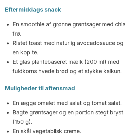
Eftermiddags snack
En smoothie af grønne grøntsager med chia
frø.
Ristet toast med naturlig avocadosauce og
en kop te.
Et glas plantebaseret mælk (200 ml) med
fuldkorns hvede brød og et stykke kalkun.
Muligheder til aftensmad
En ægge omelet med salat og tomat salat.
Bagte grøntsager og en portion stegt bryst
(150 g).
En skål vegetabilsk creme.