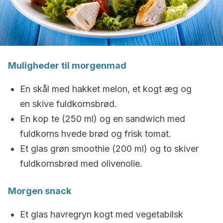
Muligheder til morgenmad
En skål med hakket melon, et kogt æg og
en skive fuldkornsbrød.
En kop te (250 ml) og en sandwich med
fuldkorns hvede brød og frisk tomat.
Et glas grøn smoothie (200 ml) og to skiver
fuldkornsbrød med olivenolie.
Morgen snack
Et glas havregryn kogt med vegetabilsk