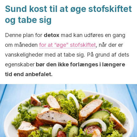
Sund kost til at øge stofskiftet
og tabe sig
Denne plan for
detox
mad kan udføres en gang
om måneden
for at “øge” stofskiftet
, når der er
vanskeligheder med at tabe sig. På grund af dets
egenskaber
bør den ikke forlænges i længere
tid end anbefalet.