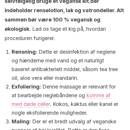
selvfølgelig bruge et vegansk kit
,
der
indeholder renselotion, lak og vatrondeller. Alt
sammen bør være 100 % vegansk og
økologisk
. Lad os tage et kig på, hvordan
proceduren fungerer.
Rensning:
Dette er desinfektion af neglene
og hænderne med vand og et naturligt
baseret antibakterielt middel, såsom tea tree
oil, aloe vera eller mandarin.
Exfoliering:
Denne massage er relevant for
at bearbejde neglebåndene og
komme af
med døde celler
. Kokos, kaktus eller kanel er
nogle eksfolierende muligheder.
Maling:
Der er et bredt udvalg af veganske