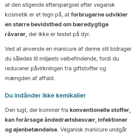
at den stigende efterspørgsel efter vegansk
kosmetik er et tegn på, at
forbrugerne udvikler
en større bevidsthed om bæredygtige
råvarer,
der ikke er testet på dyr.
Ved at anvende en manicure af denne stil bidrager
du således til miljøets velbefindende, fordi du
reducerer påvirkningen fra giftstoffer og
mængden af affald.
Du indånder ikke kemikalier
Den lugt, der kommer fra
konventionelle stoffer,
kan forårsage åndedrætsbesvær, infektioner
og øjenbetændelse
. Veganisk manicure undgår