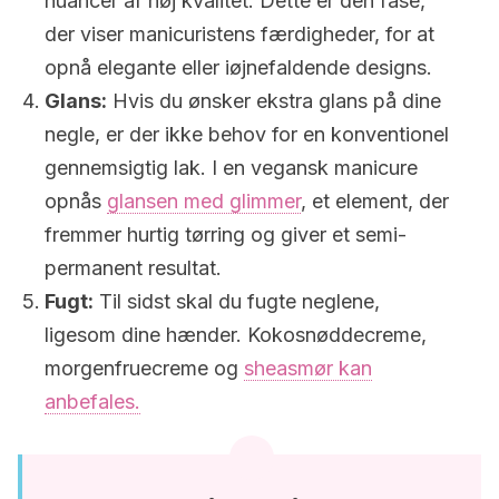
nuancer af høj kvalitet. Dette er den fase,
der viser manicuristens færdigheder, for at
opnå elegante eller iøjnefaldende designs.
Glans:
Hvis du ønsker ekstra glans på dine
negle, er der ikke behov for en konventionel
gennemsigtig lak. I en vegansk manicure
opnås
glansen med glimmer
, et element, der
fremmer hurtig tørring og giver et semi-
permanent resultat.
Fugt:
Til sidst skal du fugte neglene,
ligesom dine hænder. Kokosnøddecreme,
morgenfruecreme og
sheasmør kan
anbefales.