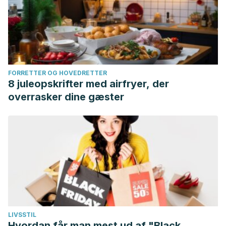
FORRETTER OG HOVEDRETTER
8 juleopskrifter med airfryer, der
overrasker dine gæster
LIVSSTIL
Hvordan får man mest ud af "Black