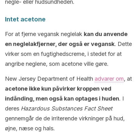
negle- eller hudsundheden.
Intet acetone
For at fjerne vegansk neglelak
kan du anvende
en neglelakfjerner, der også er vegansk
. Dette
virker som en fugtighedscreme, i stedet for at
angribe neglene, som acetone ville gøre.
New Jersey Department of Health
advarer om
, at
acetone ikke kun påvirker kroppen ved
indånding, men også kan optages i huden
. I
deres
Hazardous Substances Fact Sheet
gennemgår de de irriterende virkninger på hud,
øjne, næse og hals.