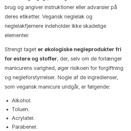
brug og angiver instruktioner eller advarsler på
deres etiketter. Vegansk neglelak og
neglelakfjernere indeholder ikke skadelige
elementer.
Strengt taget
er økologiske negleprodukter fri
for estere og stoffer
, der, selv om de forlænger
manicurens varighed, øger risikoen for forgiftning
og negleforstyrrelser. Nogle af de ingredienser,
som vegansk manicure undgår, er følgende:
Alkohol.
Toluen.
Acrylater.
Parabener.