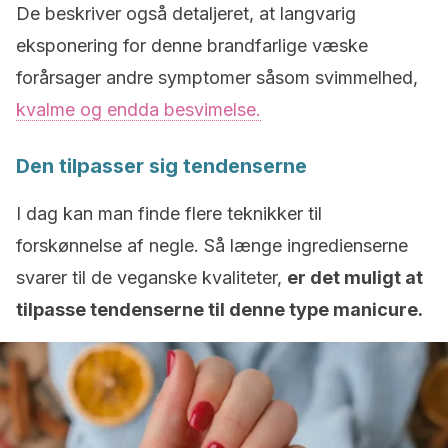
De beskriver også detaljeret, at langvarig
eksponering for denne brandfarlige væske
forårsager andre symptomer såsom svimmelhed,
kvalme og endda besvimelse.
Den tilpasser sig tendenserne
I dag kan man finde flere teknikker til
forskønnelse af negle. Så længe ingredienserne
svarer til de veganske kvaliteter,
er det muligt at
tilpasse tendenserne til denne type manicure.