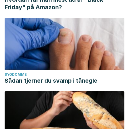
Friday" på Amazon?
SYGDOMME
Sådan fjerner du svamp i tånegle