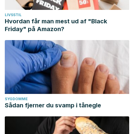
LIVSSTIL
Hvordan får man mest ud af "Black
Friday" på Amazon?
SYGDOMME
Sådan fjerner du svamp i tånegle