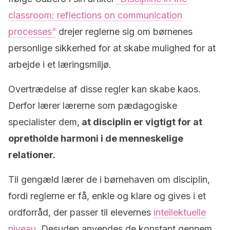
classroom: reflections on communication
processes”
drejer reglerne sig om børnenes
personlige sikkerhed for at skabe mulighed for at
arbejde i et læringsmiljø.
Overtrædelse af disse regler kan skabe kaos.
Derfor lærer lærerne som pædagogiske
specialister dem,
at disciplin er vigtigt for at
opretholde harmoni i de menneskelige
relationer.
Til gengæld lærer de i børnehaven om disciplin,
fordi reglerne er få, enkle og klare og gives i et
ordforråd, der passer til elevernes
intellektuelle
niveau
. Desuden anvendes de konstant gennem