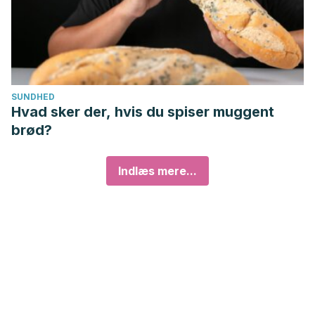
SUNDHED
Hvad sker der, hvis du spiser muggent
brød?
Indlæs mere...