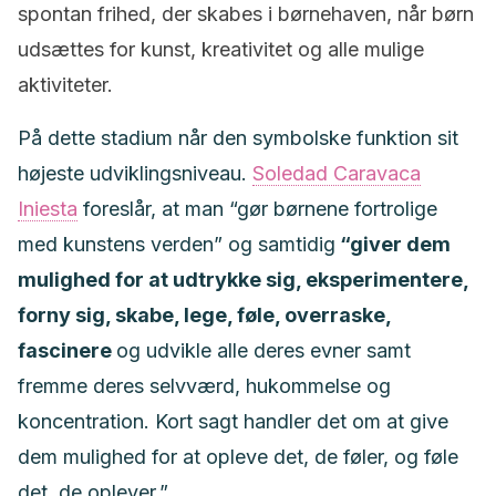
spontan frihed, der skabes i børnehaven, når børn
udsættes for kunst, kreativitet og alle mulige
aktiviteter.
På dette stadium når den symbolske funktion sit
højeste udviklingsniveau.
Soledad Caravaca
Iniesta
foreslår, at man “gør børnene fortrolige
med kunstens verden” og samtidig
“giver dem
mulighed for at udtrykke sig, eksperimentere,
forny sig, skabe, lege, føle, overraske,
fascinere
og udvikle alle deres evner samt
fremme deres selvværd, hukommelse og
koncentration. Kort sagt handler det om at give
dem mulighed for at opleve det, de føler, og føle
det, de oplever.”