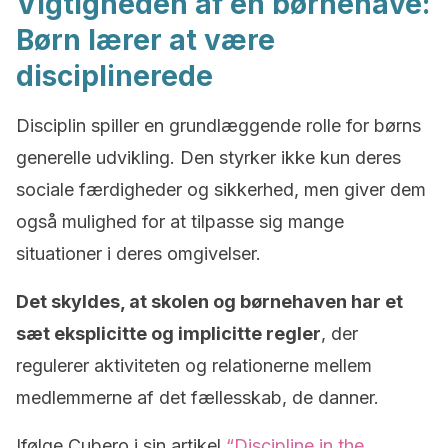
Vigtigheden af en børnehave:
Børn lærer at være
disciplinerede
Disciplin spiller en grundlæggende rolle for børns
generelle udvikling. Den styrker ikke kun deres
sociale færdigheder og sikkerhed, men giver dem
også mulighed for at tilpasse sig mange
situationer i deres omgivelser.
Det skyldes, at skolen og børnehaven har et
sæt eksplicitte og implicitte regler
, der
regulerer aktiviteten og relationerne mellem
medlemmerne af det fællesskab, de danner.
Ifølge Cubero i sin artikel
“Discipline in the