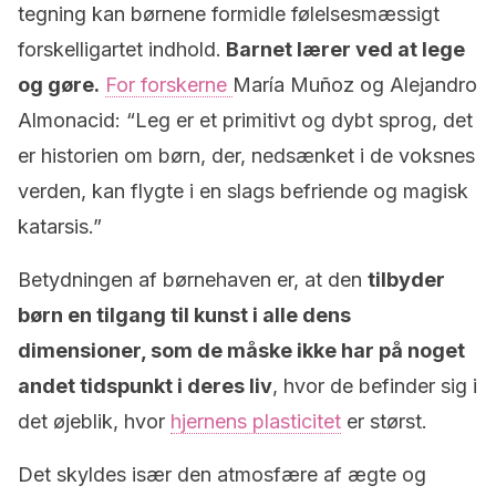
tegning kan børnene formidle følelsesmæssigt
forskelligartet indhold.
Barnet lærer ved at lege
og gøre.
For forskerne
María Muñoz og Alejandro
Almonacid: “Leg er et primitivt og dybt sprog, det
er historien om børn, der, nedsænket i de voksnes
verden, kan flygte i en slags befriende og magisk
katarsis.”
Betydningen af børnehaven er, at den
tilbyder
børn en tilgang til kunst i alle dens
dimensioner, som de måske ikke har på noget
andet tidspunkt i deres liv
, hvor
de befinder sig i
det øjeblik
, hvor
hjernens plasticitet
er størst.
Det skyldes især den atmosfære af ægte og