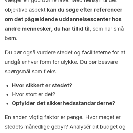
vælger en god børnehave. Med hensyn til det
objektive aspekt
kan du søge efter referencer
om det pågældende uddannelsescenter hos
andre mennesker, du har tillid til
, som har små
børn.
Du bør også vurdere stedet og faciliteterne for at
undgå enhver form for ulykke. Du bør besvare
spørgsmål som f.eks:
Hvor sikkert er stedet?
Hvor stort er det?
Opfylder det sikkerhedsstandarderne?
En anden vigtig faktor er penge. Hvor meget er
stedets månedlige gebyr? Analysér dit budget og