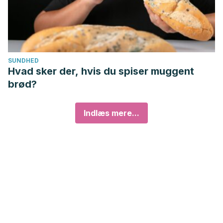
SUNDHED
Hvad sker der, hvis du spiser muggent
brød?
Indlæs mere...