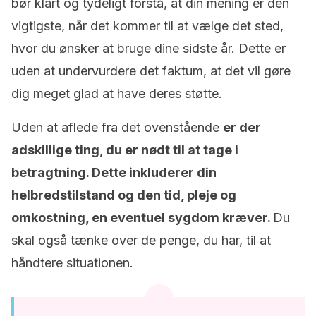
bør klart og tydeligt forstå, at din mening er den
vigtigste, når det kommer til at vælge det sted,
hvor du ønsker at bruge dine sidste år. Dette er
uden at undervurdere det faktum, at det vil gøre
dig meget glad at have deres støtte.
Uden at aflede fra det ovenstående
er der
adskillige ting, du er nødt til at tage i
betragtning. Dette inkluderer din
helbredstilstand og den tid, pleje og
omkostning, en eventuel sygdom kræver.
Du
skal også tænke over de penge, du har, til at
håndtere situationen.