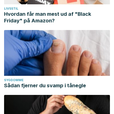
LIVSSTIL
Hvordan får man mest ud af "Black
Friday" på Amazon?
SYGDOMME
Sådan fjerner du svamp i tånegle