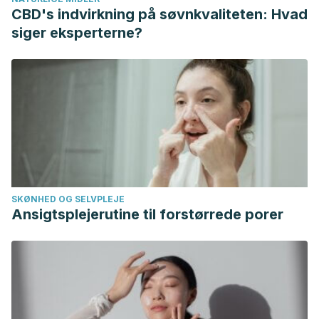
(2014): 111-127.
CBD's indvirkning på søvnkvaliteten: Hvad
siger eksperterne?
SKØNHED OG SELVPLEJE
Ansigtsplejerutine til forstørrede porer