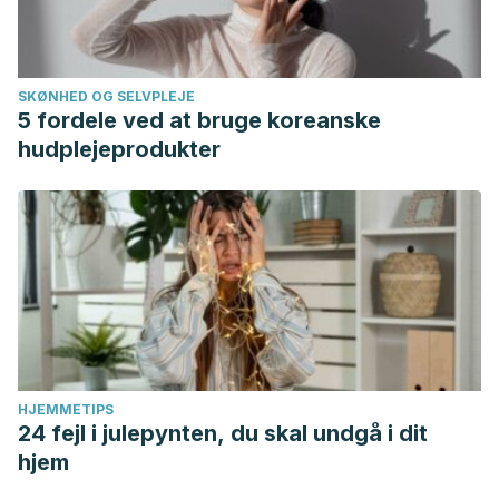
SKØNHED OG SELVPLEJE
5 fordele ved at bruge koreanske
hudplejeprodukter
HJEMMETIPS
24 fejl i julepynten, du skal undgå i dit
hjem