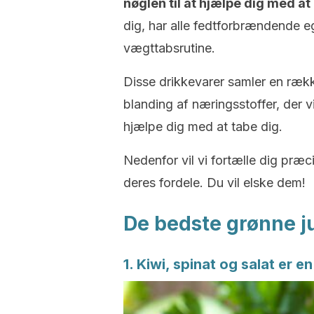
nøglen til at hjælpe dig med a
dig, har alle fedtforbrændende e
vægttabsrutine.
Disse drikkevarer samler en rækk
blanding af næringsstoffer, der v
hjælpe dig med at tabe dig.
Nedenfor vil vi fortælle dig præc
deres fordele. Du vil elske dem!
De bedste grønne ju
1. Kiwi, spinat og salat er e