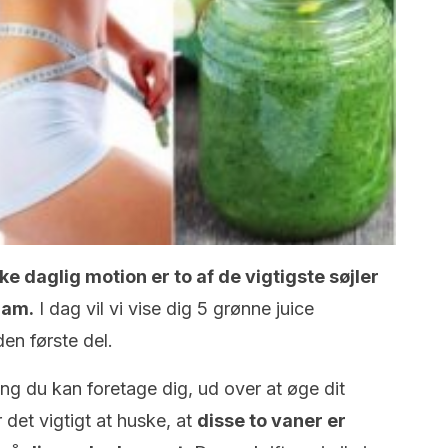
e daglig motion er to af de vigtigste søjler
ram.
I dag vil vi vise dig 5 grønne juice
den første del.
ng du kan foretage dig, ud over at øge dit
r det vigtigt at huske, at
disse to vaner er