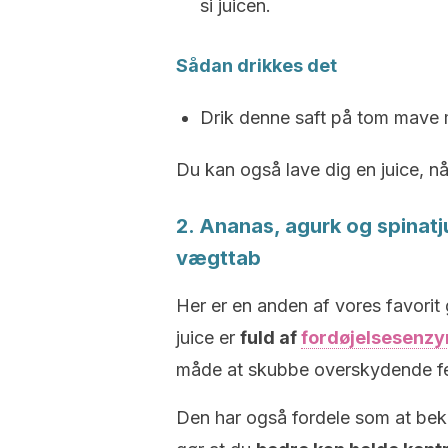
si juicen.
Sådan drikkes det
Drik denne saft på tom mave 
Du kan også lave dig en juice, n
2. Ananas, agurk og spinatju
vægttab
Her er en anden af ​​vores favori
juice er
fuld af
fordøjelsesenz
måde at skubbe overskydende fe
Den har også fordele som at bek