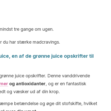
mindst tre gange om ugen.
år du har stærke madcravings.
ice, en af de grønne juice opskrifter til
t grønne juice opskrifter. Denne vanddrivende
ymer
og antioxidanter
, og er en fantastisk
dt og væsker ud af din krop.
æmpe betændelse og øge dit stofskifte, hvilket