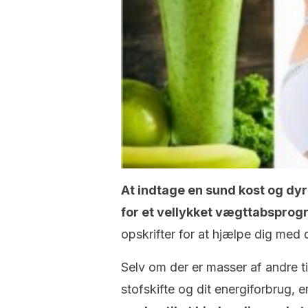
At indtage en sund kost og dyrk
for et vellykket vægttabsprog
opskrifter for at hjælpe dig med 
Selv om der er masser af andre ti
stofskifte og dit energiforbrug, e