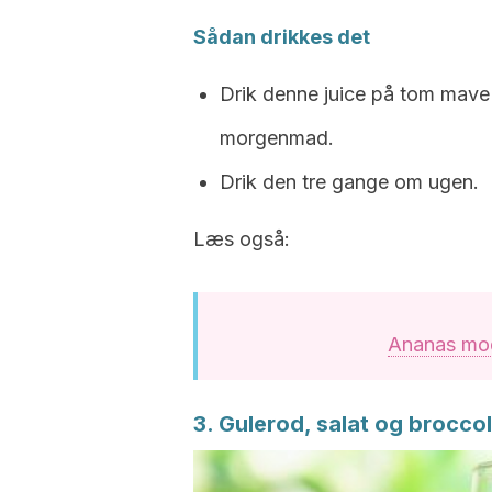
Sådan drikkes det
Drik denne juice på tom mave 
morgenmad.
Drik den tre gange om ugen.
Læs også:
Ananas mod
3. Gulerod, salat og broccol