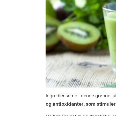
Ingredienserne i denne grønne ju
og antioxidanter, som stimule