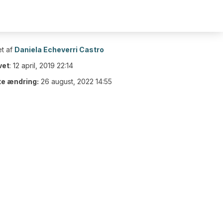
t af
Daniela Echeverri Castro
vet
:
12 april, 2019 22:14
te ændring:
26 august, 2022 14:55