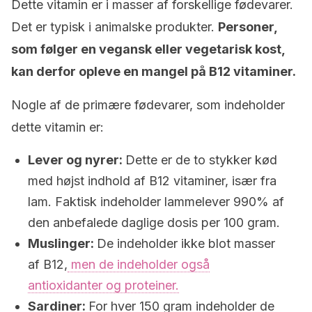
Dette vitamin er i masser af forskellige fødevarer.
Det er typisk i animalske produkter.
Personer,
som følger en vegansk eller vegetarisk kost,
kan derfor opleve en mangel på B12 vitaminer.
Nogle af de primære fødevarer, som indeholder
dette vitamin er:
Lever og nyrer:
Dette er de to stykker kød
med højst indhold af B12 vitaminer, især fra
lam. Faktisk indeholder lammelever 990% af
den anbefalede daglige dosis per 100 gram.
Muslinger:
De indeholder ikke blot masser
af B12,
men de indeholder også
antioxidanter og proteiner.
Sardiner:
For hver 150 gram indeholder de