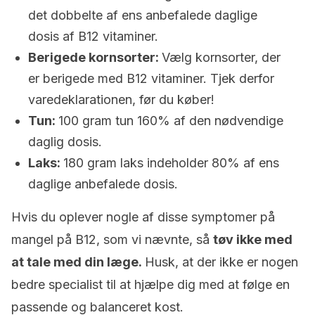
det dobbelte af ens anbefalede daglige
dosis af B12 vitaminer.
Berigede kornsorter:
Vælg kornsorter, der
er berigede med B12 vitaminer. Tjek derfor
varedeklarationen, før du køber!
Tun:
100 gram tun 160% af den nødvendige
daglig dosis.
Laks:
180 gram laks indeholder 80% af ens
daglige anbefalede dosis.
Hvis du oplever nogle af disse symptomer på
mangel på B12, som vi nævnte, så
tøv ikke med
at tale med din læge.
Husk, at der ikke er nogen
bedre specialist til at hjælpe dig med at følge en
passende og balanceret kost.