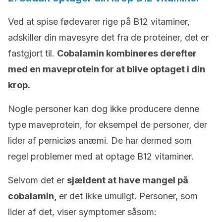
Ved at spise fødevarer rige på B12 vitaminer,
adskiller din mavesyre det fra de proteiner, det er
fastgjort til.
Cobalamin kombineres derefter
med en maveprotein for at blive optaget i din
krop.
Nogle personer kan dog ikke producere denne
type maveprotein, for eksempel de personer, der
lider af perniciøs anæmi. De har dermed som
regel problemer med at optage B12 vitaminer.
Selvom det er
sjældent at have mangel på
cobalamin,
er det ikke umuligt. Personer, som
lider af det, viser symptomer såsom: