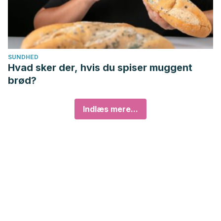
SUNDHED
Hvad sker der, hvis du spiser muggent
brød?
Indlæs mere...