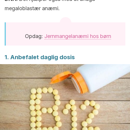
megaloblastær anæmi.
Opdag:
Jernmangelanæmi hos børn
1. Anbefalet daglig dosis