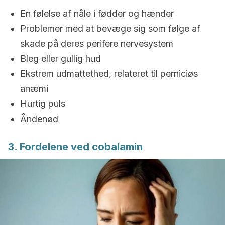
En følelse af nåle i fødder og hænder
Problemer med at bevæge sig som følge af
skade på deres perifere nervesystem
Bleg eller gullig hud
Ekstrem udmattethed, relateret til perniciøs
anæmi
Hurtig puls
Åndenød
3. Fordelene ved cobalamin