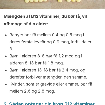
Mængden af B12 vitaminer, du bør få, vil
afhænge af din alder:
Babyer bør få mellem 0,4 og 0,5 mcg i
deres første leveår og 0,9 mcg, indtil de er
3.
Børn i alderen 3-8 bør få 1,2 mcg og i
alderen 8-13 bør få 1,8 mcg.
Børn i alderen 13-18 bør få 2,4 mcg, og
derefter forbliver mængden den samme.
Kvinder, som er gravide eller ammer, bør få
mellem 2,6 og 2,8 mcg.
2. Sådan optager din krop B12 vitaminer