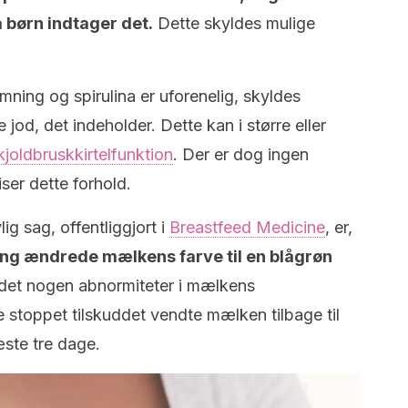
børn indtager det.
Dette skyldes mulige
mning og spirulina er uforenelig, skyldes
od, det indeholder. Dette kan i større eller
oldbruskkirtelfunktion
. Der er dog ingen
ser dette forhold.
ig sag, offentliggjort i
Breastfeed Medicine
, er,
ing ændrede mælkens farve til en blågrøn
undet nogen abnormiteter i mælkens
stoppet tilskuddet vendte mælken tilbage til
æste tre dage.