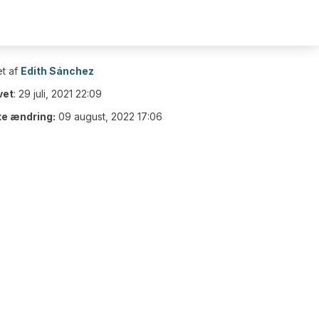
t af
Edith Sánchez
vet
:
29 juli, 2021 22:09
te ændring:
09 august, 2022 17:06