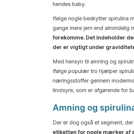
hendes baby.
Ifølge nogle beskytter spirulina 
gange mere jern end almindelig
forekomme. Det indeholder der
der er vigtigt under graviditet
Med hensyn til amning og spiruli
Ifølge populær tro hjælper spirul
næringsstoffer gennem modermæl
linolsyre, som er afgørende for 
Amning og spirulin
Der er dog også et segment, der 
etiketten for nogle mærker af 