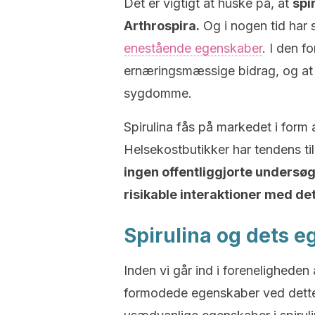
Det er vigtigt at huske på, at
spi
Arthrospira.
Og i nogen tid har
enestående egenskaber
. I den f
ernæringsmæssige bidrag, og at
sygdomme.
Spirulina fås på markedet i form 
Helsekostbutikker har tendens ti
ingen offentliggjorte undersøg
risikable interaktioner med det
Spirulina og dets 
Inden vi går ind i foreneligheden 
formodede egenskaber ved dette s