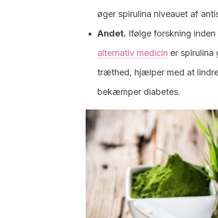
øger spirulina niveauet af ant
Andet.
Ifølge forskning inden
alternativ medicin
er spirulina
træthed, hjælper med at lindre 
bekæmper diabetes.