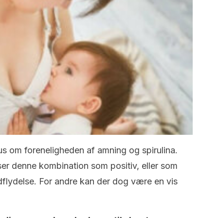
sus om foreneligheden af amning og spirulina.
r ser denne kombination som positiv, eller som
ndflydelse. For andre kan der dog være en vis