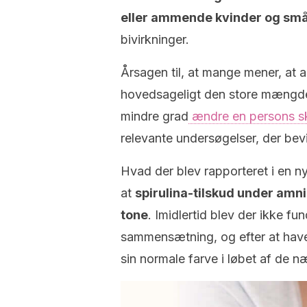
eller ammende kvinder og små 
bivirkninger.
Årsagen til, at mange mener, at a
hovedsageligt den store mængde j
mindre grad
ændre en persons skj
relevante undersøgelser, der bevi
Hvad der blev rapporteret i en nyl
at
spirulina-tilskud under amn
tone
. Imidlertid blev der ikke f
sammensætning, og efter at have 
sin normale farve i løbet af de n