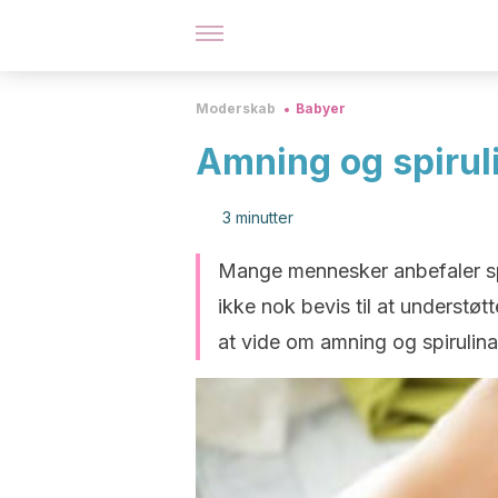
Moderskab
Babyer
Amning og spiruli
3 minutter
Mange mennesker anbefaler spi
ikke nok bevis til at understøt
at vide om amning og spirulina