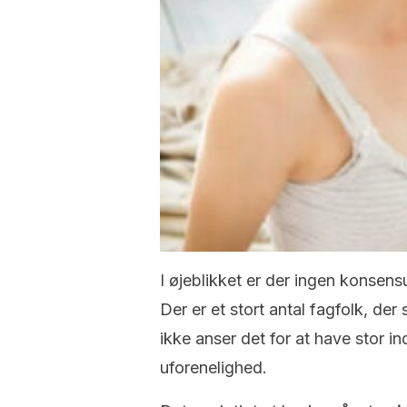
I øjeblikket er der ingen konsen
Der er et stort antal fagfolk, de
ikke anser det for at have stor i
uforenelighed.