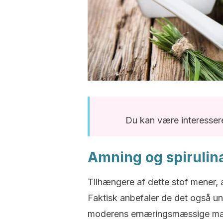
Du kan være interessere
Amning og spirulin
Tilhængere af dette stof mener, a
Faktisk anbefaler de det også un
moderens ernæringsmæssige mangl