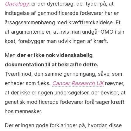
Oncology,
er der dyreforsøg, der tyder på, at
indtagelse af genmodificerede fødevarer har en
årsagssammenhæng med kræftfremkaldelse. Et
af argumenterne er, at hvis man undgår GMO i sin
kost, forebygger man udviklingen af kræft.
Men
der er ikke nok videnskabelig
dokumentation til at bekræfte dette.
Tværtimod, den samme gennemgang, såvel som
enheder som f.eks.
Cancer Research UK
nævner,
at der ikke er nogen undersøgelser, der beviser, at
genetisk modificerede fødevarer forårsager kræft
hos mennesker.
Der er ingen gode forklaringer på, hvordan disse