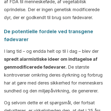
af FDA til menneskeføde, af vegetabilsk
oprindelse. Der er ingen genetisk modificerede
dyr, der er godkendt til brug som fødevarer.
De potentielle fordele ved transgene
fødevarer
I lang tid – og endda helt op til i dag – blev der
spredt alarmistiske ideer om indtagelse af
genmodificerede fødevarer.
De største
kontroverser omkring deres dyrkning og forbrug
har at gøre med deres sikkerhed for menneskers
sundhed og den miljøpåvirkning, de genererer.
Og selvom dette er et spørgsmål, der fortsat
debatteres, er virkeligheden den, at det i 25 års