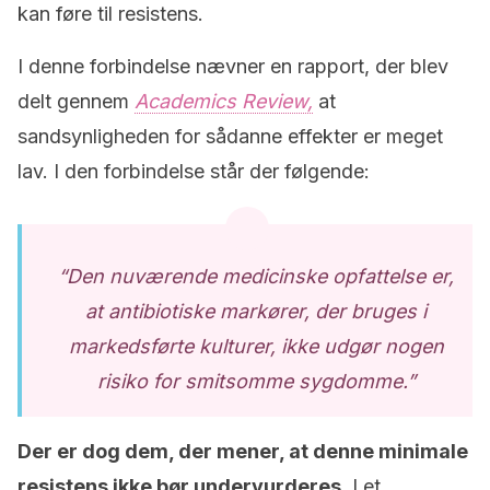
kan føre til resistens.
I denne forbindelse nævner en rapport, der blev
delt gennem
Academics Review,
at
sandsynligheden for sådanne effekter er meget
lav. I den forbindelse står der følgende:
“Den nuværende medicinske opfattelse er,
at antibiotiske markører, der bruges i
markedsførte kulturer, ikke udgør nogen
risiko for smitsomme sygdomme.”
Der er dog dem, der mener, at denne minimale
resistens ikke bør undervurderes.
I et