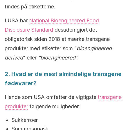
findes på etiketterne.
I USA har
National Bioengineered Food
Disclosure Standard
desuden gjort det
obligatorisk siden 2018 at mærke transgene
produkter med etiketter som “
bioengineered
derived
” eller
“bioengineered”.
2. Hvad er de mest almindelige transgene
fødevarer?
I lande som USA omfatter de vigtigste
transgene
produkter
følgende muligheder:
Sukkerroer
Sommersquash