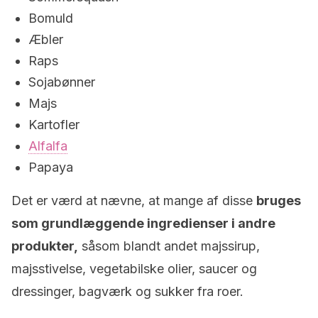
Bomuld
Æbler
Raps
Sojabønner
Majs
Kartofler
Alfalfa
Papaya
Det er værd at nævne, at mange af disse
bruges
som grundlæggende ingredienser i andre
produkter,
såsom blandt andet majssirup,
majsstivelse, vegetabilske olier, saucer og
dressinger, bagværk og sukker fra roer.