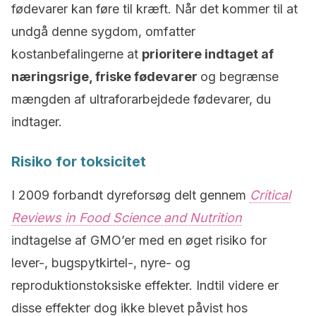
fødevarer kan føre til kræft. Når det kommer til at
undgå denne sygdom, omfatter
kostanbefalingerne at
prioritere indtaget af
næringsrige, friske fødevarer
og begrænse
mængden af ultraforarbejdede fødevarer, du
indtager.
Risiko for toksicitet
I 2009 forbandt dyreforsøg delt gennem
Critical
Reviews in Food Science and Nutrition
indtagelse af GMO’er med en øget risiko for
lever-, bugspytkirtel-, nyre- og
reproduktionstoksiske effekter. Indtil videre er
disse effekter dog ikke blevet påvist hos