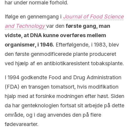
har under normale forhold.
Ifølge en gennemgang i
Journal of Food Science
and Technology
var den
første gang, man
vidste, at DNA kunne overføres mellem
organismer, i 1946.
Efterfølgende, i 1983, blev
den første genmodificerede plante produceret
ved hjælp af en antibiotikaresistent tobaksplante.
I 1994 godkendte Food and Drug Administration
(FDA) en transgen tomatsort, hvis modifikation
hjalp med at forsinke modningen efter høst. Siden
da har genteknologien fortsat sit arbejde på dette
område, og i dag anvendes den på flere
fødevarearter.