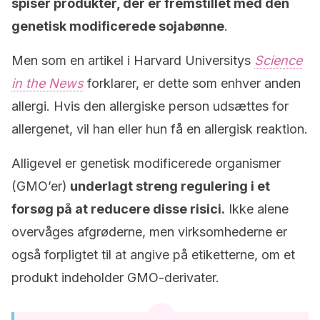
spiser produkter, der er fremstillet med den
genetisk modificerede sojabønne
.
Men som en artikel i Harvard Universitys
Science
in the News
forklarer, er dette som enhver anden
allergi. Hvis den allergiske person udsættes for
allergenet, vil han eller hun få en allergisk reaktion.
Alligevel er genetisk modificerede organismer
(GMO’er)
underlagt streng regulering i et
forsøg på at reducere disse risici.
Ikke alene
overvåges afgrøderne, men virksomhederne er
også forpligtet til at angive på etiketterne, om et
produkt indeholder GMO-derivater.