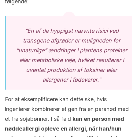
følgende:
“En af de hyppigst nævnte risici ved
transgene afgrøder er muligheden for
“unaturlige” ændringer i plantens proteiner
eller metaboliske veje, hvilket resulterer i
uventet produktion af toksiner eller
allergener i fødevarer.”
For at eksemplificere kan dette ske, hvis
ingeniører kombinerer et gen fra en paranød med
et fra sojabønner. I så fald
kan
en person med
nøddeallergi opleve en allergi, når han/hun