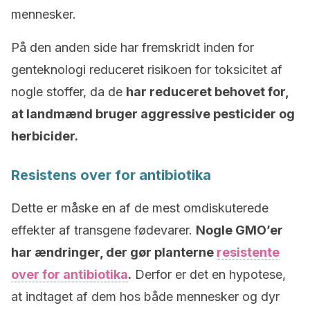
mennesker.
På den anden side har fremskridt inden for
genteknologi reduceret risikoen for toksicitet af
nogle stoffer, da de
har reduceret behovet for,
at landmænd bruger aggressive pesticider og
herbicider.
Resistens over for antibiotika
Dette er måske en af de mest omdiskuterede
effekter af transgene fødevarer.
Nogle GMO’er
har ændringer, der gør planterne
resistente
over for antibiotika
.
Derfor er det en hypotese,
at indtaget af dem hos både mennesker og dyr