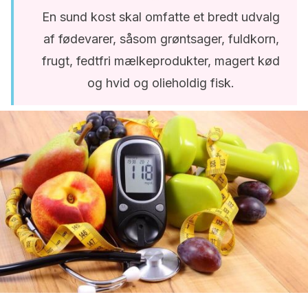
En sund kost skal omfatte et bredt udvalg
af fødevarer, såsom grøntsager, fuldkorn,
frugt, fedtfri mælkeprodukter, magert kød
og hvid og olieholdig fisk.