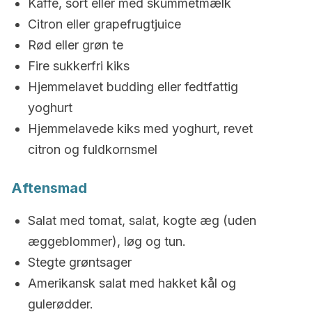
Kaffe, sort eller med skummetmælk
Citron eller grapefrugtjuice
Rød eller grøn te
Fire sukkerfri kiks
Hjemmelavet budding eller fedtfattig
yoghurt
Hjemmelavede kiks med yoghurt, revet
citron og fuldkornsmel
Aftensmad
Salat med tomat, salat, kogte æg (uden
æggeblommer), løg og tun.
Stegte grøntsager
Amerikansk salat med hakket kål og
gulerødder.