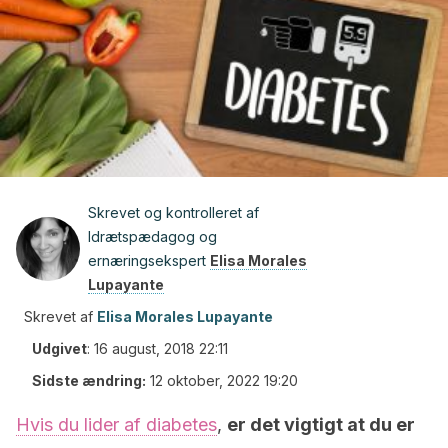
Skrevet og kontrolleret af
Idrætspædagog og
ernæringsekspert
Elisa Morales
Lupayante
Skrevet af
Elisa Morales Lupayante
Udgivet
:
16 august, 2018 22:11
Sidste ændring:
12 oktober, 2022 19:20
Hvis du lider af diabetes
,
er det vigtigt at du er