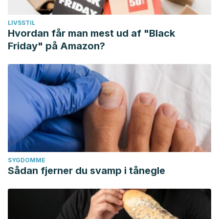
LIVSSTIL
Hvordan får man mest ud af "Black
Friday" på Amazon?
SYGDOMME
Sådan fjerner du svamp i tånegle