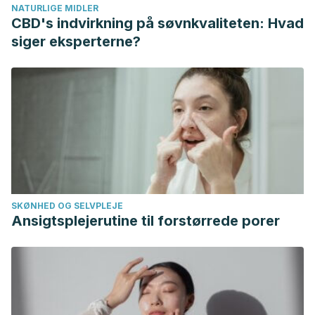
NATURLIGE MIDLER
CBD's indvirkning på søvnkvaliteten: Hvad
siger eksperterne?
SKØNHED OG SELVPLEJE
Ansigtsplejerutine til forstørrede porer