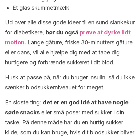
Et glas skummetmælk
Ud over alle disse gode ideer til en sund slankekur
for diabetikere,
bør du også
prøve at dyrke lidt
motion
.
Lange gåture, friske 30-minutters gåture
eller dans, vil alle hjælpe dig med at tabe dig
hurtigere og forbrænde sukkeret i dit blod.
Husk at passe på, når du bruger insulin, så du ikke
sænker blodsukkerniveauet for meget.
En sidste ting:
det er en god idé at have nogle
søde snacks
eller små poser med sukker i din
taske. På denne måde har du en hurtig sukker
kilde, som du kan bruge, hvis dit blodsukker bliver