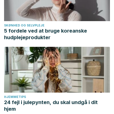
SKØNHED OG SELVPLEJE
5 fordele ved at bruge koreanske
hudplejeprodukter
HJEMMETIPS
24 fejl i julepynten, du skal undgå i dit
hjem