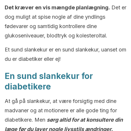
Det kræver en vis mængde planlægning.
Det er
dog muligt at spise nogle af dine yndlings
fødevarer og samtidig kontrollere dine
glukoseniveauer, blodtryk og kolesteroltal.
Et sund slankekur er en sund slankekur, uanset om
du er diabetiker eller ej!
En sund slankekur for
diabetikere
At gå på slankekur, at være forsigtig med dine
madvaner og at motionere er alle gode ting for
diabetikere. Men
sørg altid for at konsultere din
læge før du laver nogle livsstils ændringer.