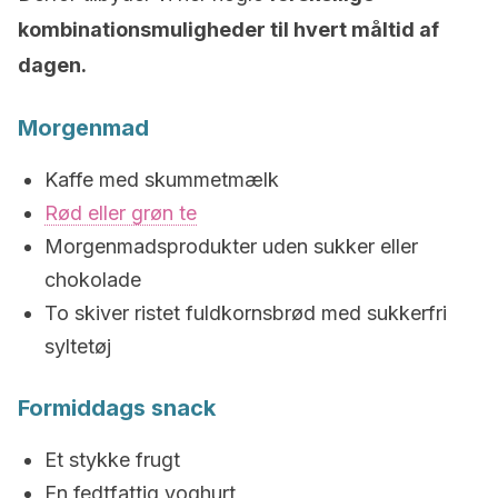
kombinationsmuligheder til hvert måltid af
dagen.
Morgenmad
Kaffe med skummetmælk
Rød eller grøn te
Morgenmadsprodukter uden sukker eller
chokolade
To skiver ristet fuldkornsbrød med sukkerfri
syltetøj
Formiddags snack
Et stykke frugt
En fedtfattig yoghurt