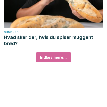
SUNDHED
Hvad sker der, hvis du spiser muggent
brød?
Indlæs mere...