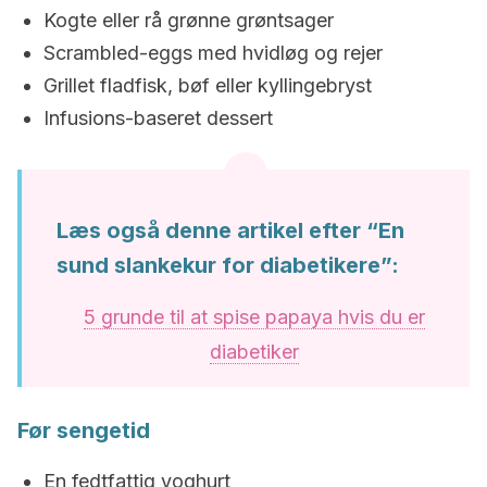
Kogte eller rå grønne grøntsager
Scrambled-eggs med hvidløg og rejer
Grillet fladfisk, bøf eller kyllingebryst
Infusions-baseret dessert
Læs også denne artikel efter “En
sund slankekur for diabetikere”:
5 grunde til at spise papaya hvis du er
diabetiker
Før sengetid
En fedtfattig yoghurt