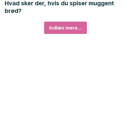
Hvad sker der, hvis du spiser muggent
brød?
Indlæs mere...