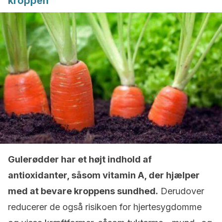
kroppen
Gulerødder har et højt indhold af
antioxidanter, såsom vitamin A, der hjælper
med at bevare kroppens sundhed.
Derudover
reducerer de også risikoen for hjertesygdomme