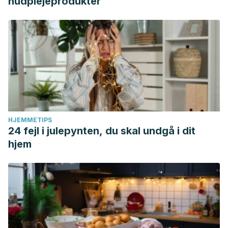
hudplejeprodukter
HJEMMETIPS
24 fejl i julepynten, du skal undgå i dit
hjem