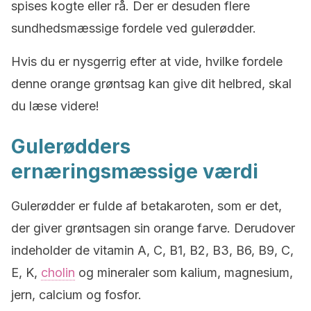
spises kogte eller rå. Der er desuden flere
sundhedsmæssige fordele ved gulerødder.
Hvis du er nysgerrig efter at vide, hvilke fordele
denne orange grøntsag kan give dit helbred, skal
du læse videre!
Gulerødders
ernæringsmæssige værdi
Gulerødder er fulde af betakaroten, som er det,
der giver grøntsagen sin orange farve. Derudover
indeholder de vitamin A, C, B1, B2, B3, B6, B9, C,
E, K,
cholin
og mineraler som kalium, magnesium,
jern, calcium og fosfor.