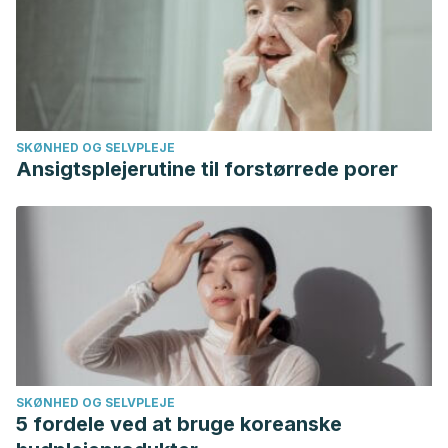
2007 Sep;125(9):1225-32.
SKØNHED OG SELVPLEJE
Ansigtsplejerutine til forstørrede porer
SKØNHED OG SELVPLEJE
5 fordele ved at bruge koreanske