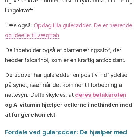
og visse kræftformer, såsom tyktarms-, mund- og
lungekræft.
Læs også:
Opdag lilla gulerødder: De er nærende
og ideelle til vægttab
De indeholder også et plantenæringsstof, der
hedder falcarinol, som er en kraftig antioxidant.
Derudover har gulerødder en positiv indflydelse
på synet, især når det kommer til forbedring af
nattesyn. Dette skyldes, at
deres betakaroten
og A-vitamin hjælper cellerne i nethinden med
at fungere korrekt.
Fordele ved gulerødder: De hjælper med