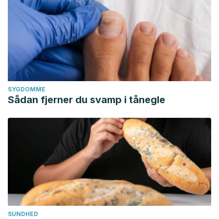
SYGDOMME
Sådan fjerner du svamp i tånegle
SUNDHED