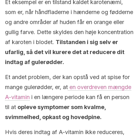
Et eksempel er en tilstand kaldet karotenæmi,
som er, når håndfladerne i hænderne og fødderne
og andre områder af huden får en orange eller
gullig farve. Dette skyldes den høje koncentration
af karoten i blodet.
Tilstanden i sig selv er
ufarlig, så det vil kurere det at reducere dit
indtag af gulerødder.
Et andet problem, der kan opstå ved at spise for
mange gulerødder, er, at
en overdreven mængde
A-vitamin
i en længere periode kan få en person
til at
opleve symptomer som kvalme,
svimmelhed, opkast og hovedpine.
Hvis deres indtag af A-vitamin ikke reduceres,