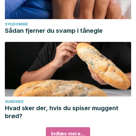
SYGDOMME
Sådan fjerner du svamp i tånegle
SUNDHED
Hvad sker der, hvis du spiser muggent
brød?
Indlæs mere...