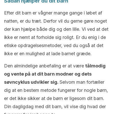
Sådan hjælper du dit barn
Efter dit barn er vågner mange gange i løbet af
natten, er du træt. Derfor vil du gerne gøre noget
der kan hjælpe både dig og den lille. Vi ved at det
ikke er nemt at forholde sig roligt. Er du enig i de
etiske opdragelsesmetoder, ved du også at det
ikke er en mulighed at lade barnet græde.
Den almindelige anbefaling er at være
tålmodig
og vente på at dit barn modner og dets
søvncyklus udvikler sig.
Selvom man fortæller
dig at en bestem metode fungerer for nogle børn,
er det ikke sikker at de børn er ligesom dit barn.
Din dagligdag med dit barn, vil vise dig hvad der