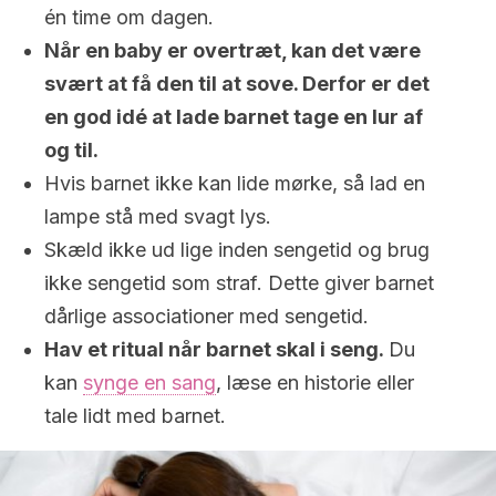
én time om dagen.
Når en baby er overtræt, kan det være
svært at få den til at sove. Derfor er det
en god idé at lade barnet tage en lur af
og til.
Hvis barnet ikke kan lide mørke, så lad en
lampe stå med svagt lys.
Skæld ikke ud lige inden sengetid og brug
ikke sengetid som straf. Dette giver barnet
dårlige associationer med sengetid.
Hav et ritual når barnet skal i seng.
Du
kan
synge en sang
, læse en historie eller
tale lidt med barnet.