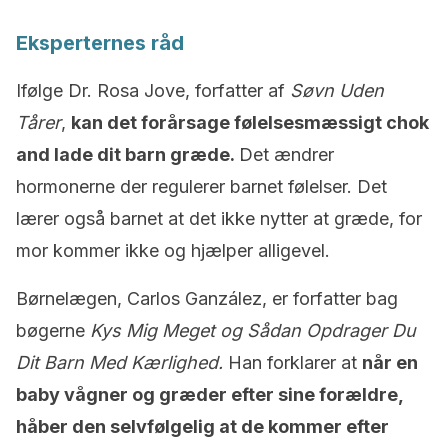
Eksperternes råd
Ifølge Dr. Rosa Jove, forfatter af
Søvn Uden
Tårer
,
kan det forårsage følelsesmæssigt chok
and lade dit barn græde.
Det ændrer
hormonerne der regulerer barnet følelser. Det
lærer også barnet at det ikke nytter at græde, for
mor kommer ikke og hjælper alligevel.
Børnelægen, Carlos Ganzález, er forfatter bag
bøgerne
Kys Mig Meget og Sådan Opdrager Du
Dit Barn Med Kærlighed.
Han forklarer at
når en
baby vågner og græder efter sine forældre,
håber den selvfølgelig at de kommer efter