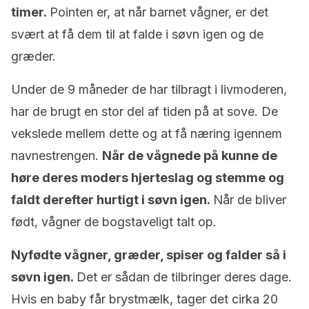
timer.
Pointen er, at når barnet vågner, er det
svært at få dem til at falde i søvn igen og de
græder.
Under de 9 måneder de har tilbragt i livmoderen,
har de brugt en stor del af tiden på at sove. De
vekslede mellem dette og at få næring igennem
navnestrengen.
Når de vågnede på kunne de
høre deres moders hjerteslag og stemme og
faldt derefter hurtigt i søvn igen.
Når de bliver
født, vågner de bogstaveligt talt op.
Nyfødte vågner, græder, spiser og falder så i
søvn igen.
Det er sådan de tilbringer deres dage.
Hvis en baby får brystmælk, tager det cirka 20