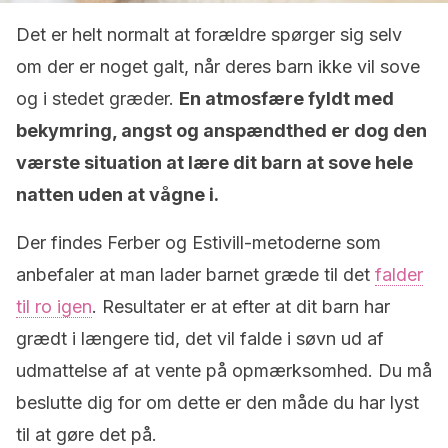
Det er helt normalt at forældre spørger sig selv
om der er noget galt, når deres barn ikke vil sove
og i stedet græder.
En atmosfære fyldt med
bekymring, angst og anspændthed er dog den
værste situation at lære dit barn at sove hele
natten uden at vågne i.
Der findes Ferber og Estivill-metoderne som
anbefaler at man lader barnet græde til det
falder
til ro igen
. Resultater er at efter at dit barn har
grædt i længere tid, det vil falde i søvn ud af
udmattelse af at vente på opmærksomhed. Du må
beslutte dig for om dette er den måde du har lyst
til at gøre det på.