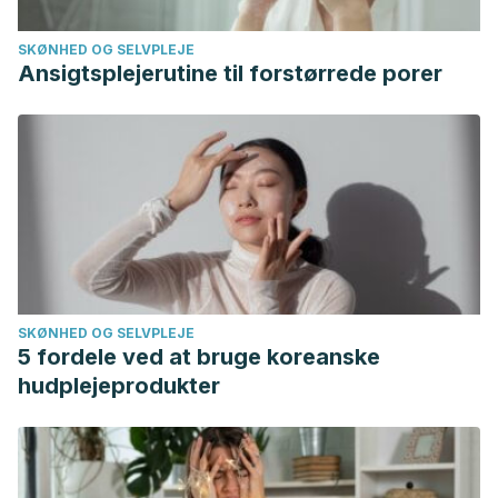
SKØNHED OG SELVPLEJE
Ansigtsplejerutine til forstørrede porer
SKØNHED OG SELVPLEJE
5 fordele ved at bruge koreanske
hudplejeprodukter