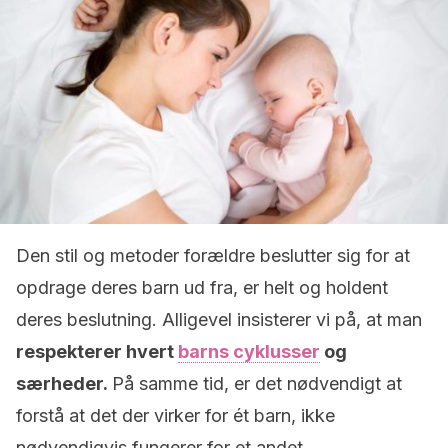
Den stil og metoder forældre beslutter sig for at
opdrage deres barn ud fra, er helt og holdent
deres beslutning. Alligevel insisterer vi på, at man
respekterer hvert
barns cyklusser
og
særheder.
På samme tid, er det nødvendigt at
forstå at det der virker for ét barn, ikke
nødvendigvis fungerer for et andet.