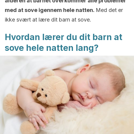
alderen at barnet overkommer alle problemer
med at sove igennem hele natten.
Med det er
ikke svært at lære dit barn at sove.
Hvordan lærer du dit barn at
sove hele natten lang?