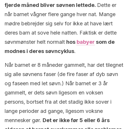
fjerde måned bliver søvnen lettede.
Dette er
når barnet vågner flere gange hver nat. Mange
mødre bebrejder sig selv for ikke at have lært
deres barn at sove hele natten. Faktisk er dette
søvnmønster helt normalt
hos
babyer
som de
modnes i deres søvncyklus
.
Når barnet er 8 måneder gammelt, har det tilegnet
sig alle søvnens faser (de fire faser af dyb søvn
og faseen med let søvn.) Når barnet er 3 år
gammelt, er dets søvn ligesom en voksen
persons, bortset fra at det stadig ikke sover i
lange perioder ad gange, ligesom voksne
mennesker gør.
Det er ikke før 5 eller 6 års