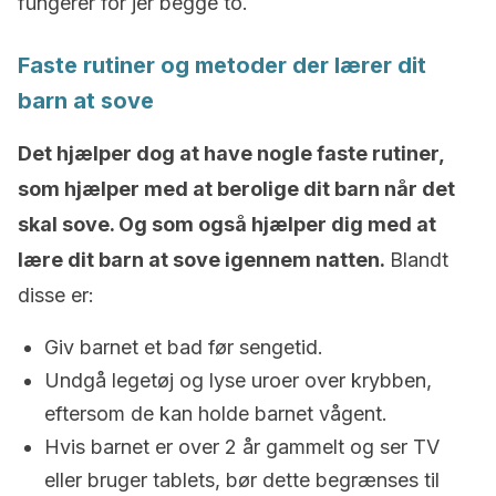
fungerer for jer begge to.
Faste rutiner og metoder der lærer dit
barn at sove
Det hjælper dog at have nogle faste rutiner,
som hjælper med at berolige dit barn når det
skal sove. Og som også hjælper dig med at
lære dit barn at sove igennem natten.
Blandt
disse er:
Giv barnet et bad før sengetid.
Undgå legetøj og lyse uroer over krybben,
eftersom de kan holde barnet vågent.
Hvis barnet er over 2 år gammelt og ser TV
eller bruger tablets, bør dette begrænses til