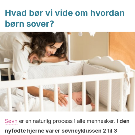
Hvad bør vi vide om hvordan
børn sover?
Søvn
er en naturlig process i alle mennesker.
I den
nyfødte hjerne varer søvncyklussen 2 til 3