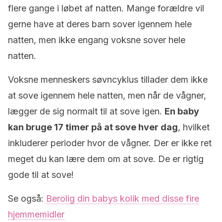
flere gange i løbet af natten. Mange forældre vil
gerne have at deres barn sover igennem hele
natten, men ikke engang voksne sover hele
natten.
Voksne menneskers søvncyklus tillader dem ikke
at sove igennem hele natten, men når de vågner,
lægger de sig normalt til at sove igen.
En baby
kan bruge 17 timer på at sove hver dag
, hvilket
inkluderer perioder hvor de vågner. Der er ikke ret
meget du kan lære dem om at sove. De er rigtig
gode til at sove!
Se også:
Berolig din babys kolik med disse fire
hjemmemidler