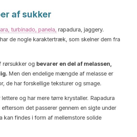
er af sukker
ara, turbinado, panela,
rapadura, jaggery.
 har de nogle karaktertræk, som skelner dem fra
f rørsukker og
bevarer en del af melassen,
ig.
Men den endelige mængde af melasse er
for, de har forskellige teksturer og smage.
lettere og har mere tørre krystaller. Rapadura
d, eftersom det passerer gennem en sigte under
 kan findes i form af mellemstore solide