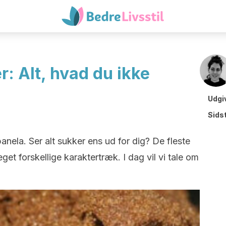
 Alt, hvad du ikke
Udgi
Sids
anela. Ser alt sukker ens ud for dig? De fleste
get forskellige karaktertræk. I dag vil vi tale om