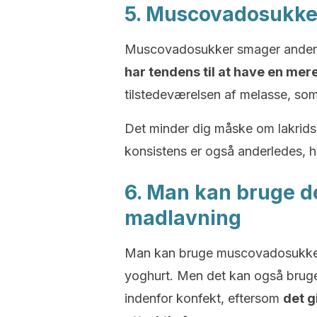
5. Muscovadosukker
Muscovadosukker smager anderle
har tendens til at have en mer
tilstedeværelsen af melasse, som 
Det minder dig måske om lakrids 
konsistens er også anderledes, h
6. Man kan bruge d
madlavning
Man kan bruge muscovadosukker so
yoghurt. Men det kan også bruge
indenfor konfekt, eftersom
det g