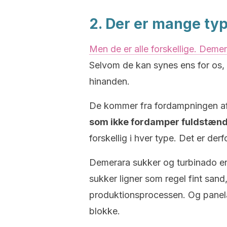
2. Der er mange typ
Men de er alle forskellige. Demer
Selvom de kan synes ens for os,
hinanden.
De kommer fra fordampningen a
som ikke fordamper fuldstænd
forskellig i hver type. Det er der
Demerara sukker og turbinado er 
sukker ligner som regel fint san
produktionsprocessen. Og panela
blokke.