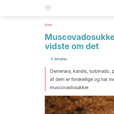
Kost
Muscovadosukker:
vidste om det
5 minutter
Demerara, kandis, turbinado, p
af dem er forskellige og har me
muscovadosukker.