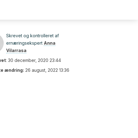
Skrevet og kontrolleret af
ernæringsekspert
Anna
Vilarrasa
vet
:
30 december, 2020 23:44
te ændring:
26 august, 2022 13:36