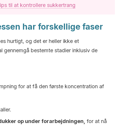
tips til at kontrollere sukkertrang
ssen har forskellige faser
hurtigt, og det er heller ikke et
al gennemgå bestemte stadier inklusiv de
ning for at få den første koncentration af
aller.
dukker op under forarbejdningen,
for at nå