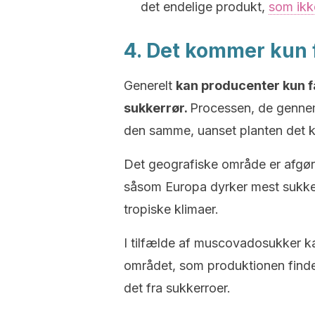
det endelige produkt,
som ikke
4. Det kommer kun 
Generelt
kan producenter kun få
sukkerrør.
Processen, de gennemg
den samme, uanset planten det 
Det geografiske område er afgøre
såsom Europa dyrker mest sukkerr
tropiske klimaer.
I tilfælde af muscovadosukker k
området, som produktionen finde
det fra sukkerroer.