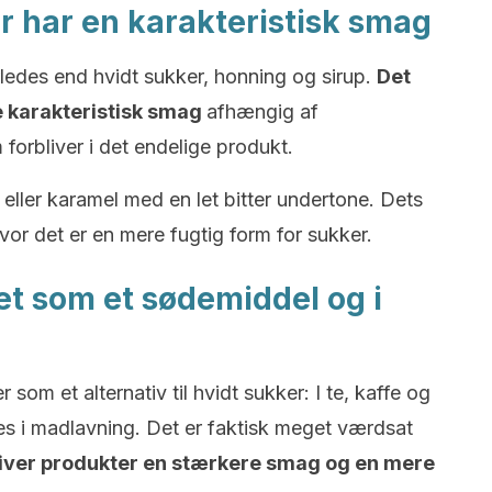
 har en karakteristisk smag
des end hvidt sukker, honning og sirup.
Det
e karakteristisk smag
afhængig af
forbliver i det endelige produkt.
eller karamel med en let bitter undertone. Dets
vor det er en mere fugtig form for sukker.
et som et sødemiddel og i
m et alternativ til hvidt sukker: I te, kaffe og
s i madlavning. Det er faktisk meget værdsat
iver produkter en stærkere smag og en mere