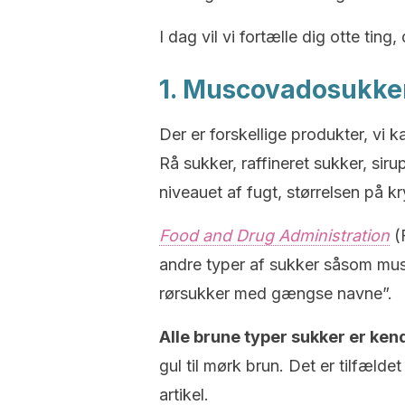
I dag vil vi fortælle dig otte ti
1. Muscovadosukker
Der er forskellige produkter, vi k
Rå sukker, raffineret sukker, si
niveauet af fugt, størrelsen på 
Food and Drug Administration
(
andre typer af sukker såsom mu
rørsukker med gængse navne”.
Alle brune typer sukker er ke
gul til mørk brun. Det er tilfæld
artikel.