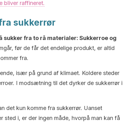
 bliver raffineret.
fra sukkerrør
 sukker fra to rå materialer: Sukkerroe og
år, før de får det endelige produkt, er altid
kommer fra.
nde, især på grund af klimaet. Koldere steder
oer. I modsætning til det dyrker de sukkerrør i
an det kun komme fra sukkerrør. Uanset
r sted i, er der ingen måde, hvorpå man kan få