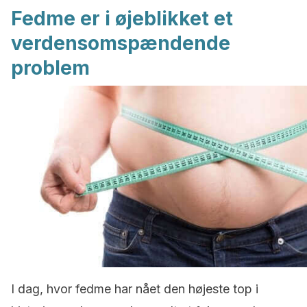
Fedme er i øjeblikket et
verdensomspændende
problem
I dag, hvor fedme har nået den højeste top i