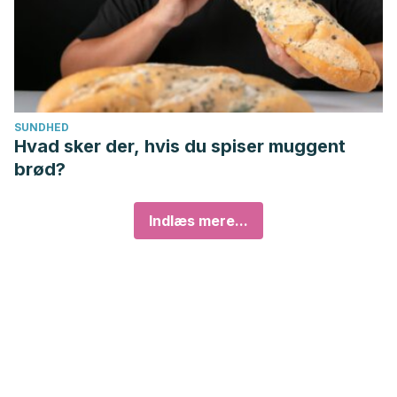
SUNDHED
Hvad sker der, hvis du spiser muggent
brød?
Indlæs mere...