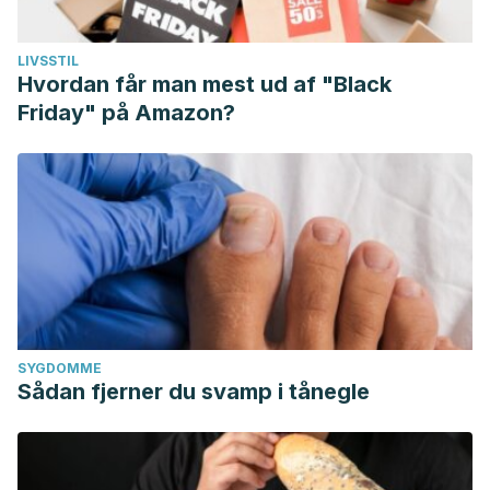
LIVSSTIL
Hvordan får man mest ud af "Black
Friday" på Amazon?
SYGDOMME
Sådan fjerner du svamp i tånegle