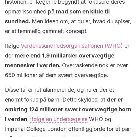
historien, er lægerne begyndt at fokusere deres
opmærksomhed på
mad som en kilde til
sundhed.
Men idéen om, at du er, hvad du spiser,
er et temmelig gammelt koncept.
Ifølge
Verdenssundhedsorganisationen (WHO)
er
der
mere end 1,9 milliarder overvægtige
mennesker i verden.
Overraskende nok er over
650 millioner af dem svært overvægtige.
Disse tal er ret alarmerende, og nu er der et
enormt fokus på børn. Dette skyldes, at
der er
omkring 124 millioner svært overvægtige børn
i verden
,
ifølge en undersøgelse
WHO og
Imperial College London offentliggjorde for et par