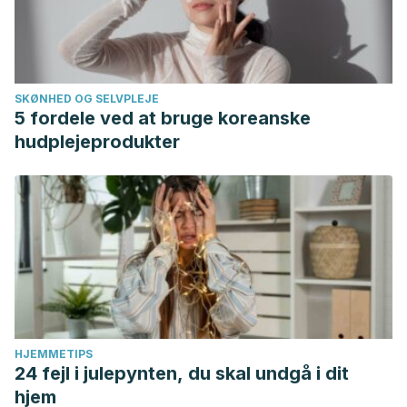
SKØNHED OG SELVPLEJE
5 fordele ved at bruge koreanske
hudplejeprodukter
HJEMMETIPS
24 fejl i julepynten, du skal undgå i dit
hjem