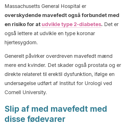
Massachusetts General Hospital er
overskydende mavefedt også forbundet med
en risiko for at
udvikle type 2-diabetes
.
Det er
også lettere at udvikle en type koronar
hjertesygdom.
Generelt påvirker overdreven mavefedt mænd
mere end kvinder. Det skader også prostata og er
direkte relateret til erektil dysfunktion, ifølge en
undersøgelse udført af Institut for Urologi ved
Cornell University.
Slip af med mavefedt med
disse fødevarer