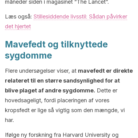
måneder siden i magasinet “The Lancet”.
Læs også:
Stillesiddende livsstil: Sådan påvirker
det hjertet
Mavefedt og tilknyttede
sygdomme
Flere undersøgelser viser, at
mavefedt er direkte
relateret til en større sandsynlighed for at
blive plaget af andre sygdomme.
Dette er
hovedsageligt, fordi placeringen af ​​vores
kropsfedt er lige så vigtig som den mængde, vi
har.
Ifølge ny forskning fra Harvard University og