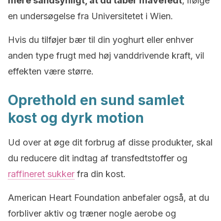
mere sandsynligt, at du taber mavefedt
, ifølge
en undersøgelse fra Universitetet i Wien.
Hvis du tilføjer bær til din yoghurt eller enhver
anden type frugt med høj vanddrivende kraft, vil
effekten være større.
Oprethold en sund samlet
kost og dyrk motion
Ud over at øge dit forbrug af disse produkter, skal
du reducere dit indtag af transfedtstoffer og
raffineret sukker
fra din kost.
American Heart Foundation anbefaler også, at du
forbliver aktiv og træner nogle aerobe og