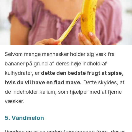
Selvom mange mennesker holder sig væk fra
bananer på grund af deres høje indhold af
kulhydrater, er
dette den bedste frugt at spise,
hvis du vil have en flad mave.
Dette skyldes, at
de indeholder kalium, som hjælper med at fjerne
væsker.
5. Vandmelon
Vandmelon er en anden fremragende frugt, der er