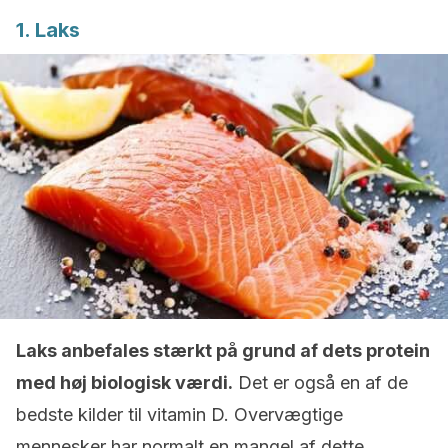
1. Laks
Laks anbefales stærkt på grund af dets protein
med høj biologisk værdi.
Det er også en af ​​de
bedste kilder til vitamin D. Overvægtige
mennesker har normalt en mangel af dette