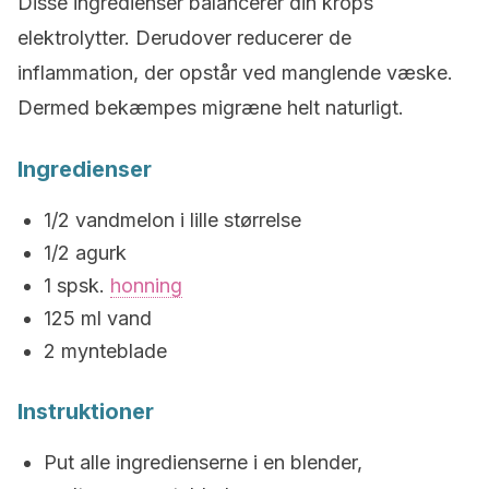
Disse ingredienser balancerer din krops
elektrolytter. Derudover reducerer de
inflammation, der opstår ved manglende væske.
Dermed bekæmpes migræne helt naturligt.
Ingredienser
1/2 vandmelon i lille størrelse
1/2 agurk
1 spsk.
honning
125 ml vand
2 mynteblade
Instruktioner
Put alle ingredienserne i en blender,