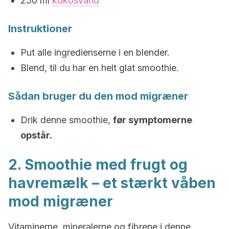
250 ml
kokosvand
Instruktioner
Put alle ingredienserne i en blender.
Blend, til du har en helt glat smoothie.
Sådan bruger du den mod migræner
Drik denne smoothie,
før symptomerne
opstår.
2. Smoothie med frugt og
havremælk – et stærkt våben
mod migræner
Vitaminerne, mineralerne og fibrene i denne