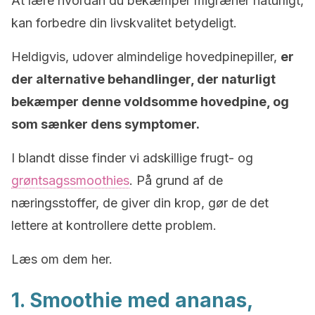
At lære hvordan du bekæmper migræner naturligt,
kan forbedre din livskvalitet betydeligt.
Heldigvis, udover almindelige hovedpinepiller,
er
der alternative behandlinger, der naturligt
bekæmper denne voldsomme hovedpine, og
som sænker dens symptomer.
I blandt disse finder vi adskillige frugt- og
grøntsagssmoothies
. På grund af de
næringsstoffer, de giver din krop, gør de det
lettere at kontrollere dette problem.
Læs om dem her.
1. Smoothie med ananas,