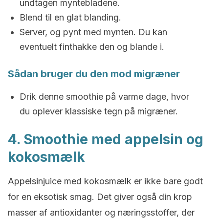
undtagen myntebladene.
Blend til en glat blanding.
Server, og pynt med mynten. Du kan
eventuelt finthakke den og blande i.
Sådan bruger du den mod migræner
Drik denne smoothie på varme dage, hvor
du oplever klassiske tegn på migræner.
4. Smoothie med appelsin og
kokosmælk
Appelsinjuice med kokosmælk er ikke bare godt
for en eksotisk smag. Det giver også din krop
masser af antioxidanter og næringsstoffer, der