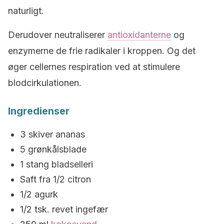
naturligt.
Derudover neutraliserer
antioxidanterne
og
enzymerne de frie radikaler i kroppen. Og det
øger cellernes respiration ved at stimulere
blodcirkulationen.
Ingredienser
3 skiver ananas
5 grønkålsblade
1 stang bladselleri
Saft fra 1/2 citron
1/2 agurk
1/2 tsk. revet ingefær