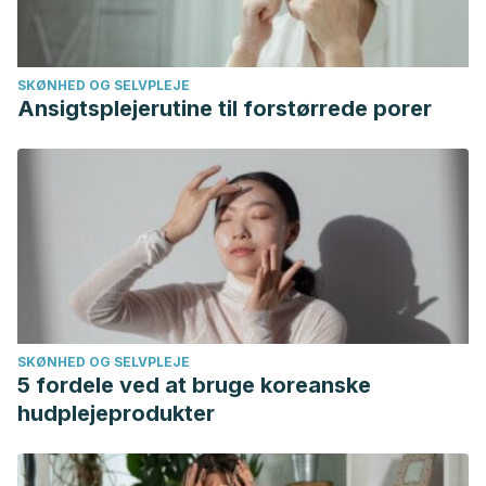
SKØNHED OG SELVPLEJE
Ansigtsplejerutine til forstørrede porer
SKØNHED OG SELVPLEJE
5 fordele ved at bruge koreanske
hudplejeprodukter