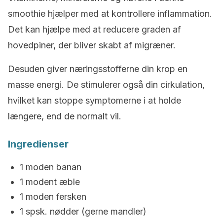
smoothie hjælper med at kontrollere inflammation.
Det kan hjælpe med at reducere graden af
hovedpiner, der bliver skabt af migræner.
Desuden giver næringsstofferne din krop en
masse energi. De stimulerer også din cirkulation,
hvilket kan stoppe symptomerne i at holde
længere, end de normalt vil.
Ingredienser
1 moden banan
1 modent æble
1 moden fersken
1 spsk. nødder (gerne mandler)