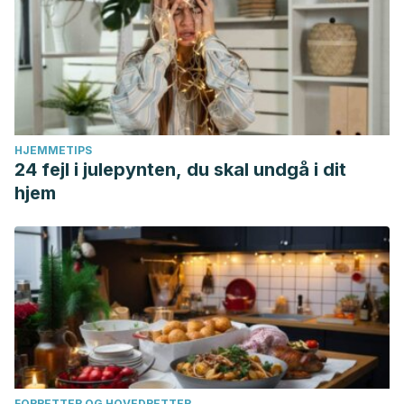
HJEMMETIPS
24 fejl i julepynten, du skal undgå i dit
hjem
FORRETTER OG HOVEDRETTER