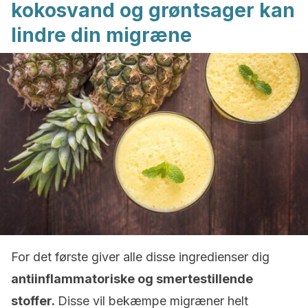
kokosvand og grøntsager kan
lindre din migræne
For det første giver alle disse ingredienser dig
antiinflammatoriske og smertestillende
stoffer.
Disse vil bekæmpe migræner helt