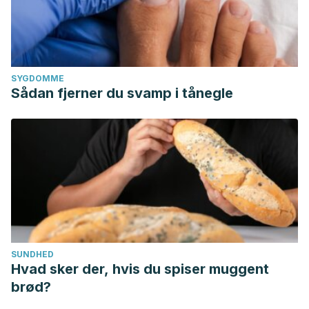
SYGDOMME
Sådan fjerner du svamp i tånegle
SUNDHED
Hvad sker der, hvis du spiser muggent
brød?