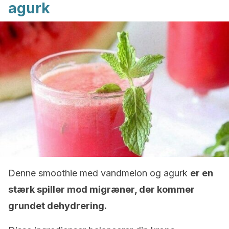
agurk
Denne smoothie med vandmelon og agurk
er en
stærk spiller mod migræner, der kommer
grundet dehydrering.