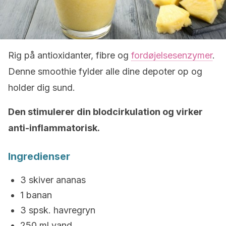
Rig på antioxidanter, fibre og
fordøjelsesenzymer
.
Denne smoothie fylder alle dine depoter op og
holder dig sund.
Den stimulerer din blodcirkulation og virker
anti-inflammatorisk.
Ingredienser
3 skiver ananas
1 banan
3 spsk. havregryn
250 ml vand