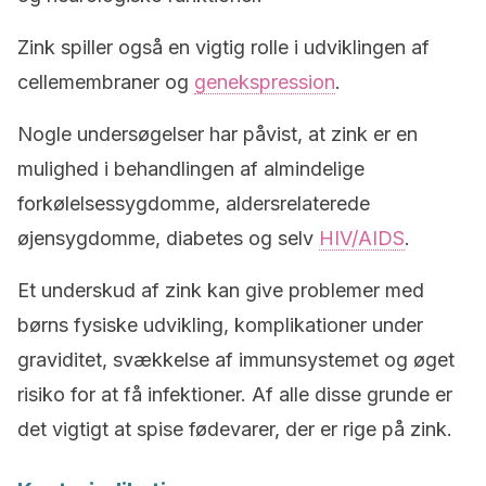
Zink spiller også en vigtig rolle i udviklingen af
cellemembraner og
genekspression
.
Nogle undersøgelser har påvist, at zink er en
mulighed i behandlingen af almindelige
forkølelsessygdomme, aldersrelaterede
øjensygdomme, diabetes og selv
HIV/AIDS
.
Et underskud af zink kan give problemer med
børns fysiske udvikling, komplikationer under
graviditet, svækkelse af immunsystemet og øget
risiko for at få infektioner. Af alle disse grunde er
det vigtigt at spise fødevarer, der er rige på zink.