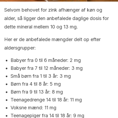
Selvom behovet for zink afhænger af køn og
alder, så ligger den anbefalede daglige dosis for
dette mineral mellem 10 og 13 mg.
Her er de anbefalede mængder delt op efter
aldersgrupper:
Babyer fra 0 til 6 måneder: 2 mg
Babyer fra 7 til 12 måneder: 3 mg
Små børn fra 1 til 3 år: 3 mg
Børn fra 4 til 8 år: 5 mg
Børn fra 9 til 13 år: 8 mg
Teenagedrenge 14 til 18 år: 11 mg
Voksne mænd: 11 mg
Teenagepiger fra 14 til 18 år: 9 mg