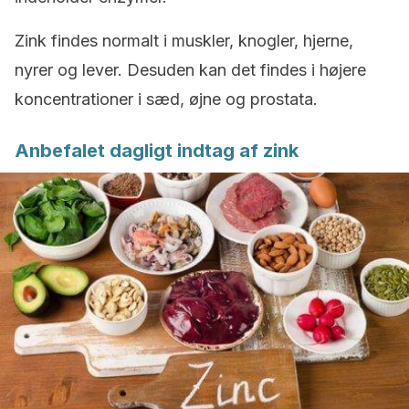
Zink findes normalt i muskler, knogler, hjerne,
nyrer og lever. Desuden kan det findes i højere
koncentrationer i sæd, øjne og prostata.
Anbefalet dagligt indtag af zink