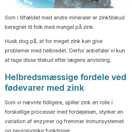
Som i tilfældet med andre mineraler er zinktilskud
beregnet til folk med mangel på zink.
Husk dog på, at for meget zink kan give
problemer med helbredet. Derfor anbefaler vi kun
at tage disse tilskud efter lægens anvisning.
Helbredsmæssige fordele ved
fødevarer med zink
Som vi nævnte tidligere, spiller zink en rolle i
forskellige processer med fordøjelsen, styrker en
variation af enzymer og fremmer immunsystemet
og neurologiske funktioner.