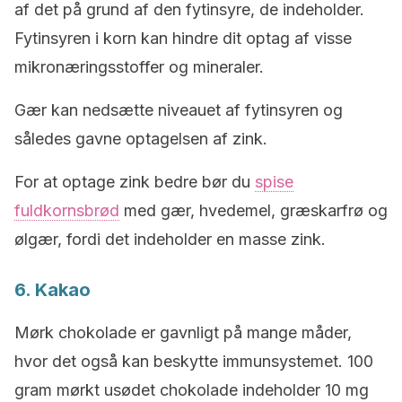
af det på grund af den fytinsyre, de indeholder.
Fytinsyren i korn kan hindre dit optag af visse
mikronæringsstoffer og mineraler.
Gær kan nedsætte niveauet af fytinsyren og
således gavne optagelsen af zink.
For at optage zink bedre bør du
spise
fuldkornsbrød
med gær, hvedemel, græskarfrø og
ølgær, fordi det indeholder en masse zink.
6. Kakao
Mørk chokolade er gavnligt på mange måder,
hvor det også kan beskytte immunsystemet. 100
gram mørkt usødet chokolade indeholder 10 mg