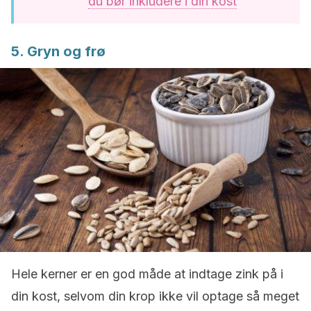
du bør inkludere i din kost
5. Gryn og frø
Hele kerner er en god måde at indtage zink på i
din kost, selvom din krop ikke vil optage så meget