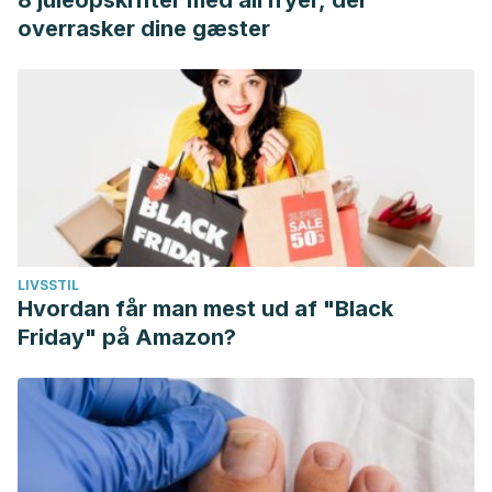
8 juleopskrifter med airfryer, der
overrasker dine gæster
LIVSSTIL
Hvordan får man mest ud af "Black
Friday" på Amazon?