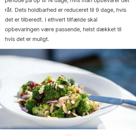
periode på op til 14 dage, hvis man opbevarer det
råt. Dets holdbarhed er reduceret til 9 dage, hvis
det er tilberedt. I ethvert tilfælde skal
opbevaringen være passende, helst dækket til
hvis det er muligt.