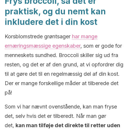
Frys broccoli, så det er
praktisk, og du nemt kan
inkludere det i din kost
Korsblomstrede grøntsager
har mange
ernæringsmæssige egenskaber
, som er gode for
menneskets sundhed. Broccoli skiller sig ud fra
resten, og det er af den grund, at vi opfordrer dig
til at gøre det til en regelmæssig del af din kost.
Der er mange forskellige måder at tilberede det
på!
Som vi har nævnt ovenstående, kan man fryse
det, selv hvis det er tilberedt. Når man gør
det,
kan man tilføje det direkte til retter uden