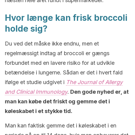
næsten hele året rundt i supermarkeder.
Hvor længe kan frisk broccoli
holde sig?
Du ved det måske ikke endnu, men et
regelmæssigt indtag af broccoli er gængs
forbundet med en lavere risiko for at udvikle
betændelse i lungerne. Sådan er det i hvert fald
ifølge et studie udgivet i
The Journal of Allergy
and Clinical Immunology
.
Den gode nyhed er, at
man kan købe det friskt og gemme det i
køleskabet i et stykke tid.
Man kan faktisk gemme det i køleskabet i en