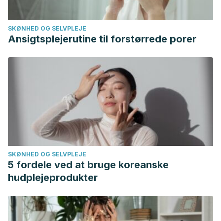
SKØNHED OG SELVPLEJE
Ansigtsplejerutine til forstørrede porer
SKØNHED OG SELVPLEJE
5 fordele ved at bruge koreanske
hudplejeprodukter