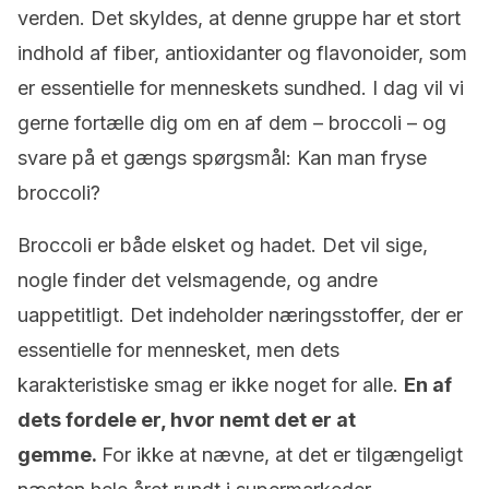
verden. Det skyldes, at denne gruppe har et stort
indhold af fiber, antioxidanter og flavonoider, som
er essentielle for menneskets sundhed. I dag vil vi
gerne fortælle dig om en af dem – broccoli – og
svare på et gængs spørgsmål: Kan man fryse
broccoli?
Broccoli er både elsket og hadet. Det vil sige,
nogle finder det velsmagende, og andre
uappetitligt. Det indeholder næringsstoffer, der er
essentielle for mennesket, men dets
karakteristiske smag er ikke noget for alle.
En af
dets fordele er, hvor nemt det er at
gemme.
For ikke at nævne, at det er tilgængeligt