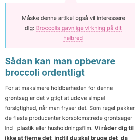
Måske denne artikel også vil interessere
dig:
Broccolis gavnlige virkning på dit
helbred
Sådan kan man opbevare
broccoli ordentligt
For at maksimere holdbarheden for denne
grøntsag er det vigtigt at udøve simpel
forsigtighed, når man fryser det. Som regel pakker
de fleste producenter korsblomstrede grøntsager
ind i plastik eller husholdningsfilm.
Vi råder dig til
ikke at fjerne det, indtil du skal bruge det, da