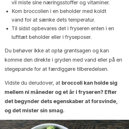
vil miste sine næringsstoffer og vitaminer.
Kom broccolien i en beholder med koldt
vand for at sænke dets temperatur.
Til sidst opbevares det i fryseren enten i en
lufttæt beholder eller i fryseposer.
Du behøver ikke at optø grøntsagen og kan
komme den direkte i gryden med vand eller på en
stegepande for at færdiggøre tilberedelsen.
Vidste du derudover, at
broccoli kan holde sig
mellem ni måneder og et år i fryseren? Efter
det begynder dets egenskaber at forsvinde,
og det mister sin smag.