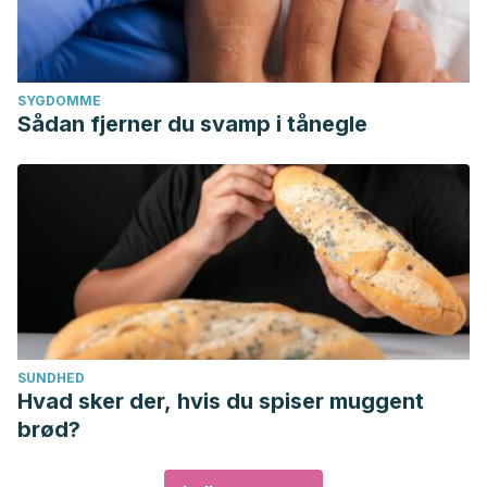
SYGDOMME
Sådan fjerner du svamp i tånegle
SUNDHED
Hvad sker der, hvis du spiser muggent
brød?