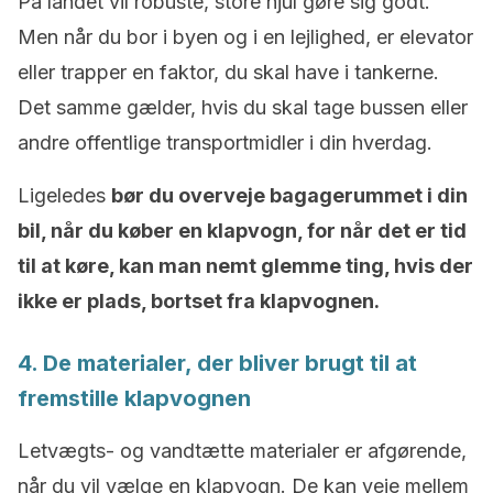
På landet vil robuste, store hjul gøre sig godt.
Men når du bor i byen og i en lejlighed, er elevator
eller trapper en faktor, du skal have i tankerne.
Det samme gælder, hvis du skal tage bussen eller
andre offentlige transportmidler i din hverdag.
Ligeledes
bør du overveje bagagerummet i din
bil, når du køber en klapvogn, for når det er tid
til at køre, kan man nemt glemme ting, hvis der
ikke er plads, bortset fra klapvognen.
4. De materialer, der bliver brugt til at
fremstille klapvognen
Letvægts- og vandtætte materialer er afgørende,
når du vil vælge en klapvogn. De kan veje mellem