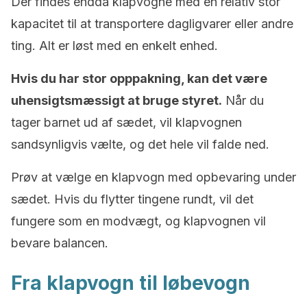
Der findes endda klapvogne med en relativ stor
kapacitet til at transportere dagligvarer eller andre
ting. Alt er løst med en enkelt enhed.
Hvis du har stor opppakning, kan det være
uhensigtsmæssigt at bruge styret.
Når du
tager barnet ud af sædet, vil klapvognen
sandsynligvis vælte, og det hele vil falde ned.
Prøv at vælge en klapvogn med opbevaring under
sædet. Hvis du flytter tingene rundt, vil det
fungere som en modvægt, og klapvognen vil
bevare balancen.
Fra klapvogn til løbevogn