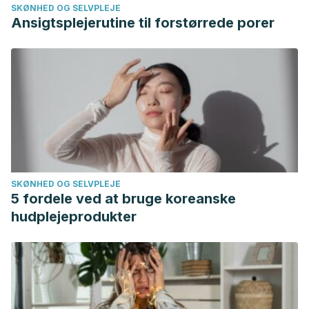
SKØNHED OG SELVPLEJE
Ansigtsplejerutine til forstørrede porer
SKØNHED OG SELVPLEJE
5 fordele ved at bruge koreanske
hudplejeprodukter