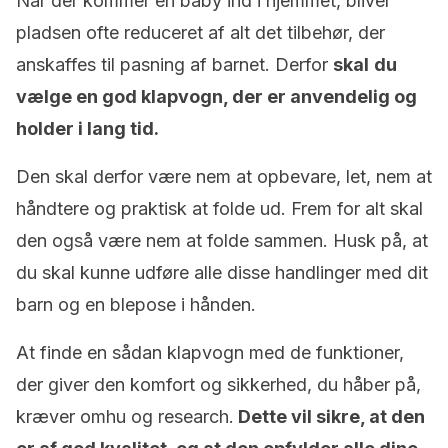
Når der kommer en baby ind i hjemmet, bliver
pladsen ofte reduceret af alt det tilbehør, der
anskaffes til pasning af barnet. Derfor
skal
du
vælge en god klapvogn, der er anvendelig og
holder i lang tid.
Den skal derfor være nem at opbevare, let, nem at
håndtere og praktisk at folde ud. Frem for alt skal
den også være nem at folde sammen. Husk på, at
du skal kunne udføre alle disse handlinger med dit
barn og en blepose i hånden.
At finde en sådan klapvogn med de funktioner,
der giver den komfort og sikkerhed, du håber på,
kræver omhu og research.
Dette vil sikre, at den