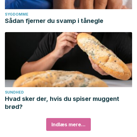
SYGDOMME
Sådan fjerner du svamp i tånegle
SUNDHED
Hvad sker der, hvis du spiser muggent
brød?
Indlæs mere...