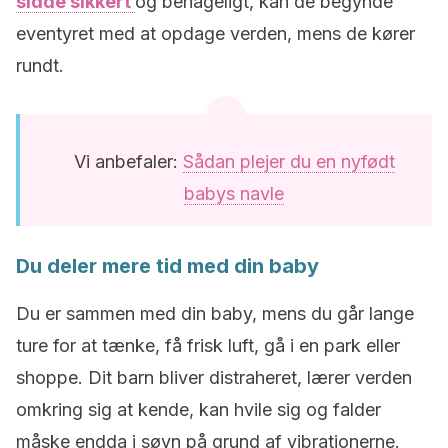
sidde sikkert
og behageligt, kan de begynde
eventyret med at opdage verden, mens de kører
rundt.
Vi anbefaler:
Sådan plejer du en nyfødt
babys navle
Du deler mere tid med din baby
Du er sammen med din baby, mens du går lange
ture for at tænke, få frisk luft, gå i en park eller
shoppe. Dit barn bliver distraheret, lærer verden
omkring sig at kende, kan hvile sig og falder
måske endda i søvn på grund af vibrationerne.