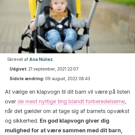
Skrevet af
Ana Núñez
Udgivet
:
21 september, 2021 22:07
Sidste ændring:
09 august, 2022 08:43
At vælge en klapvogn til dit barn vil være på listen
over
de mest nyttige ting blandt forberedelserne
,
når det gælder om at tage sig af barnets opvækst
og sikkerhed.
En god klapvogn giver dig
mulighed for at være sammen med dit barn,