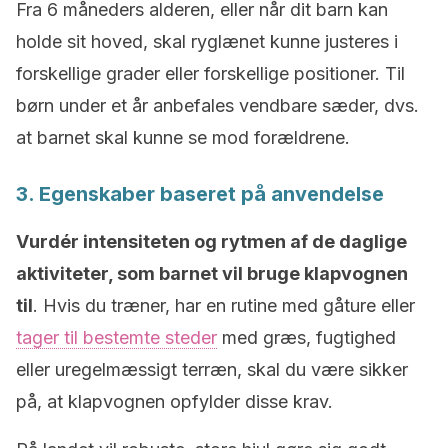
Fra 6 måneders alderen, eller når dit barn kan
holde sit hoved, skal ryglænet kunne justeres i
forskellige grader eller forskellige positioner. Til
børn under et år anbefales vendbare sæder, dvs.
at barnet skal kunne se mod forældrene.
3. Egenskaber baseret på anvendelse
Vurdér intensiteten og rytmen af de daglige
aktiviteter, som barnet vil bruge klapvognen
til
. Hvis du træner, har en rutine med gåture eller
tager til bestemte steder
med græs, fugtighed
eller uregelmæssigt terræn, skal du være sikker
på, at klapvognen opfylder disse krav.