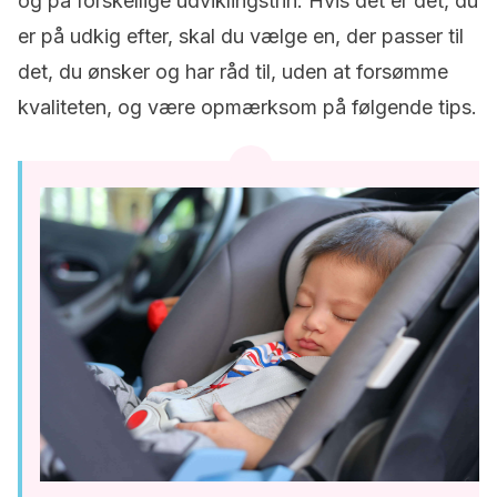
og på forskellige udviklingstrin. Hvis det er det, du
er på udkig efter, skal du vælge en, der passer til
det, du ønsker og har råd til, uden at forsømme
kvaliteten, og være opmærksom på følgende tips.