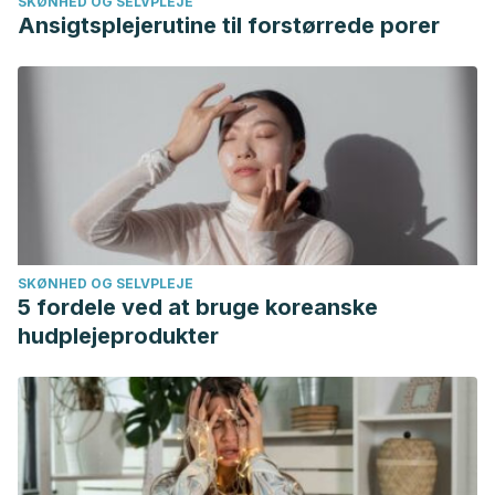
SKØNHED OG SELVPLEJE
Ansigtsplejerutine til forstørrede porer
SKØNHED OG SELVPLEJE
5 fordele ved at bruge koreanske
hudplejeprodukter