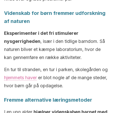
Videnskab for børn fremmer udforskning
af naturen
Eksperimenter i det fri stimulerer
nysgerrigheden
, især i den tidlige barndom. Så
naturen bliver et kæmpe laboratorium, hvor de
kan gennemføre en række aktiviteter.
En tur til stranden, en tur i parken, skolegården og
hjemmets haver
er blot nogle af de mange steder,
hvor børn går på opdagelse.
Fremme alternative læringsmetoder
I en ung alder
hjælper videnskaben barnet med