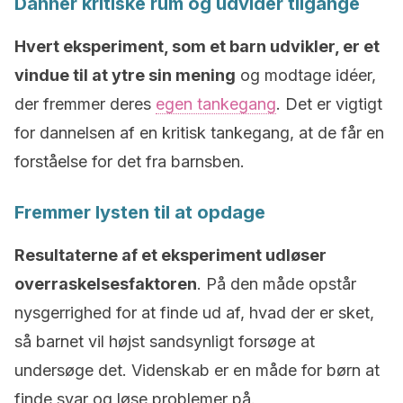
Danner kritiske rum og udvider tilgange
Hvert eksperiment, som et barn udvikler, er et
vindue til at ytre sin mening
og modtage idéer,
der fremmer deres
egen tankegang
. Det er vigtigt
for dannelsen af en kritisk tankegang, at de får en
forståelse for det fra barnsben.
Fremmer lysten til at opdage
Resultaterne af et eksperiment udløser
overraskelsesfaktoren
. På den måde opstår
nysgerrighed for at finde ud af, hvad der er sket,
så barnet vil højst sandsynligt forsøge at
undersøge det. Videnskab er en måde for børn at
finde svar og løse problemer på.