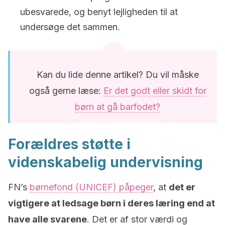
ubesvarede, og benyt lejligheden til at
undersøge det sammen.
Kan du lide denne artikel? Du vil måske
også gerne læse:
Er det godt eller skidt for
børn at gå barfodet?
Forældres støtte i
videnskabelig undervisning
FN’s
børnefond (UNICEF) påpeger
, at
det er
vigtigere at ledsage børn i deres læring end at
have alle svarene
. Det er af stor værdi og