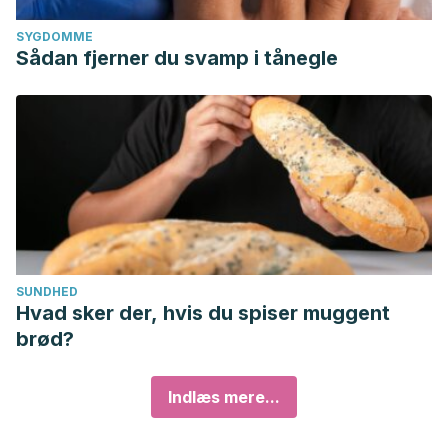
SYGDOMME
Sådan fjerner du svamp i tånegle
SUNDHED
Hvad sker der, hvis du spiser muggent
brød?
Indlæs mere...