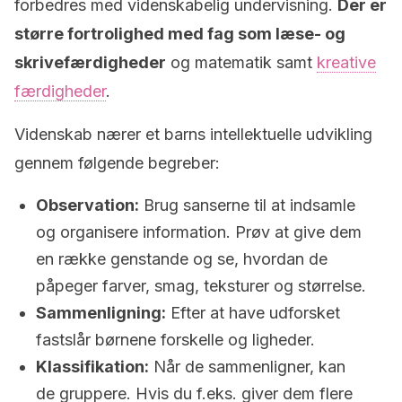
forbedres med videnskabelig undervisning.
Der er
større fortrolighed med fag som læse- og
skrivefærdigheder
og matematik samt
kreative
færdigheder
.
Videnskab nærer et barns intellektuelle udvikling
gennem følgende begreber:
Observation:
Brug sanserne til at indsamle
og organisere information. Prøv at give dem
en række genstande og se, hvordan de
påpeger farver, smag, teksturer og størrelse.
Sammenligning:
Efter at have udforsket
fastslår børnene forskelle og ligheder.
Klassifikation:
Når de sammenligner, kan
de gruppere. Hvis du f.eks. giver dem flere