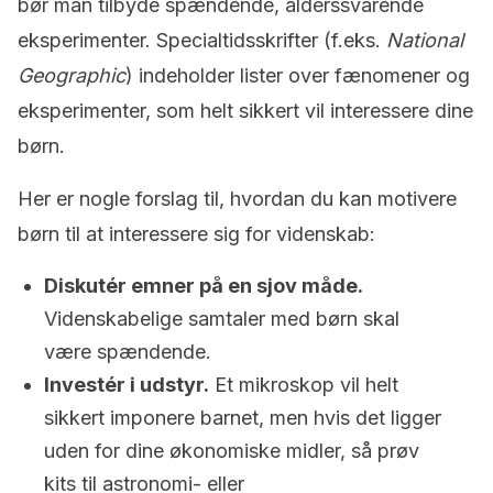
bør man tilbyde spændende, alderssvarende
eksperimenter. Specialtidsskrifter (f.eks.
National
Geographic
) indeholder lister over fænomener og
eksperimenter, som helt sikkert vil interessere dine
børn.
Her er nogle forslag til, hvordan du kan motivere
børn til at interessere sig for videnskab:
Diskutér emner på en sjov måde.
Videnskabelige samtaler med børn skal
være spændende.
Investér i udstyr.
Et mikroskop vil helt
sikkert imponere barnet, men hvis det ligger
uden for dine økonomiske midler, så prøv
kits til astronomi- eller