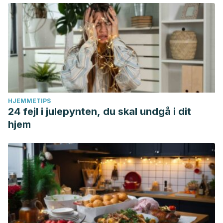
HJEMMETIPS
24 fejl i julepynten, du skal undgå i dit
hjem