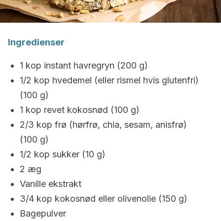
Ingredienser
1 kop instant havregryn (200 g)
1/2 kop hvedemel (eller rismel hvis glutenfri)
(100 g)
1 kop revet kokosnød (100 g)
2/3 kop frø (hørfrø, chia, sesam, anisfrø)
(100 g)
1/2 kop sukker (10 g)
2 æg
Vanille ekstrakt
3/4 kop kokosnød eller olivenolie (150 g)
Bagepulver