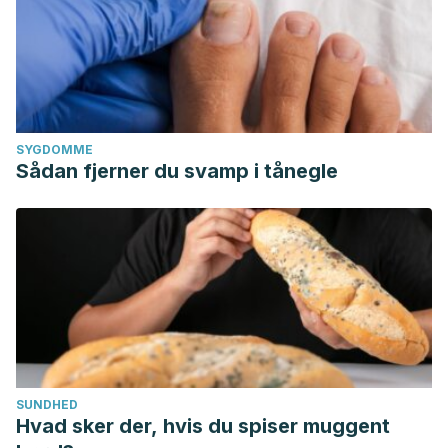
SYGDOMME
Sådan fjerner du svamp i tånegle
SUNDHED
Hvad sker der, hvis du spiser muggent