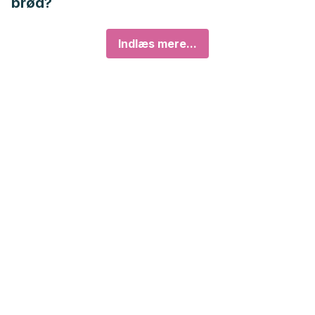
brød?
Indlæs mere...