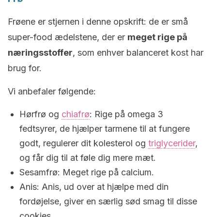
Frøene er stjernen i denne opskrift: de er små
super-food ædelstene, der er
meget rige på
næringsstoffer
, som enhver balanceret kost har
brug for.
Vi anbefaler følgende:
Hørfrø og
chiafrø
: Rige på omega 3
fedtsyrer, de hjælper tarmene til at fungere
godt, regulerer dit kolesterol og
triglycerider
,
og får dig til at føle dig mere mæt.
Sesamfrø: Meget rige på calcium.
Anis: Anis, ud over at hjælpe med din
fordøjelse, giver en særlig sød smag til disse
cookies.