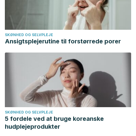
SKØNHED OG SELVPLEJE
Ansigtsplejerutine til forstørrede porer
SKØNHED OG SELVPLEJE
5 fordele ved at bruge koreanske
hudplejeprodukter