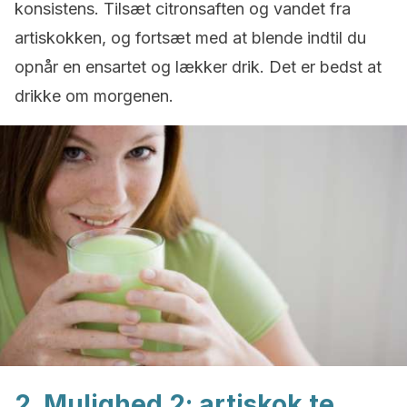
konsistens. Tilsæt citronsaften og vandet fra
artiskokken, og fortsæt med at blende indtil du
opnår en ensartet og lækker drik. Det er bedst at
drikke om morgenen.
2. Mulighed 2: artiskok te