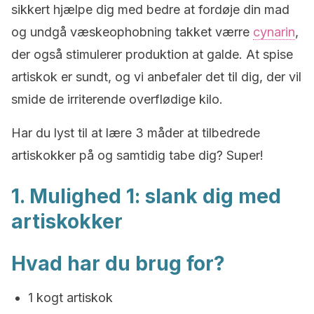
sikkert hjælpe dig med bedre at fordøje din mad
og undgå væskeophobning takket værre
cynarin
,
der også stimulerer produktion at galde. At spise
artiskok er sundt, og vi anbefaler det til dig, der vil
smide de irriterende overflødige kilo.
Har du lyst til at lære 3 måder at tilbedrede
artiskokker på og samtidig tabe dig? Super!
1. Mulighed 1: slank dig med
artiskokker
Hvad har du brug for?
1 kogt artiskok