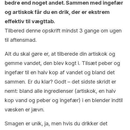
bedre end noget andet. Sammen med ingefær
og artiskok får du en drik, der er ekstrem
effektiv til vægttab.
Tilbered denne opskrift mindst 3 gange om ugen
til aftensmad.
Alt du skal gøre er, at tilberede din artiskok og
gemme vandet, den blev kogt i. Tilsæt peber og
ingefær til en halv kop af vandet og bland det
sammen. Er du klar? Godt – det sidste skridt er
nemt: bland alle ingredienser (artiskok, en halv
kop vand og peber og ingefær) i en blender indtil
væsken er jævn.
Smagen er unik, ja, men hvis du drikker det