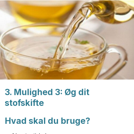
3. Mulighed 3: Øg dit
stofskifte
Hvad skal du bruge?