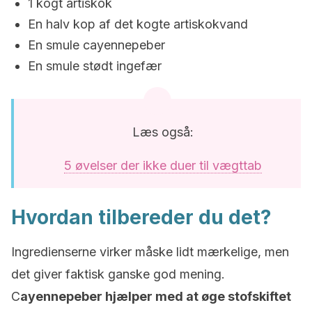
1 kogt artiskok
En halv kop af det kogte artiskokvand
En smule cayennepeber
En smule stødt ingefær
Læs også:
5 øvelser der ikke duer til vægttab
Hvordan tilbereder du det?
Ingredienserne virker måske lidt mærkelige, men
det giver faktisk ganske god mening.
C
ayennepeber hjælper med at øge stofskiftet