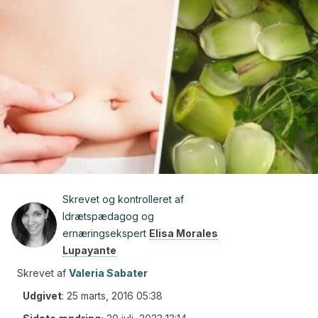
Skrevet og kontrolleret af
Idrætspædagog og
ernæringsekspert
Elisa Morales
Lupayante
Skrevet af
Valeria Sabater
Udgivet
:
25 marts, 2016 05:38