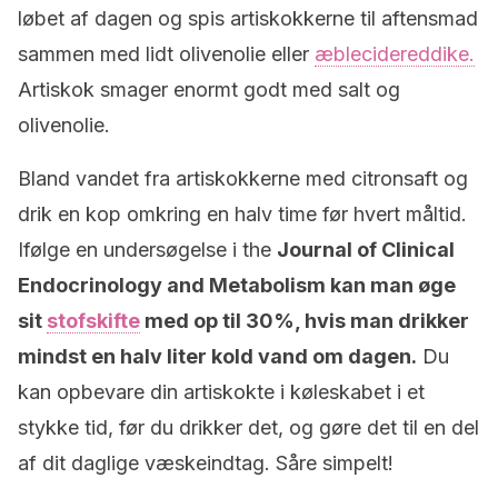
løbet af dagen og spis artiskokkerne til aftensmad
sammen med lidt olivenolie eller
æblecidereddike.
Artiskok smager enormt godt med salt og
olivenolie.
Bland vandet fra artiskokkerne med citronsaft og
drik en kop omkring en halv time før hvert måltid.
Ifølge en undersøgelse i the
Journal of Clinical
Endocrinology and Metabolism kan man øge
sit
stofskifte
med op til 30%, hvis man drikker
mindst en halv liter kold vand om dagen.
Du
kan opbevare din artiskokte i køleskabet i et
stykke tid, før du drikker det, og gøre det til en del
af dit daglige væskeindtag. Såre simpelt!