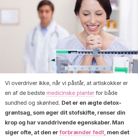
Vi overdriver ikke, når vi påstår, at artiskokker er
en af de bedste
medicinske planter
for både
sundhed og skønhed.
Det er en ægte detox-
grøntsag, som øger dit stofskifte, renser din
krop og har vanddrivende egenskaber. Man
siger ofte, at den er
forbrænder fedt,
men det