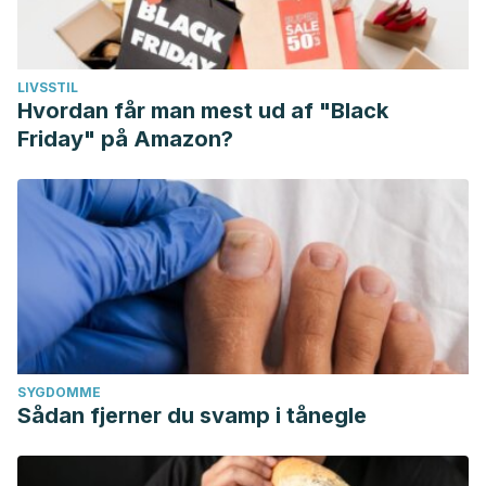
LIVSSTIL
Hvordan får man mest ud af "Black
Friday" på Amazon?
SYGDOMME
Sådan fjerner du svamp i tånegle