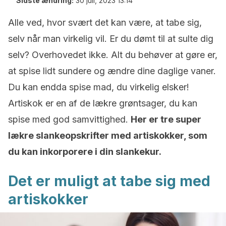
Sidste ændring:
30 juli, 2023 13:14
Alle ved, hvor svært det kan være, at tabe sig,
selv når man virkelig vil. Er du dømt til at sulte dig
selv? Overhovedet ikke. Alt du behøver at gøre er,
at spise lidt sundere og ændre dine daglige vaner.
Du kan endda spise mad, du virkelig elsker!
Artiskok er en af de lækre grøntsager, du kan
spise med god samvittighed.
Her er tre super
lækre slankeopskrifter med a
rtiskokker, som
du kan inkorporere i din slankekur.
Det er muligt at tabe sig med
artiskokker