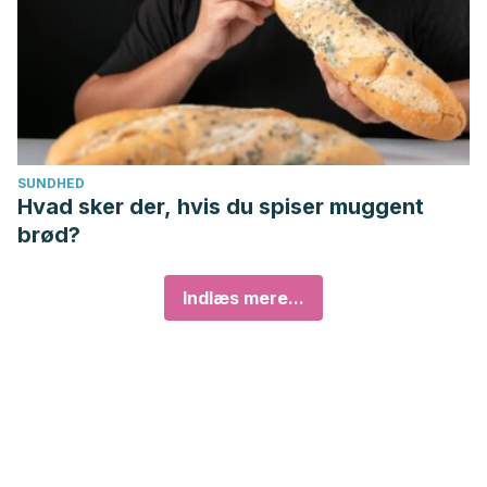
SUNDHED
Hvad sker der, hvis du spiser muggent
brød?
Indlæs mere...