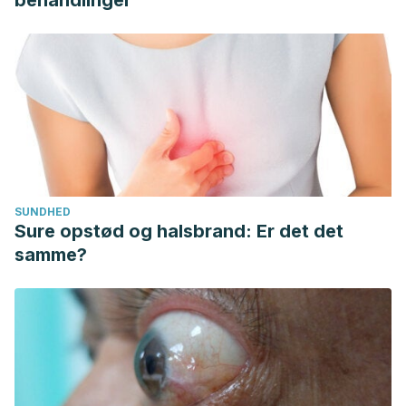
behandlinger
SUNDHED
Sure opstød og halsbrand: Er det det
samme?