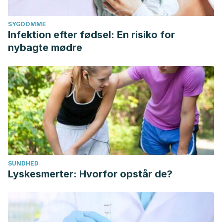
SYGDOMME
Infektion efter fødsel: En risiko for
nybagte mødre
SUNDHED
Lyskesmerter: Hvorfor opstår de?