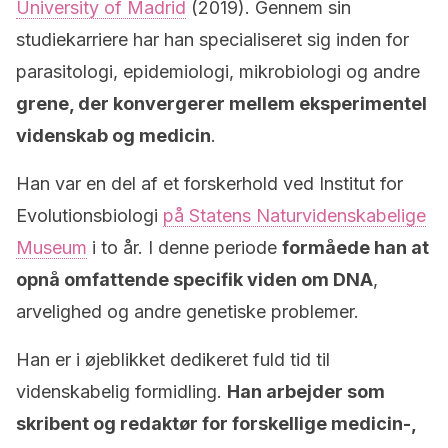
University of Madrid
(2019). Gennem sin
studiekarriere har han specialiseret sig inden for
parasitologi, epidemiologi, mikrobiologi og andre
grene, der konvergerer mellem eksperimentel
videnskab og medicin
.
Han var en del af et forskerhold ved Institut for
Evolutionsbiologi
på Statens Naturvidenskabelige
Museum
i to år. I denne periode
formåede han at
opnå omfattende specifik viden om DNA
,
arvelighed og andre genetiske problemer.
Han er i øjeblikket dedikeret fuld tid til
videnskabelig formidling.
Han arbejder som
skribent og redaktør for forskellige medicin-,