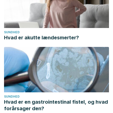
SUNDHED
Hvad er akutte lændesmerter?
SUNDHED
Hvad er en gastrointestinal fistel, og hvad
forårsager den?