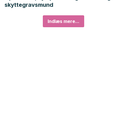
skyttegravsmund
Indlæs mere...