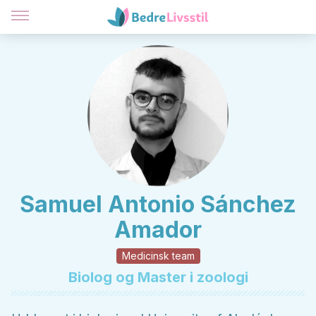
Samuel Antonio Sánchez
Amador
Medicinsk team
Biolog og Master i zoologi