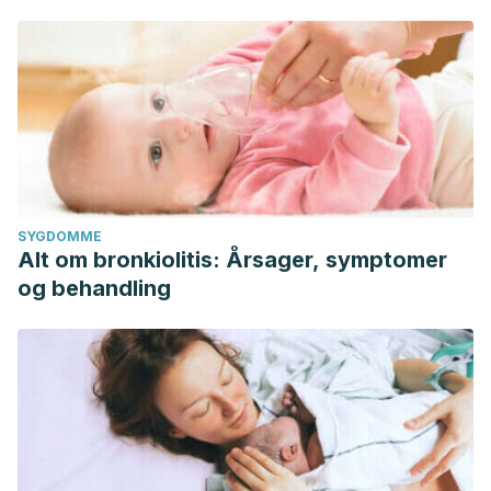
SYGDOMME
Alt om bronkiolitis: Årsager, symptomer
og behandling