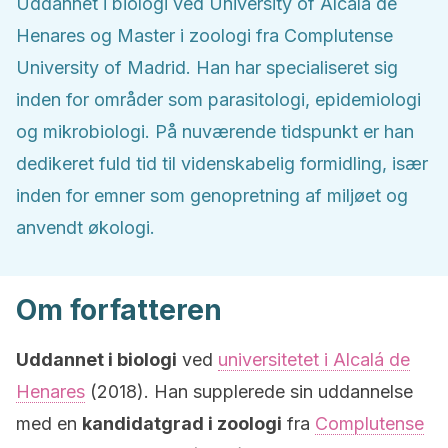
Uddannet i biologi ved University of Alcalá de
Henares og Master i zoologi fra Complutense
University of Madrid. Han har specialiseret sig
inden for områder som parasitologi, epidemiologi
og mikrobiologi. På nuværende tidspunkt er han
dedikeret fuld tid til videnskabelig formidling, især
inden for emner som genopretning af miljøet og
anvendt økologi.
Om forfatteren
Uddannet i biologi
ved
universitetet i Alcalá de
Henares
(2018). Han supplerede sin uddannelse
med en
kandidatgrad i zoologi
fra
Complutense