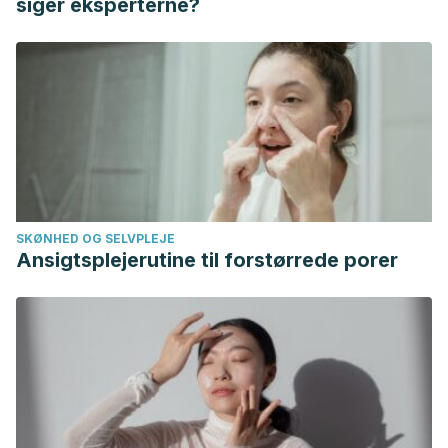
siger eksperterne?
SKØNHED OG SELVPLEJE
Ansigtsplejerutine til forstørrede porer