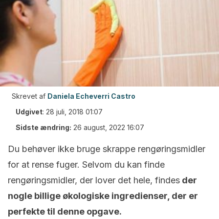
Skrevet af
Daniela Echeverri Castro
Udgivet
:
28 juli, 2018 01:07
Sidste ændring:
26 august, 2022 16:07
Du behøver ikke bruge skrappe rengøringsmidler
for at rense fuger. Selvom du kan finde
rengøringsmidler, der lover det hele, findes
der
nogle billige økologiske ingredienser, der er
perfekte til denne opgave.