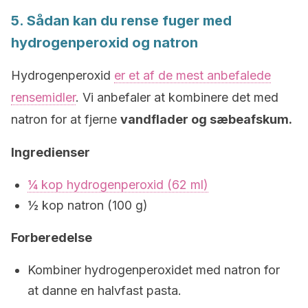
5. Sådan kan du rense fuger med
hydrogenperoxid og natron
Hydrogenperoxid
er et af de mest anbefalede
rensemidler
. Vi anbefaler at kombinere det med
natron for at fjerne
vandflader og sæbeafskum.
Ingredienser
¼ kop hydrogenperoxid (62 ml)
½ kop natron (100 g)
Forberedelse
Kombiner hydrogenperoxidet med natron for
at danne en halvfast pasta.