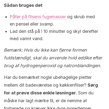
Sådan bruges det
Påfør på flisens fugemasser
og skrub med
en pensel eller svamp.
Lad den stå på i 10 minutter og skyl derefter
med varmt vand.
Bemærk: Hvis du ikke kan fjerne formen
fuldstændigt, skal du anvende hvid eddike efter
brug af hydrogenperoxid og natronblandingen.
Har du bemærket nogle ubehagelige pletter
mellem dit badeværelse og køkkenfliser?
Sørg
for at prøve disse enkle løsninger.
Som du
måske har lagt mærke til, er de nemme at
forberede og kræver ikke dyre ingredienser.