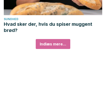
SUNDHED
Hvad sker der, hvis du spiser muggent
brød?
Indlæs mere...