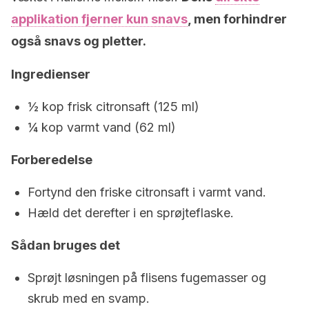
applikation fjerner kun snavs
, men forhindrer
også snavs og pletter.
Ingredienser
½ kop frisk citronsaft (125 ml)
¼ kop varmt vand (62 ml)
Forberedelse
Fortynd den friske citronsaft i varmt vand.
Hæld det derefter i en sprøjteflaske.
Sådan bruges det
Sprøjt løsningen på flisens fugemasser og
skrub med en svamp.