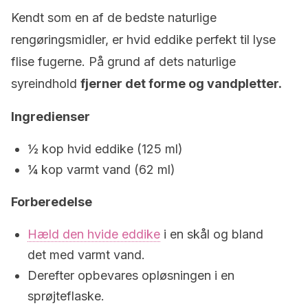
Kendt som en af de bedste naturlige
rengøringsmidler, er hvid eddike perfekt til lyse
flise fugerne. På grund af dets naturlige
syreindhold
fjerner det forme og vandpletter.
Ingredienser
½ kop hvid eddike (125 ml)
¼ kop varmt vand (62 ml)
Forberedelse
Hæld den hvide eddike
i en skål og bland
det med varmt vand.
Derefter opbevares opløsningen i en
sprøjteflaske.