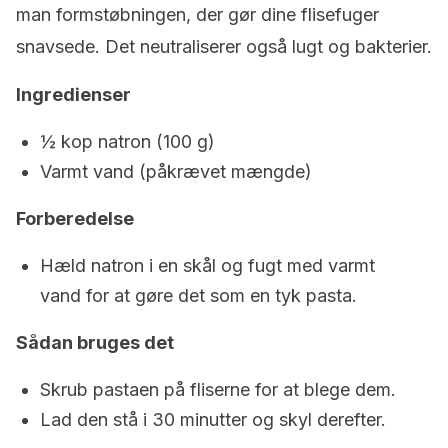
man formstøbningen, der gør dine flisefuger
snavsede. Det neutraliserer også lugt og bakterier.
Ingredienser
½ kop natron (100 g)
Varmt vand (påkrævet mængde)
Forberedelse
Hæld natron i en skål og fugt med varmt
vand for at gøre det som en tyk pasta.
Sådan bruges det
Skrub pastaen på fliserne for at blege dem.
Lad den stå i 30 minutter og skyl derefter.