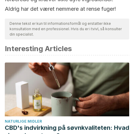
Aldrig har det været nemmere at rense fuger!
Denne tekst er kun til informationsformål og erstatter ikke
konsultation med en professionel. Hvis du er i tvivl, så konsulter
din specialist.
Interesting Articles
NATURLIGE MIDLER
CBD's indvirkning på søvnkvaliteten: Hvad