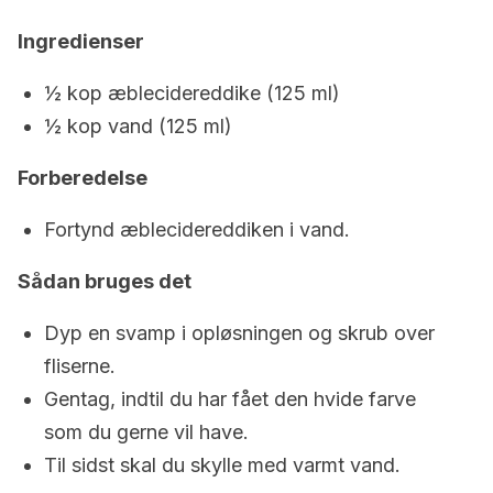
Ingredienser
½ kop æblecidereddike (125 ml)
½ kop vand (125 ml)
Forberedelse
Fortynd æblecidereddiken i vand.
Sådan bruges det
Dyp en svamp i opløsningen og skrub over
fliserne.
Gentag, indtil du har fået den hvide farve
som du gerne vil have.
Til sidst skal du skylle med varmt vand.