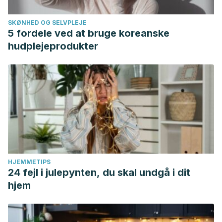
SKØNHED OG SELVPLEJE
5 fordele ved at bruge koreanske
hudplejeprodukter
HJEMMETIPS
24 fejl i julepynten, du skal undgå i dit
hjem