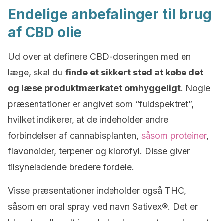
Endelige anbefalinger til brug
af CBD olie
Ud over at definere CBD-doseringen med en
læge, skal du
finde et sikkert sted at købe det
og læse produktmærkatet omhyggeligt
. Nogle
præsentationer er angivet som “fuldspektret”,
hvilket indikerer, at de indeholder andre
forbindelser af cannabisplanten,
såsom proteiner
,
flavonoider, terpener og klorofyl. Disse giver
tilsyneladende bredere fordele.
Visse præsentationer indeholder også THC,
såsom en oral spray ved navn Sativex®. Det er