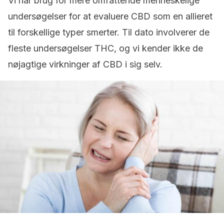
Vi har brug for mere omfattende menneskelige
undersøgelser for at evaluere CBD som en allieret
til forskellige typer smerter. Til dato involverer de
fleste undersøgelser THC, og vi kender ikke de
nøjagtige virkninger af CBD i sig selv.