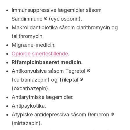
Immunsuppressive lægemidler såsom
Sandimmune ® (cyclosporin).
Makrolidantibiotika såsom clarithromycin og
telithromycin.
Migræne-medicin.
Opioide smertestillende
.
Rifampicinbaseret medicin.
Antikonvulsiva såsom Tegretol ®
(carbamazepin) og Trileptal ®
(oxcarbazepin).
Antiarytmiske lægemidler.
Antipsykotika.
Atypiske antidepressiva såsom Remeron ®
(mirtazapin).