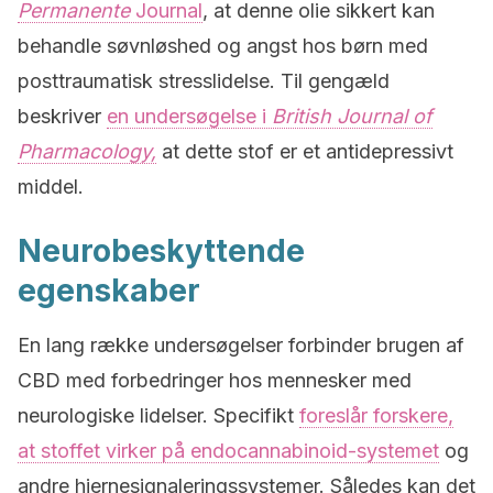
Permanente
Journal
, at denne olie sikkert kan
behandle søvnløshed og angst hos børn med
posttraumatisk stresslidelse. Til gengæld
beskriver
en undersøgelse i
British Journal of
Pharmacology,
at dette stof er et antidepressivt
middel.
Neurobeskyttende
egenskaber
En lang række undersøgelser forbinder brugen af
CBD med forbedringer hos mennesker med
neurologiske lidelser. Specifikt
foreslår forskere,
at stoffet virker på endocannabinoid-systemet
og
andre hjernesignaleringssystemer. Således kan det