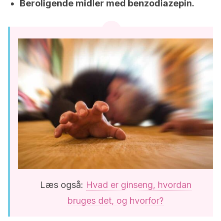
Beroligende midler med benzodiazepin.
Læs også:
Hvad er ginseng, hvordan
bruges det, og hvorfor?