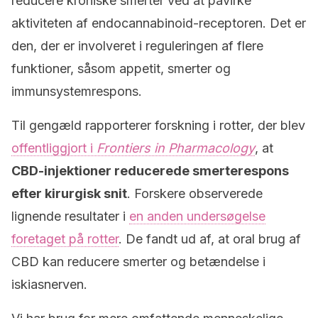
reducere kroniske smerter ved at påvirke
aktiviteten af endocannabinoid-receptoren. Det er
den, der er involveret i reguleringen af flere
funktioner, såsom appetit, smerter og
immunsystemrespons.
Til gengæld rapporterer forskning i rotter, der blev
offentliggjort i
Frontiers in Pharmacology
, at
CBD-injektioner reducerede smerterespons
efter kirurgisk snit
. Forskere observerede
lignende resultater i
en anden undersøgelse
foretaget på rotter
. De fandt ud af, at oral brug af
CBD kan reducere smerter og betændelse i
iskiasnerven.