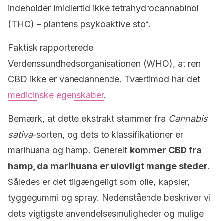
indeholder imidlertid ikke tetrahydrocannabinol
(THC) – plantens psykoaktive stof.
Faktisk rapporterede
Verdenssundhedsorganisationen (WHO), at ren
CBD ikke er vanedannende. Tværtimod har det
medicinske egenskaber
.
Bemærk, at dette ekstrakt stammer fra
Cannabis
sativa
-sorten, og dets to klassifikationer er
marihuana og hamp. Generelt
kommer CBD fra
hamp, da marihuana er ulovligt mange steder
.
Således er det tilgængeligt som olie, kapsler,
tyggegummi og spray. Nedenstående beskriver vi
dets vigtigste anvendelsesmuligheder og mulige