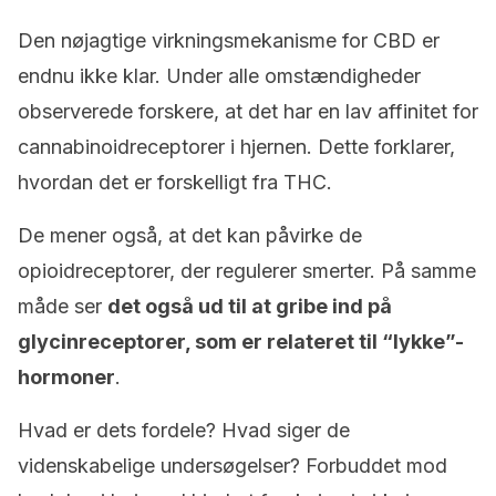
Den nøjagtige virkningsmekanisme for CBD er
endnu ikke klar. Under alle omstændigheder
observerede forskere, at det har en lav affinitet for
cannabinoidreceptorer i hjernen. Dette forklarer,
hvordan det er forskelligt fra THC.
De mener også, at det kan påvirke de
opioidreceptorer, der regulerer smerter. På samme
måde ser
det også ud til at gribe ind på
glycinreceptorer, som er relateret til “lykke”-
hormoner
.
Hvad er dets fordele? Hvad siger de
videnskabelige undersøgelser? Forbuddet mod