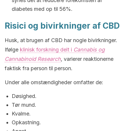
synes det at reducere forekomsten af
diabetes med op til 56%.
Risici og bivirkninger af CBD
Husk, at brugen af CBD har nogle bivirkninger.
Ifølge
klinisk forskning delt i
Cannabis og
Cannabinoid Research
, varierer reaktionerne
faktisk fra person til person.
Under alle omstændigheder omfatter de:
Døsighed.
Tør mund.
Kvalme.
Opkastning.