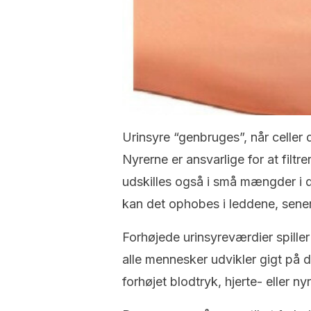
Urinsyre “genbruges”, når celler
Nyrerne er ansvarlige for at filtre
udskilles også i små mængder i d
kan det ophobes i leddene, sene
Forhøjede urinsyreværdier spiller 
alle mennesker udvikler gigt på 
forhøjet blodtryk, hjerte- eller 