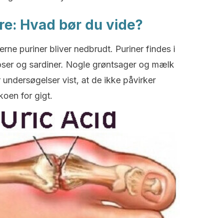
yre: Hvad bør du vide?
rne puriner bliver nedbrudt. Puriner findes i
joser og sardiner. Nogle grøntsager og mælk
undersøgelser vist, at de ikke påvirker
koen for gigt.