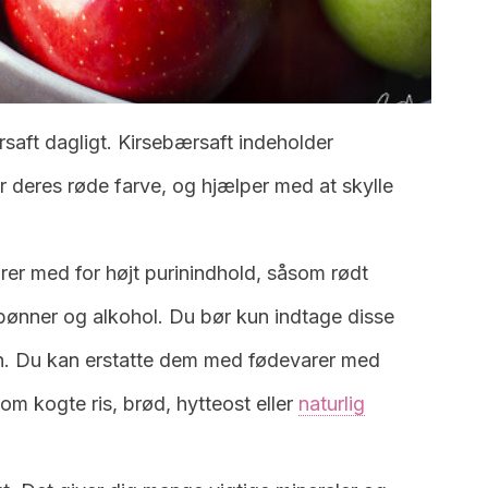
rsaft dagligt. Kirsebærsaft indeholder
r deres røde farve, og hjælper med at skylle
er med for højt purinindhold, såsom rødt
bønner og alkohol. Du bør kun indtage disse
n. Du kan erstatte dem med fødevarer med
som kogte ris, brød, hytteost eller
naturlig