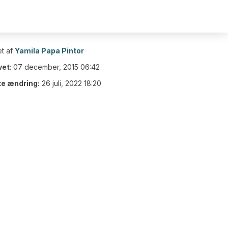
t af
Yamila Papa Pintor
vet
:
07 december, 2015 06:42
te ændring:
26 juli, 2022 18:20