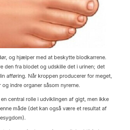
 dør, og hjælper med at beskytte blodkarrene.
re den fra blodet og udskille det i urinen; det
in afføring. Når kroppen producerer for meget,
r og indre organer såsom nyrerne.
en central rolle i udviklingen af gigt, men ikke
denne måde (det kan også være et resultat af
nyresygdom).