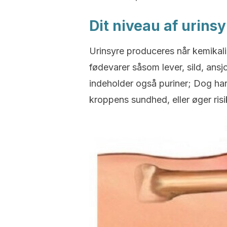
Dit niveau af urins
Urinsyre produceres når kemikalie
fødevarer såsom lever, sild, ans
indeholder også puriner; Dog har 
kroppens sundhed, eller øger risi