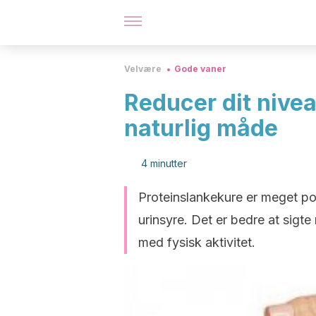
Velvære
Gode vaner
Reducer dit nivea
naturlig måde
4 minutter
Proteinslankekure er meget po
urinsyre. Det er bedre at sig
med fysisk aktivitet.