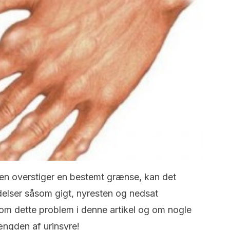
ppen overstiger en bestemt grænse, kan det
idelser såsom gigt, nyresten og nedsat
om dette problem i denne artikel og om nogle
ængden af urinsyre!