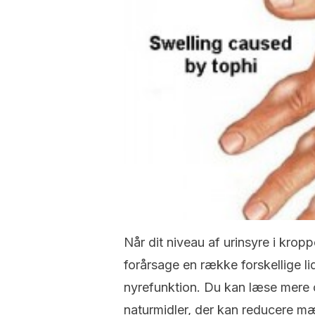
Når dit niveau af urinsyre i kro
forårsage en række forskellige l
nyrefunktion. Du kan læse mere 
naturmidler, der kan reducere m