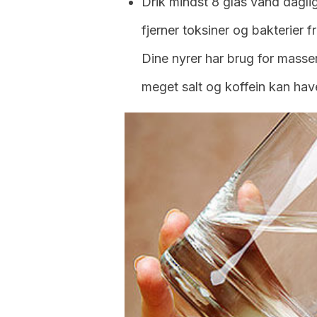
Drik mindst 8 glas vand daglig
fjerner toksiner og bakterier 
Dine nyrer har brug for masser
meget salt og koffein kan hav