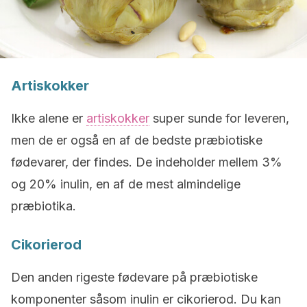
Artiskokker
Ikke alene er
artiskokker
super sunde for leveren,
men de er også en af de bedste præbiotiske
fødevarer, der findes. De indeholder mellem 3%
og 20% inulin, en af de mest almindelige
præbiotika.
Cikorierod
Den anden rigeste fødevare på præbiotiske
komponenter såsom inulin er cikorierod. Du kan