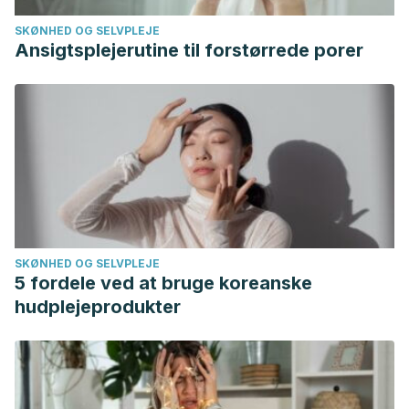
SKØNHED OG SELVPLEJE
Ansigtsplejerutine til forstørrede porer
SKØNHED OG SELVPLEJE
5 fordele ved at bruge koreanske
hudplejeprodukter