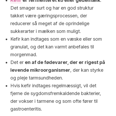
Kefir
er fermenteret ko eller gedemælk
.
Det smager surt og har en god struktur
takket være gæringsprocessen, der
reducerer så meget af de oprindelige
sukkerarter i mælken som muligt.
Kefir kan indtages som en væske eller som
granulat, og det kan varmt anbefales til
morgenmad.
Det er
en af de fødevarer, der er rigest på
levende mikroorganismer
, der kan styrke
og pleje tarmsundheden.
Hvis kefir indtages regelmæssigt, vil det
fjerne de sygdomsfremkaldende bakterier,
der vokser i tarmene og som ofte fører til
gastroenteritis.