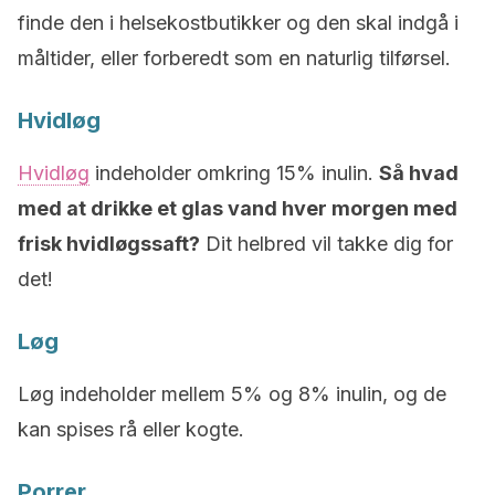
finde den i helsekostbutikker og den skal indgå i
måltider, eller forberedt som en naturlig tilførsel.
Hvidløg
Hvidløg
indeholder omkring 15% inulin.
Så hvad
med at drikke et glas vand hver morgen med
frisk hvidløgssaft?
Dit helbred vil takke dig for
det!
Løg
Løg indeholder mellem 5% og 8% inulin, og de
kan spises rå eller kogte.
Porrer