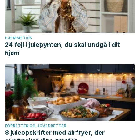
HJEMMETIPS
24 fejl i julepynten, du skal undgå i dit
hjem
FORRETTER OG HOVEDRETTER
8 juleopskrifter med airfryer, der