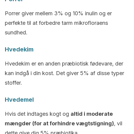
Porrer giver mellem 3% og 10% inulin og er
perfekte til at forbedre tarm mikrofloraens
sundhed.
Hvedekim
Hvedekim er en anden præbiotisk fødevare, der
kan indgå i din kost. Det giver 5% af disse typer
stoffer.
Hvedemel
Hvis det indtages kogt og
altid i moderate
mængder (for at forhindre vægtstigning)
, vil
dette give dig 5% præbiotika.