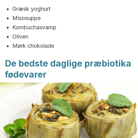
Græsk yoghurt
Misosuppe
Kombuchasvamp
Oliven
Mørk chokolade
De bedste daglige præbiotika
fødevarer