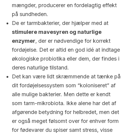
mængder, producerer en fordelagtig effekt
på sundheden.
De er tarmbakterier, der hjælper med at
stimulere mavesyren og naturlige
enzymer
, der er nødvendige for korrekt
fordøjelse. Det er altid en god idé at indtage
økologiske probiotika eller dem, der findes i
deres naturlige tilstand.
Det kan være lidt skræmmende at tænke på
dit fordøjelsessystem som “koloniseret” af
alle mulige bakterier. Men dette er kendt
som tarm-mikrobiota. Ikke alene har det af
afgørende betydning for helbredet, men det
er også meget følsomt over for enhver form
for fødevarer du spiser samt stress, visse