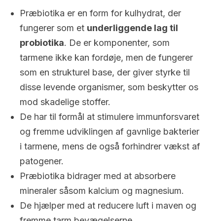
Præbiotika er en form for kulhydrat, der
fungerer som et
underliggende lag til
probiotika
. De er komponenter, som
tarmene ikke kan fordøje, men de fungerer
som en strukturel base, der giver styrke til
disse levende organismer, som beskytter os
mod skadelige stoffer.
De har til formål at stimulere immunforsvaret
og fremme udviklingen af gavnlige bakterier
i tarmene, mens de også forhindrer vækst af
patogener.
Præbiotika bidrager med at absorbere
mineraler såsom kalcium og magnesium.
De hjælper med at reducere luft i maven og
fremme tarm bevægelserne.