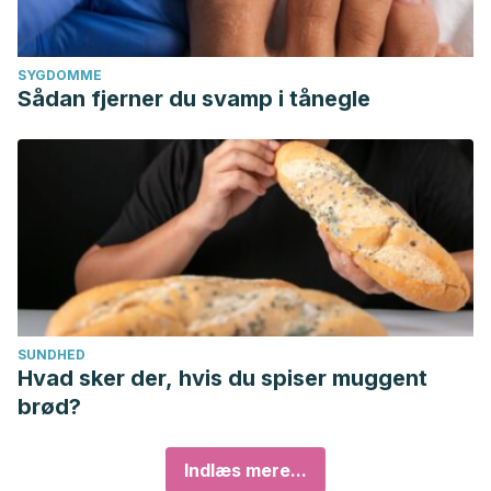
SYGDOMME
Sådan fjerner du svamp i tånegle
SUNDHED
Hvad sker der, hvis du spiser muggent
brød?
Indlæs mere...