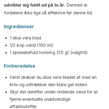
udvikler sig fuldt ud på to år.
Dermed er
fordelene ikke lige så effektive før denne tid.
Ingredienser
1 aloe vera blad
1/2 kop vand (100 ml)
1 spiseskefuld honning (25 g) (valgfrit)
Forberedelse
Først skærer du aloe vera bladet af med en
kniv og udtrækker den klare gel indeni.
Skyl det derefter under rindende vand for at
fjerne eventuelle unødvendige
affaldsstoffer.