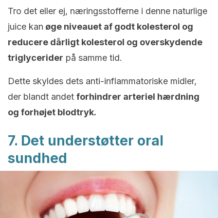
Tro det eller ej, næringsstofferne i denne naturlige
juice kan
øge niveauet af godt kolesterol og
reducere dårligt kolesterol og overskydende
triglycerider
på samme tid.
Dette skyldes dets anti-inflammatoriske midler,
der blandt andet
forhindrer arteriel hærdning
og forhøjet blodtryk.
7. Det understøtter oral
sundhed