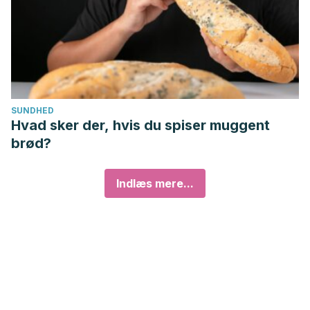
SUNDHED
Hvad sker der, hvis du spiser muggent
brød?
Indlæs mere...