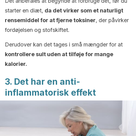
Det anbefales at begynde at forbruge det, før du
starter en diæt,
da det virker som et naturligt
rensemiddel for at fjerne toksiner
, der påvirker
fordøjelsen og stofskiftet.
Derudover kan det tages i små mængder for at
kontrollere sult uden at tilføje for mange
kalorier.
3. Det har en anti-
inflammatorisk effekt