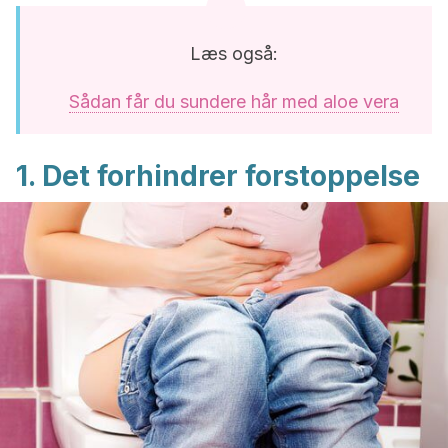
Læs også:
Sådan får du sundere hår med aloe vera
1. Det forhindrer forstoppelse