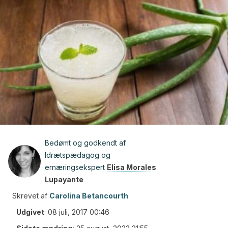
Bedømt og godkendt af
Idrætspædagog og
ernæringsekspert
Elisa Morales
Lupayante
Skrevet af
Carolina Betancourth
Udgivet
:
08 juli, 2017 00:46