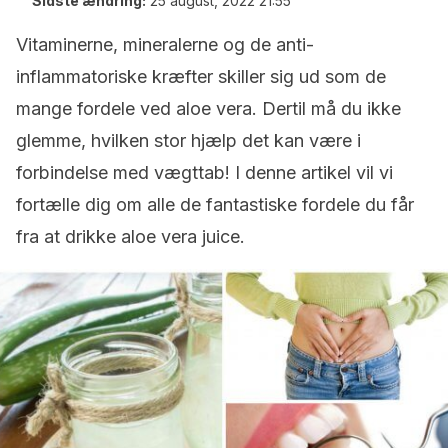
Sidste ændring:
25 august, 2022 21:55
Vitaminerne, mineralerne og de anti-
inflammatoriske kræfter skiller sig ud som de
mange fordele ved aloe vera. Dertil må du ikke
glemme, hvilken stor hjælp det kan være i
forbindelse med vægttab! I denne artikel vil vi
fortælle dig om alle de fantastiske fordele du får
fra at drikke aloe vera juice.