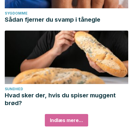
SYGDOMME
Sådan fjerner du svamp i tånegle
SUNDHED
Hvad sker der, hvis du spiser muggent
brød?
Indlæs mere...