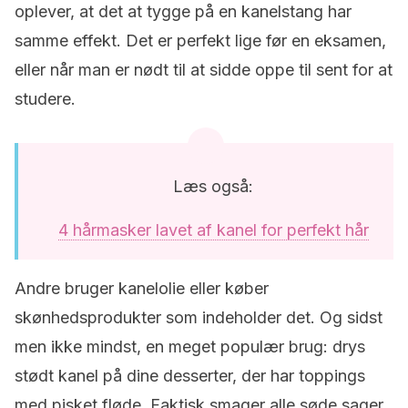
oplever, at det at tygge på en kanelstang har
samme effekt. Det er perfekt lige før en eksamen,
eller når man er nødt til at sidde oppe til sent for at
studere.
Læs også:
4 hårmasker lavet af kanel for perfekt hår
Andre bruger kanelolie eller køber
skønhedsprodukter som indeholder det. Og sidst
men ikke mindst, en meget populær brug: drys
stødt kanel på dine desserter, der har toppings
med pisket fløde. Faktisk smager alle søde sager