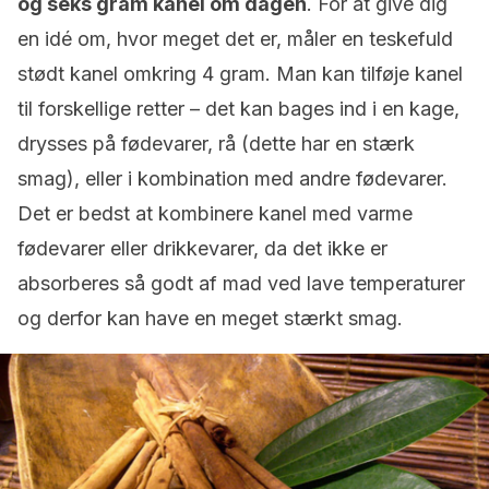
og seks gram kanel om dagen
. For at give dig
en idé om, hvor meget det er, måler en teskefuld
stødt kanel omkring 4 gram. Man kan tilføje kanel
til forskellige retter – det kan bages ind i en kage,
drysses på fødevarer, rå (dette har en stærk
smag), eller i kombination med andre fødevarer.
Det er bedst at kombinere kanel med varme
fødevarer eller drikkevarer, da det ikke er
absorberes så godt af mad ved lave temperaturer
og derfor kan have en meget stærkt smag.