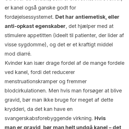
er kanel også ganske godt for
fordøjelsessystemet.
Det har antiemetisk, eller
anti-opkast egenskaber
, det hjælper med at
stimulere appetitten (ideelt til patienter, der lider af
visse sygdomme), og det er et kraftigt middel
mod diarré.
Kvinder kan især drage fordel af de mange fordele
ved kanel, fordi det reducerer
menstruationskramper og fremmer
blodcirkulationen. Men hvis man forsøger at blive
gravid, bør man ikke bruge for meget af dette
krydderi, da det kan have en
svangerskabsforebyggende virkning.
Hvis
man er gravid, bør man helt undgå kanel – det