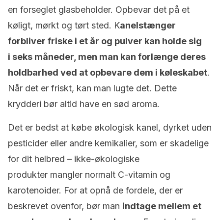
en forseglet glasbeholder. Opbevar det på et
køligt, mørkt og tørt sted. K
anelstænger
forbliver friske i et år og pulver kan holde sig
i seks måneder, men man kan forlænge deres
holdbarhed ved at opbevare dem i køleskabet
.
Når det er friskt, kan man lugte det. Dette
krydderi bør altid have en sød aroma.
Det er bedst at købe økologisk kanel, dyrket uden
pesticider eller andre kemikalier, som er skadelige
for dit helbred – ikke-økologiske
produkter mangler normalt C-vitamin og
karotenoider. For at opnå de fordele, der er
beskrevet ovenfor, bør man
indtage mellem et