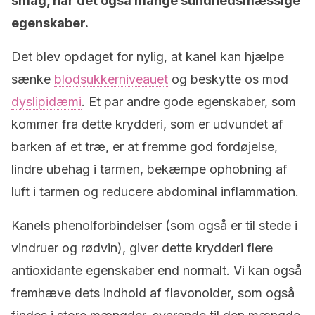
smag, har det også mange sundhedsmæssige
egenskaber.
Det blev opdaget for nylig, at kanel kan hjælpe
sænke
blodsukkerniveauet
og beskytte os mod
dyslipidæmi
. Et par andre gode egenskaber, som
kommer fra dette krydderi, som er udvundet af
barken af et træ, er at fremme god fordøjelse,
lindre ubehag i tarmen, bekæmpe ophobning af
luft i tarmen og reducere abdominal inflammation.
Kanels phenolforbindelser (som også er til stede i
vindruer og rødvin), giver dette krydderi flere
antioxidante egenskaber end normalt. Vi kan også
fremhæve dets indhold af flavonoider, som også