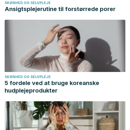
SKØNHED OG SELVPLEJE
Ansigtsplejerutine til forstørrede porer
SKØNHED OG SELVPLEJE
5 fordele ved at bruge koreanske
hudplejeprodukter