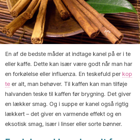
En af de bedste måder at indtage kanel på er i te
eller kaffe. Dette kan især være godt når man har
en forkølelse eller influenza. En teskefuld per
kop
te
er alt, man behøver. Til kaffen kan man tilføje
halvanden teske til kaffen før brygning. Det giver
en lækker smag. Og i suppe er kanel også rigtig
lækkert – det giver en varmende effekt og en
eksotisk smag, især i linser eller sorte bønner.