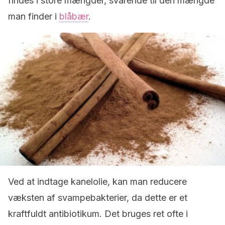
findes i store mængder, svarende til den mængde
man finder i
blåbær
.
Ved at indtage kanelolie, kan man reducere
væksten af svampebakterier, da dette er et
kraftfuldt antibiotikum. Det bruges ret ofte i