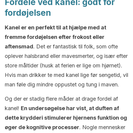
Fordele ved kanel: godt for
fordøjelsen
Kanel er en perfekt til at hjælpe med at
fremme fordøjelsen efter frokost eller
aftensmad
. Det er fantastisk til folk, som ofte
oplever halsbrand eller mavesmerter, og især efter
store måltider (husk at ferien er lige om hjørnet).
Hvis man drikker te med kanel lige før sengetid, vil
man føle dig mindre oppustet og tung i maven.
Og der er stadig flere måder at drage fordel af
kanel!
En undersøgelse har vist, at duften af ​​
dette krydderi stimulerer hjernens funktion og
øger de kognitive processer
. Nogle mennesker