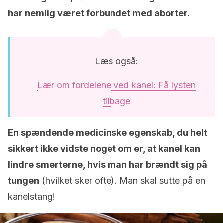
har nemlig været forbundet med aborter.
Læs også:
Lær om fordelene ved kanel: Få lysten
tilbage
En spændende medicinske egenskab, du helt
sikkert ikke vidste noget om er, at kanel kan
lindre smerterne, hvis man har brændt sig på
tungen
(hvilket sker ofte). Man skal sutte på en
kanelstang!