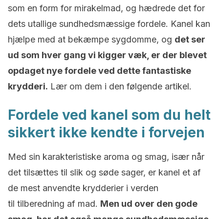
som en form for mirakelmad, og hædrede det for
dets utallige sundhedsmæssige fordele. Kanel kan
hjælpe med at bekæmpe sygdomme, og
det ser
ud som hver gang vi kigger væk, er der blevet
opdaget nye fordele ved dette fantastiske
krydderi.
Lær om dem i den følgende artikel.
Fordele ved kanel som du helt
sikkert ikke kendte i forvejen
Med sin karakteristiske aroma og smag, især når
det tilsættes til slik og søde sager, er kanel et af
de mest anvendte krydderier i verden
til tilberedning af mad.
Men ud over den gode