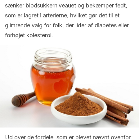
sænker blodsukkerniveauet og bekæmper fedt,
som er lagret i arterierne, hvilket gør det til et
glimrende valg for folk, der lider af diabetes eller
forhøjet kolesterol.
Ud over de fordele, som er blevet nævnt ovenfor,