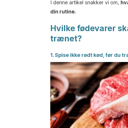
I denne artikel snakker vi om,
hv
din rutine.
Hvilke fødevarer sk
trænet?
1. Spise ikke rødt kød, før du t