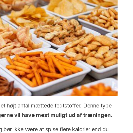
 et højt antal mættede fedtstoffer. Denne type
gerne vil have mest muligt ud af træningen.
g bør ikke være at spise flere kalorier end du