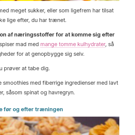
med meget sukker, eller som ligefrem har tilsat
ke lige efter, du har trænet.
ion af næringsstoffer for at komme sig efter
r spiser mad med
mange tomme kulhydrater
, så
heder for at genopbygge sig selv.
du prøver at tabe dig.
ke smoothies med fiberrige ingredienser med lavt
r, såsom spinat og havregryn.
e før og efter træningen