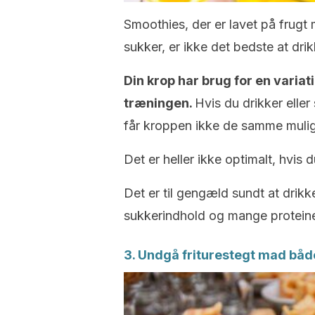
Smoothies, der er lavet på frugt 
sukker, er ikke det bedste at drik
Din krop har brug for en variat
træningen.
Hvis du drikker elle
får kroppen ikke de samme mulig
Det er heller ikke optimalt, hvis 
Det er til gengæld sundt at drik
sukkerindhold og mange proteine
3. Undgå friturestegt mad båd