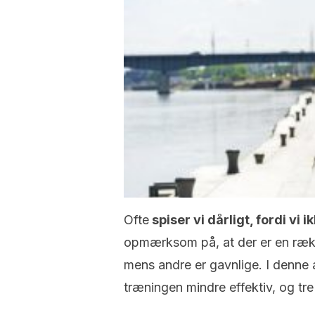
Ofte
spiser vi dårligt, fordi vi 
opmærksom på, at der er en rækk
mens andre er gavnlige. I denne a
træningen mindre effektiv, og tre