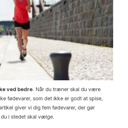
ikke ved bedre
. Når du træner skal du være
e fødevarer, som det ikke er godt at spise,
rtikel giver vi dig fem fødevarer, der gør
 du i stedet skal vælge.