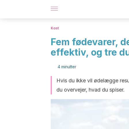
Kost
Fem fødevarer, d
effektiv, og tre d
4 minutter
Hvis du ikke vil ødelægge resul
du overvejer, hvad du spiser.