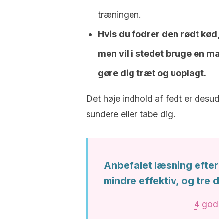
træningen.
Hvis du fodrer den rødt kød,
men vil i stedet bruge en ma
gøre dig træt og uoplagt.
Det høje indhold af fedt er desud
sundere eller tabe dig.
Anbefalet læsning efter
mindre effektiv, og tre 
4 gode