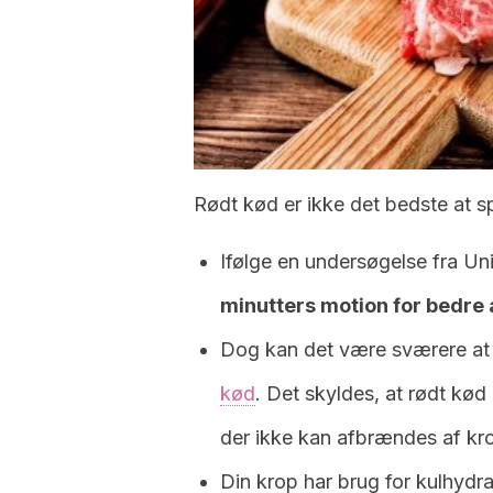
Rødt kød er ikke det bedste at sp
Ifølge en undersøgelse fra Un
minutters motion for bedre 
Dog kan det være sværere at y
kød
. Det skyldes, at rødt kød
der ikke kan afbrændes af kr
Din krop har brug for kulhydra