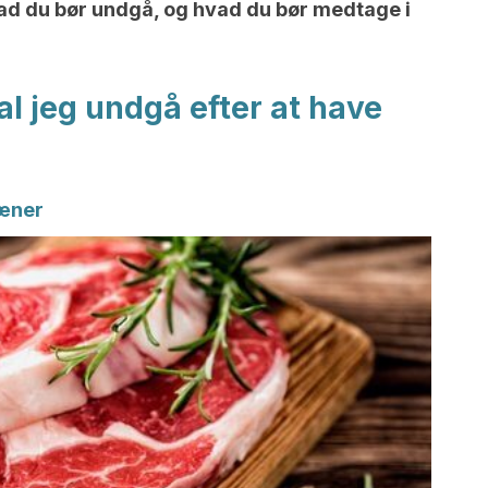
ad du bør undgå, og hvad du bør medtage i
al jeg undgå efter at have
ræner