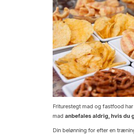
Friturestegt mad og fastfood har
mad
anbefales aldrig, hvis du 
Din belønning for efter en trænin