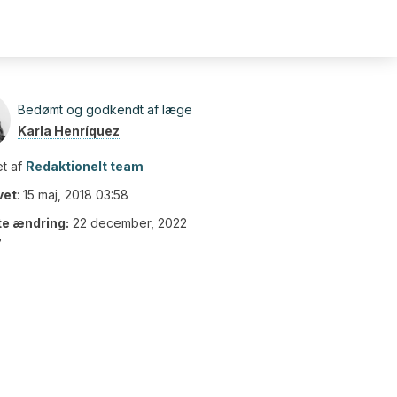
Bedømt og godkendt af læge
Karla Henríquez
t af
Redaktionelt team
vet
:
15 maj, 2018 03:58
te ændring:
22 december, 2022
7