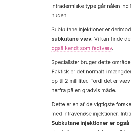
intradermiske type går nålen ind 
huden.
Subkutane injektioner er derimod
subkutane
væv
.
Vi kan finde d
også kendt som fedtvæv
.
Specialister bruger dette område
Faktisk er det normalt i mængder 
op til 2 milliliter. Fordi det er
herfra på en gradvis måde.
Dette er en af de vigtigste fors
med intravenøse injektioner. Intra
Subkutane injektioner
er også