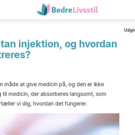
Udgi
tan injektion, og hvordan
treres?
em måde at give medicin på, og den er ikke
g til medicin, der absorberes langsomt, som
ortæller vi dig, hvordan det fungerer.