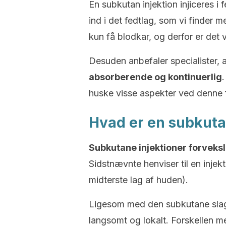
En subkutan injektion injiceres 
ind i det fedtlag, som vi finder
kun få blodkar, og derfor er det
Desuden anbefaler specialister, 
absorberende og kontinuerlig
.
huske visse aspekter ved denne f
Hvad er en subkuta
Subkutane injektioner forveksl
Sidstnævnte henviser til en injek
midterste lag af huden).
Ligesom med den subkutane slags
langsomt og lokalt. Forskellen 