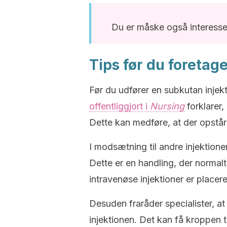
Du er måske også interesser
Tips før du foretag
Før du udfører en subkutan injek
offentliggjort i
Nursing
forklarer,
Dette kan medføre, at der opstå
I modsætning til andre injektioner
Dette er en handling, der normalt
intravenøse injektioner er placer
Desuden fraråder specialister, a
injektionen. Det kan få kroppen ti