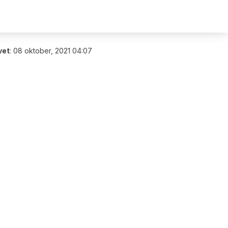
vet
:
08 oktober, 2021 04:07