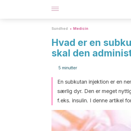
Sundhed
Medicin
Hvad er en subku
skal den adminis
5 minutter
En subkutan injektion er en n
særlig dyr. Den er meget nytti
f.eks. insulin. I denne artikel f