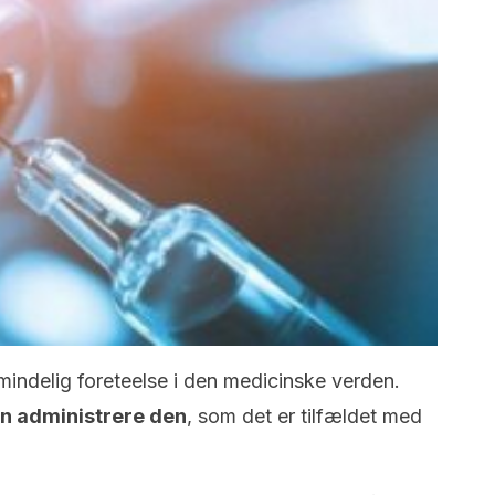
lmindelig foreteelse i den medicinske verden.
an administrere den
, som det er tilfældet med