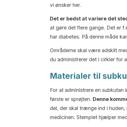
vi ønsker her.
Det er bedst at variere det ste
at gøre det flere gange. Det er f.
har diabetes. På denne måde kan v
Områderne skal være adskilt med 
du administrerer det i cirkler for 
Materialer til subk
For at administrere en subkutan i
første er sprøjten.
Denne kommer 
del, der skal trænge ind i huden,
medicinen. Stemplet hjælper med