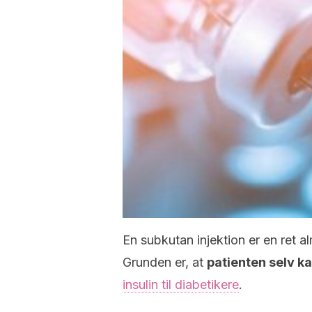
En subkutan injektion er en ret a
Grunden er, at
patienten selv k
insulin til diabetikere
.