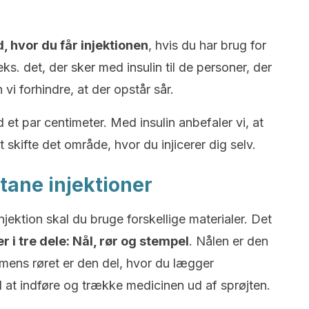
d, hvor du får injektionen
, hvis du har brug for
eks. det, der sker med insulin til de personer, der
i forhindre, at der opstår sår.
et par centimeter. Med insulin anbefaler vi, at
at skifte det område, hvor du injicerer dig selv.
utane injektioner
njektion skal du bruge forskellige materialer. Det
i tre dele: Nål, rør og stempel
. Nålen er den
 mens røret er den del, hvor du lægger
 at indføre og trække medicinen ud af sprøjten.