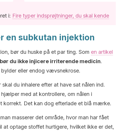
et i:
Fire typer indsprøjtninger, du skal kende
er en subkutan injektion
tion, bør du huske på et par ting. Som
en artikel
bør du ikke injicere irriterende medicin
.
r bylder eller endog vævsnekrose.
 skal du inhalere efter at have sat nålen ind.
 hjælper med at kontrollere, om nålen i
et korrekt. Det kan dog efterlade et blå mærke.
t man masserer det område, hvor man har fået
l at optage stoffet hurtigere, hvilket ikke er det,