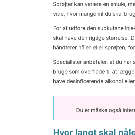
Sprøjter kan variere en smule, me
vide, hvor mange ml du skal brug
For at udføre den subkutane inje
skal have den rigtige størrelse.
håndterer nålen eller sprøjten, fo
Specialister anbefaler, at du har
bruge som overflade til at lægge 
have desinficerende alkohol eller
Du er måske også intere
Hvor langt skal nål