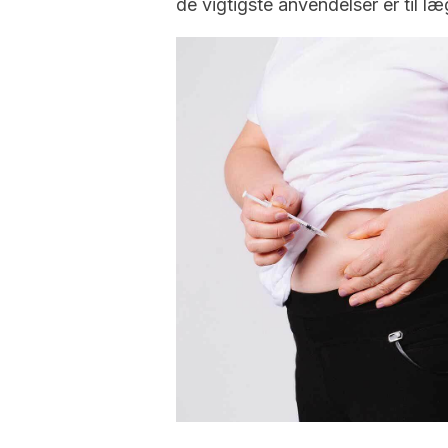
de vigtigste anvendelser er til l