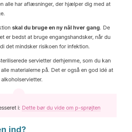
n alle har aflæsninger, der hjælper dig med at
e.
ktion
skal du bruge en ny nål hver gang
. De
 Det er bedst at bruge engangshandsker, når du
rdi det mindsker risikoen for infektion.
 steriliserede servietter derhjemme, som du kan
alle materialerne på. Det er også en god idé at
 alkoholservietter.
sseret i:
Dette bør du vide om p-sprøjten
en ind?