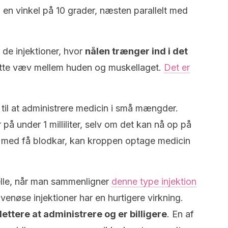
i en vinkel på 10 grader, næsten parallelt med
 de injektioner, hvor
nålen trænger ind i det
ette væv mellem huden og muskellaget.
Det er
 til at administrere medicin i små mængder.
på under 1 milliliter, selv om det kan nå op på
 væv med få blodkar, kan kroppen optage medicin
kelle, når man sammenligner
denne type injektion
venøse injektioner har en hurtigere virkning.
lettere at administrere og er billigere
. En af