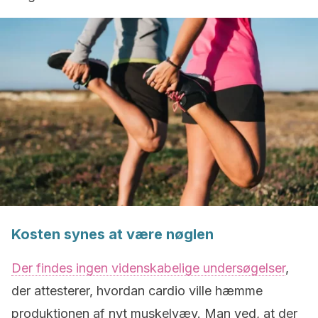
Kosten synes at være nøglen
Der findes ingen videnskabelige undersøgelser
,
der attesterer, hvordan cardio ville hæmme
produktionen af nyt muskelvæv. Man ved, at der