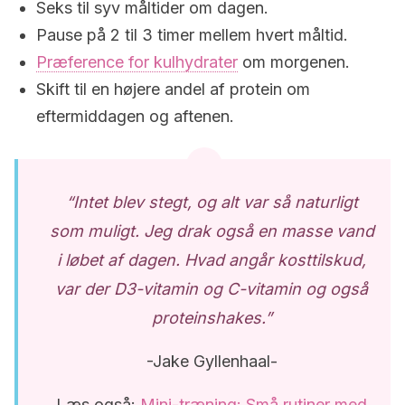
Seks til syv måltider om dagen.
Pause på 2 til 3 timer mellem hvert måltid.
Præference for kulhydrater
om morgenen.
Skift til en højere andel af protein om
eftermiddagen og aftenen.
“Intet blev stegt, og alt var så naturligt
som muligt. Jeg drak også en masse vand
i løbet af dagen. Hvad angår kosttilskud,
var der D3-vitamin og C-vitamin og også
proteinshakes.”
-Jake Gyllenhaal-
Læs også:
Mini-træning: Små rutiner med