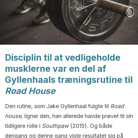
Disciplin til at vedligeholde
musklerne var en del af
Gyllenhaals træningsrutine til
Road House
Den rutine, som Jake Gyllenhaal fulgte til
Road
house
, ligner den, han allerede havde prøvet til sin
tidligere rolle i
Southpaw
(2015). Og både
dengang og denne gang viste resultatet sig på