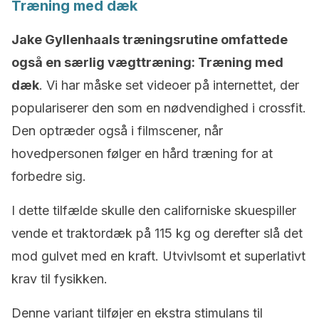
Træning med dæk
Jake Gyllenhaals træningsrutine omfattede
også en særlig vægttræning: Træning med
dæk
. Vi har måske set videoer på internettet, der
populariserer den som en nødvendighed i crossfit.
Den optræder også i filmscener, når
hovedpersonen følger en hård træning for at
forbedre sig.
I dette tilfælde skulle den californiske skuespiller
vende et traktordæk på 115 kg og derefter slå det
mod gulvet med en kraft. Utvivlsomt et superlativt
krav til fysikken.
Denne variant tilføjer en ekstra stimulans til