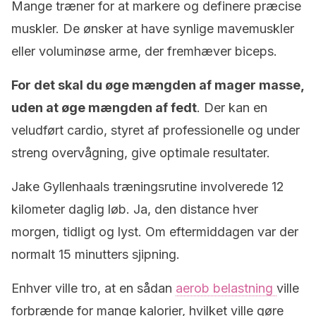
Mange træner for at markere og definere præcise
muskler. De ønsker at have synlige mavemuskler
eller voluminøse arme, der fremhæver biceps.
For det skal du øge mængden af mager masse,
uden at øge mængden af fedt
. Der kan en
veludført cardio, styret af professionelle og under
streng overvågning, give optimale resultater.
Jake Gyllenhaals træningsrutine involverede 12
kilometer daglig løb. Ja, den distance hver
morgen, tidligt og lyst. Om eftermiddagen var der
normalt 15 minutters sjipning.
Enhver ville tro, at en sådan
aerob belastning
ville
forbrænde for mange kalorier, hvilket ville gøre