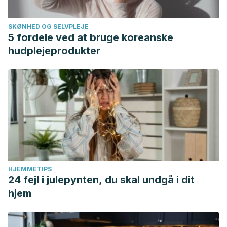
SKØNHED OG SELVPLEJE
5 fordele ved at bruge koreanske
hudplejeprodukter
HJEMMETIPS
24 fejl i julepynten, du skal undgå i dit
hjem