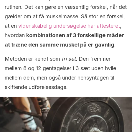
rutinen. Det kan gøre en væsentlig forskel, når det
gælder om at få muskelmasse. Så stor en forskel,
at en
videnskabelig undersøgelse har attesteret
,
hvordan
kombinationen af 3 forskellige måder
at træne den samme muskel på er gavnlig
.
Metoden er kendt som
tri set.
Den fremmer
mellem 8 og 12 gentagelser i 3 sæt uden hvile
mellem dem, men også under hensyntagen til
skiftende udførelsesdage.