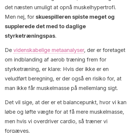
det næsten umuligt at opnå muskelhypertrofi.
Men nej, for
skuespilleren spiste meget og
supplerede det med to daglige
styrketræningspas
.
De
videnskabelige metaanalyser
, der er foretaget
om indblanding af aerob træning frem for
styrketræning, er klare: Hvis der ikke er en
veludført beregning, er der også en risiko for, at
man ikke får muskelmasse på mellemlang sigt.
Det vil sige, at der er et balancepunkt, hvor vi kan
løbe og løfte vægte for at få mere muskelmasse,
men hvis vi overdriver cardio, så træner vi
forgæves.