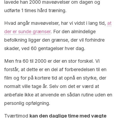
lavede han 2000 maveøvelser om dagen og
udførte 1 times hård træning.
Hvad angår maveøvelser, har vi vidst i lang tid,
at
der er sunde grænser
. For den almindelige
befolkning ligger den grænse, der vil forhindre
skader, ved 60 gentagelser hver dag.
Men fra 60 til 2000 er der en stor forskel. Vi
forstår, at dette er en del af forberedelsen til en
film og for på kortere tid at opnå en styrke, der
normalt ville tage år. Selv om det er værd at
anbefale ikke at anvende en sådan rutine uden en
personlig opfølgning.
Tværtimod
kan den daglige time med vægte