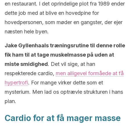
en restaurant. I det oprindelige plot fra 1989 ender
dette job med at blive en hovedpine for
hovedpersonen, som møder en gangster, der ejer
næsten hele byen.
Jake Gyllenhaals træningsrutine til denne rolle
fik ham til at tage muskelmasse på uden at
miste smidighed
. Det vil sige, at han
respekterede cardio,
men alligevel formåede at få
hypertrofi
. For mange virker dette som et
mysterium. Men lad os optrævle strukturen i hans
plan.
Cardio for at få mager masse