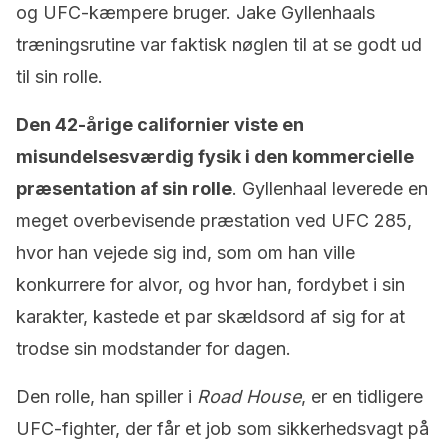
og UFC-kæmpere bruger. Jake Gyllenhaals
træningsrutine var faktisk nøglen til at se godt ud
til sin rolle.
Den 42-årige californier viste en
misundelsesværdig fysik i den kommercielle
præsentation af sin rolle
. Gyllenhaal leverede en
meget overbevisende præstation ved UFC 285,
hvor han vejede sig ind, som om han ville
konkurrere for alvor, og hvor han, fordybet i sin
karakter, kastede et par skældsord af sig for at
trodse sin modstander for dagen.
Den rolle, han spiller i
Road House
, er en tidligere
UFC-fighter, der får et job som sikkerhedsvagt på