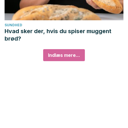
SUNDHED
Hvad sker der, hvis du spiser muggent
brød?
Indlæs mere...