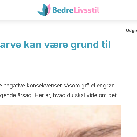
Udgi
arve kan være grund til
e negative konsekvenser såsom grå eller grøn
gende årsag. Her er, hvad du skal vide om det.