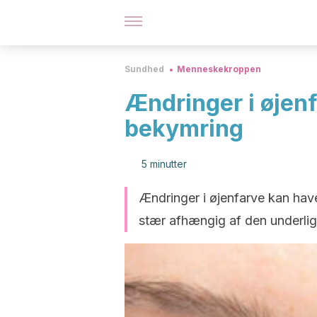
Sundhed
Menneskekroppen
Ændringer i øjenf
bekymring
5 minutter
Ændringer i øjenfarve kan hav
stær afhængig af den underlig