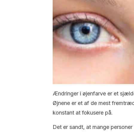
Ændringer i øjenfarve er et sjæ
Øjnene er et af de mest fremtræde
konstant at fokusere på.
Det er sandt, at mange personer