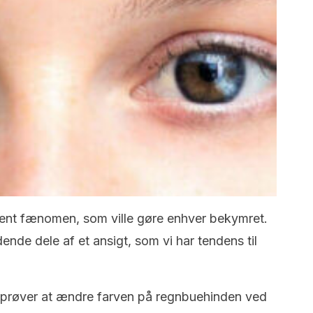
ldent fænomen, som ville gøre enhver bekymret.
nde dele af et ansigt, som vi har tendens til
 prøver at ændre farven på regnbuehinden ved