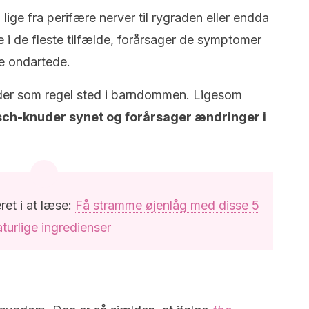
ige fra perifære nerver til rygraden eller endda
 i de fleste tilfælde, forårsager de symptomer
ve ondartede.
er som regel sted i barndommen. Ligesom
sch-knuder synet og forårsager ændringer i
ret i at læse:
Få stramme øjenlåg med disse 5
turlige ingredienser