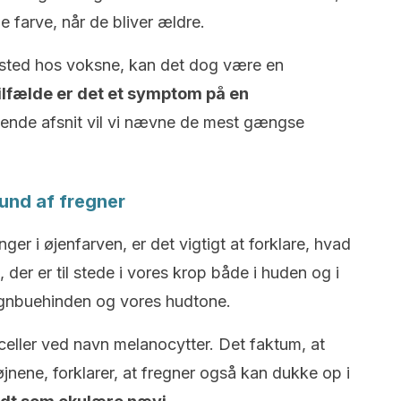
e farve, når de bliver ældre.
r sted hos voksne, kan det dog være en
ilfælde er det et symptom på en
gende afsnit vil vi nævne de mest gængse
und af fregner
er i øjenfarven, er det vigtigt at forklare, hvad
 der er til stede i vores krop både i huden og i
egnbuehinden og vores hudtone.
celler ved navn melanocytter. Det faktum, at
øjnene, forklarer, at fregner også kan dukke op i