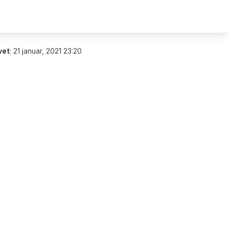
vet
:
21 januar, 2021 23:20