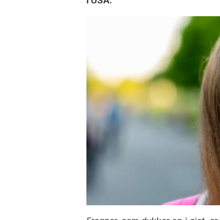
i USA.