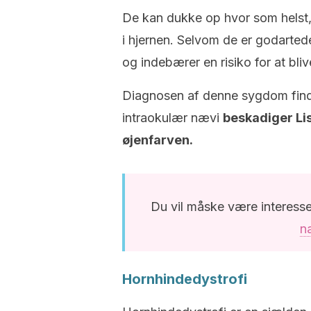
De kan dukke op hvor som helst, l
i hjernen. Selvom de er godartede
og indebærer en risiko for at bli
Diagnosen af denne sygdom find
intraokulær nævi
beskadiger Li
øjenfarven.
Du vil måske være interesse
na
Hornhindedystrofi