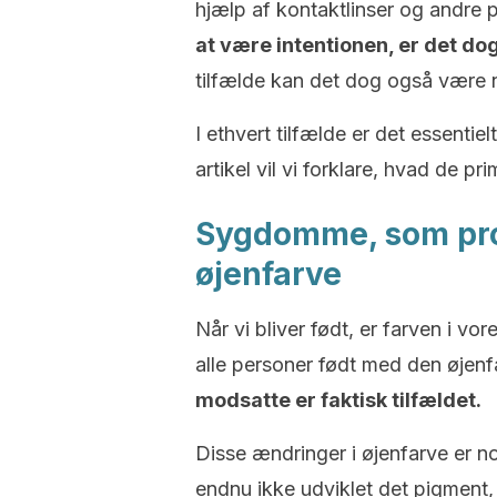
hjælp af kontaktlinser og andre 
at være intentionen, er det do
tilfælde kan det dog også være 
I ethvert tilfælde er det essentiel
artikel vil vi forklare, hvad de pr
Sygdomme, som pro
øjenfarve
Når vi bliver født, er farven i vo
alle personer født med den øjenfa
modsatte er faktisk tilfældet.
Disse ændringer i øjenfarve er no
endnu ikke udviklet det pigment,