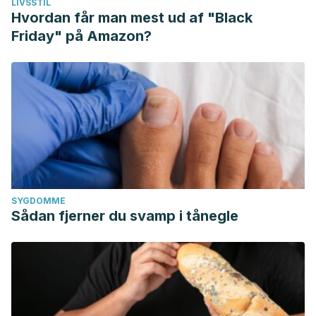
LIVSSTIL
Hvordan får man mest ud af "Black
Friday" på Amazon?
SYGDOMME
Sådan fjerner du svamp i tånegle