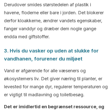
Derudover smides størstedelen af plastik i
havene, floderne eller bare i jorden. Det blokerer
derfor kloakkerne, ændrer vandets egenskaber,
fanger vanddyr og dræber dem nogle gange
endda med giftstoffer.
3. Hvis du vasker op uden at slukke for
vandhanen, forurener du miljøet
Vand er afgørende for alle væseners og
økosystemers liv. Det giver næring til planter, er
levested for mange dyr, regulerer temperaturen og
er vigtigt til madlavning og toiletbesøg.
Det
er imidlertid en begrænset ressource, og