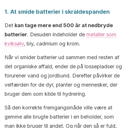
1. At smide batterier i skraldespanden
Det
kan tage mere end 500 år at nedbryde
batterier
. Desuden indeholder de
metaller som
kviksølv
, bly, cadmium og krom.
Når vi smider batterier ud sammen med resten af
det organiske affald, ender de på lossepladser og
forurener vand og jordbund. Derefter påvirker de
velfærden for de dyr, planter og mennesker, der
bruger dem som kilde til hydrering.
Så den korrekte fremgangsmåde ville være at
gemme alle brugte batterier i en beholder, som
man ikke bruger til andet. Og når den så er fuld,