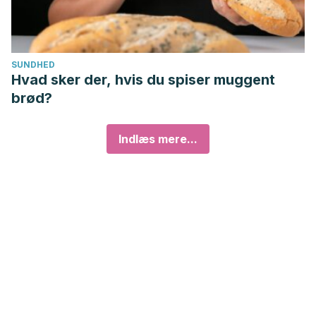
SUNDHED
Hvad sker der, hvis du spiser muggent
brød?
Indlæs mere...