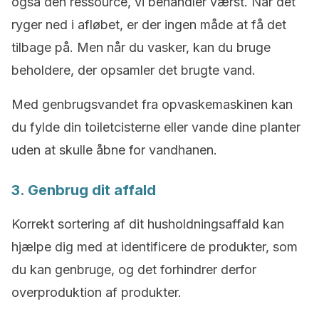
også den ressource, vi behandler værst. Når det
ryger ned i afløbet, er der ingen måde at få det
tilbage på. Men når du vasker, kan du bruge
beholdere, der opsamler det brugte vand.
Med genbrugsvandet fra opvaskemaskinen kan
du fylde din toiletcisterne eller vande dine planter
uden at skulle åbne for vandhanen.
3. Genbrug dit affald
Korrekt sortering af dit husholdningsaffald kan
hjælpe dig med at identificere de produkter, som
du kan genbruge, og det forhindrer derfor
overproduktion af produkter.