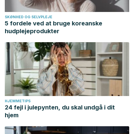
SKØNHED OG SELVPLEJE
5 fordele ved at bruge koreanske
hudplejeprodukter
HJEMMETIPS
24 fejl i julepynten, du skal undgå i dit
hjem