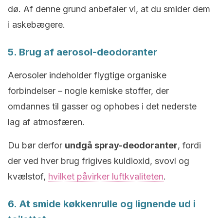
dø. Af denne grund anbefaler vi, at du smider dem
i askebægere.
5. Brug af aerosol-deodoranter
Aerosoler indeholder flygtige organiske
forbindelser – nogle kemiske stoffer, der
omdannes til gasser og ophobes i det nederste
lag af atmosfæren.
Du bør derfor
undgå spray-deodoranter
, fordi
der ved hver brug frigives kuldioxid, svovl og
kvælstof,
hvilket påvirker luftkvaliteten
.
6. At smide køkkenrulle og lignende ud i