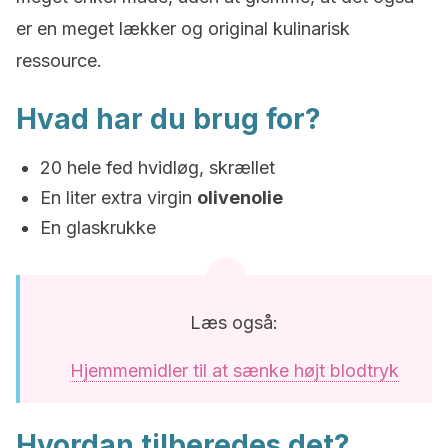
er en meget lækker og original kulinarisk
ressource.
Hvad har du brug for?
20 hele fed hvidløg, skrællet
En liter extra virgin
olivenolie
En glaskrukke
Læs også:
Hjemmemidler til at sænke højt blodtryk
Hvordan tilberedes det?