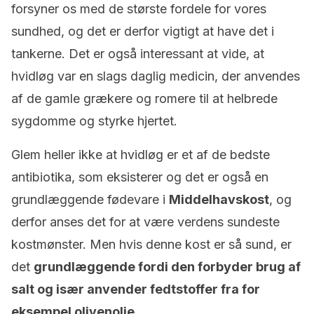
forsyner os med de største fordele for vores
sundhed, og det er derfor vigtigt at have det i
tankerne. Det er også interessant at vide, at
hvidløg var en slags daglig medicin, der anvendes
af de gamle grækere og romere til at helbrede
sygdomme og styrke hjertet.
Glem heller ikke at hvidløg er et af de bedste
antibiotika, som eksisterer og det er også en
grundlæggende fødevare i
Middelhavskost
, og
derfor anses det for at være verdens sundeste
kostmønster. Men hvis denne kost er så sund, er
det
grundlæggende fordi den forbyder brug af
salt og især anvender fedtstoffer fra for
eksempel olivenolie.