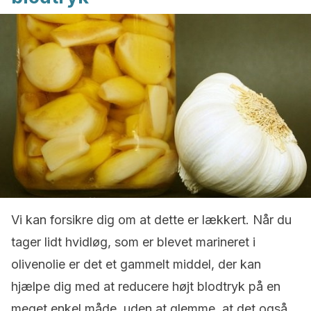
Vi kan forsikre dig om at dette er lækkert. Når du
tager lidt hvidløg, som er blevet marineret i
olivenolie er det et gammelt middel, der kan
hjælpe dig med at reducere højt blodtryk på en
meget enkel måde, uden at glemme, at det også