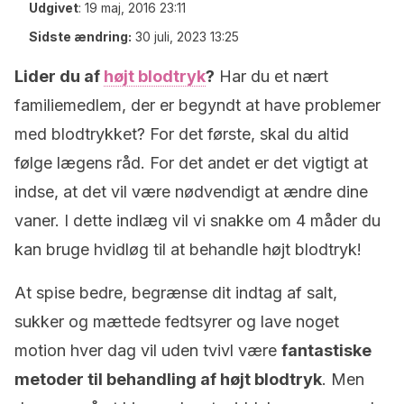
Udgivet
:
19 maj, 2016 23:11
Sidste ændring:
30 juli, 2023 13:25
Lider du af
højt blodtryk
?
Har du et nært
familiemedlem, der er begyndt at have problemer
med blodtrykket? For det første, skal du altid
følge lægens råd. For det andet er det vigtigt at
indse, at det vil være nødvendigt at ændre dine
vaner. I dette indlæg vil vi snakke om 4 måder du
kan bruge hvidløg til at behandle højt blodtryk!
At spise bedre, begrænse dit indtag af salt,
sukker og mættede fedtsyrer og lave noget
motion hver dag vil uden tvivl være
fantastiske
metoder til behandling af højt blodtryk
. Men