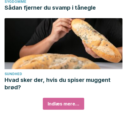
SYGDOMME
Sådan fjerner du svamp i tånegle
SUNDHED
Hvad sker der, hvis du spiser muggent
brød?
Indlæs mere...