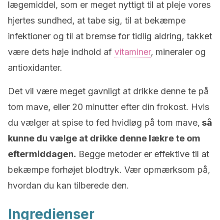
lægemiddel, som er meget nyttigt til at pleje vores
hjertes sundhed, at tabe sig, til at bekæmpe
infektioner og til at bremse for tidlig aldring, takket
være dets høje indhold af
vitaminer
, mineraler og
antioxidanter.
Det vil være meget gavnligt at drikke denne te på
tom mave, eller 20 minutter efter din frokost. Hvis
du vælger at spise to fed hvidløg på tom mave,
så
kunne du vælge at drikke denne lækre te om
eftermiddagen.
Begge metoder er effektive til at
bekæmpe forhøjet blodtryk. Vær opmærksom på,
hvordan du kan tilberede den.
Ingredienser