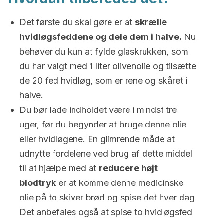
Det første du skal gøre er at
skrælle
hvidløgsfeddene og dele dem i halve.
Nu
behøver du kun at fylde glaskrukken, som
du har valgt med 1 liter olivenolie og tilsætte
de 20 fed hvidløg, som er rene og skåret i
halve.
Du bør lade indholdet være i mindst tre
uger, før du begynder at bruge denne olie
eller hvidløgene. En glimrende måde at
udnytte fordelene ved brug af dette middel
til at hjælpe med at
reducere højt
blodtryk
er at komme denne medicinske
olie på to skiver brød og spise det hver dag.
Det anbefales også at spise to hvidløgsfed