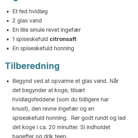
Et fed hvidløg
2 glas vand
En lille smule revet ingefær
1 spiseskefuld
citronsaft
En spiseskefuld honning
Tilberedning
Begynd ved at opvarme et glas vand. Når
det begynder at koge, tilsæt
hvidløgsfeddene (som du tidligere har
knust), den revne ingefær og en
spiseskefuld honning. Rør godt rundt og lad
det koge i ca. 20 minutter. Si indholdet
bagefter og drik teen.