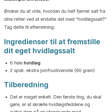
Ønsker du at vide, hvordan du helt fjerner salt fra
dine retter ved at erstatte det med “hvidløgssalt?”
Tag dette til efterretning:
Ingredienser til at fremstille
dit eget hvidløgssalt
6 hele
hvidløg
2 spsk. ekstra jomfruolivenolie (60 gram)
Tilberedning
Det er meget enkelt. Den første ting, du skal
gøre, er at skrælle hvidløgsfeddene og
svitse dem på en stegepande med