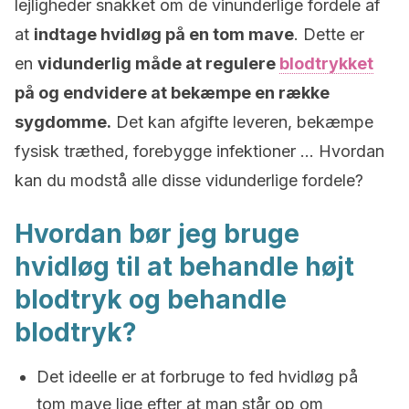
lejligheder snakket om de vinunderlige fordele af
at
indtage hvidløg på en tom mave
. Dette er
en
vidunderlig måde at regulere
blodtrykket
på og endvidere at bekæmpe en række
sygdomme.
Det kan afgifte leveren, bekæmpe
fysisk træthed, forebygge infektioner … Hvordan
kan du modstå alle disse vidunderlige fordele?
Hvordan bør jeg bruge
hvidløg til at behandle højt
blodtryk og behandle
blodtryk?
Det ideelle er at forbruge to fed hvidløg på
tom mave lige efter at man står op om