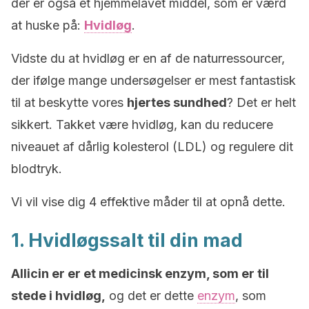
der er også et hjemmelavet middel, som er værd
at huske på:
Hvidløg
.
Vidste du at hvidløg er en af de naturressourcer,
der ifølge mange undersøgelser er mest fantastisk
til at beskytte vores
hjertes sundhed
? Det er helt
sikkert. Takket være hvidløg, kan du reducere
niveauet af dårlig kolesterol (LDL) og regulere dit
blodtryk.
Vi vil vise dig 4 effektive måder til at opnå dette.
1. Hvidløgssalt til din mad
Allicin er er et medicinsk enzym, som er til
stede i hvidløg,
og det er dette
enzym
, som