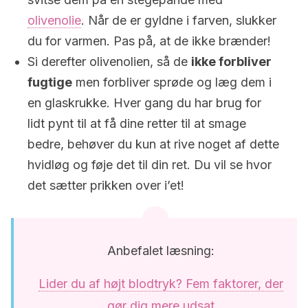
olivenolie
. Når de er gyldne i farven, slukker
du for varmen. Pas på, at de ikke brænder!
Si derefter olivenolien, så de
ikke forbliver
fugtige
men forbliver sprøde og læg dem i
en glaskrukke. Hver gang du har brug for
lidt pynt til at få dine retter til at smage
bedre, behøver du kun at rive noget af dette
hvidløg og føje det til din ret. Du vil se hvor
det sætter prikken over i’et!
Anbefalet læsning:
Lider du af højt blodtryk? Fem faktorer, der
gør dig mere udsat