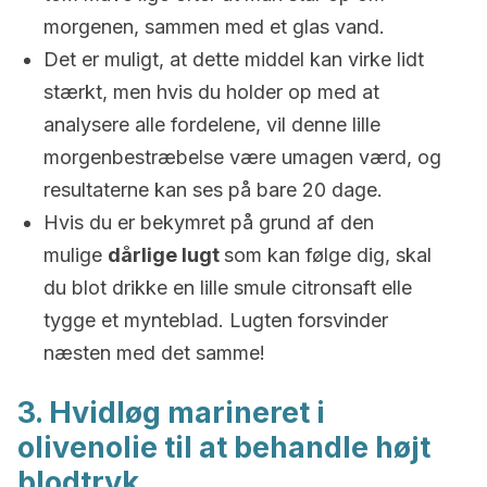
morgenen, sammen med et glas vand.
Det er muligt, at dette middel kan virke lidt
stærkt, men hvis du holder op med at
analysere alle fordelene, vil denne lille
morgenbestræbelse være umagen værd, og
resultaterne kan ses på bare 20 dage.
Hvis du er bekymret på grund af den
mulige
dårlige lugt
som kan følge dig, skal
du blot drikke en lille smule citronsaft elle
tygge et mynteblad. Lugten forsvinder
næsten med det samme!
3. Hvidløg marineret i
olivenolie til at behandle højt
blodtryk