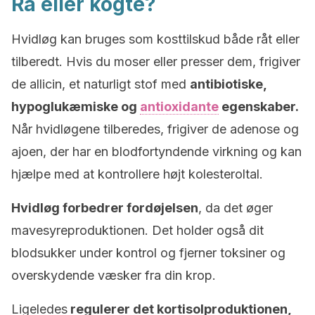
Rå eller kogte?
Hvidløg kan bruges som kosttilskud både råt eller
tilberedt. Hvis du moser eller presser dem, frigiver
de allicin, et naturligt stof med
antibiotiske,
hypoglukæmiske og
antioxidante
egenskaber.
Når hvidløgene tilberedes, frigiver de adenose og
ajoen, der har en blodfortyndende virkning og kan
hjælpe med at kontrollere højt kolesteroltal.
Hvidløg forbedrer fordøjelsen
, da det øger ​​
mavesyreproduktionen. Det holder også dit
blodsukker under kontrol og fjerner toksiner og
overskydende væsker fra din krop.
Ligeledes
regulerer det kortisolproduktionen,