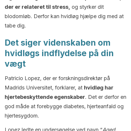
der er relateret til stress,
og styrker dit
blodomløb. Derfor kan hvidløg hjælpe dig med at
tabe dig.
Det siger videnskaben om
hvidløgs indflydelse på din
vægt
Patricio Lopez, der er forskningsdirektør på
Madrids Universitet, forklarer, at
hvidløg har
hjertebeskyttende egenskaber
. Det er derfor en
god måde at forebygge diabetes, hjerteanfald og
hjertesygdom.
Lopez ledte en undersøgelse ved navn “
Aged