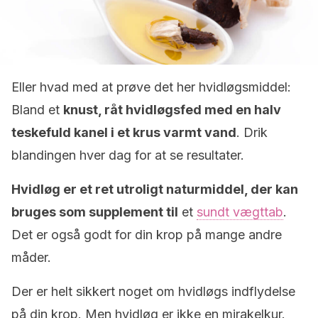
Eller hvad med at prøve det her hvidløgsmiddel:
Bland et
knust, råt hvidløgsfed med en halv
teskefuld kanel i et krus varmt vand
. Drik
blandingen hver dag for at se resultater.
Hvidløg er et ret utroligt naturmiddel, der kan
bruges som supplement til
et
sundt vægttab
.
Det er også godt for din krop på mange andre
måder.
Der er helt sikkert noget om hvidløgs indflydelse
på din krop. Men hvidløg er ikke en mirakelkur.