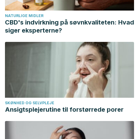
NATURLIGE MIDLER
CBD's indvirkning på søvnkvaliteten: Hvad
siger eksperterne?
SKØNHED OG SELVPLEJE
Ansigtsplejerutine til forstørrede porer