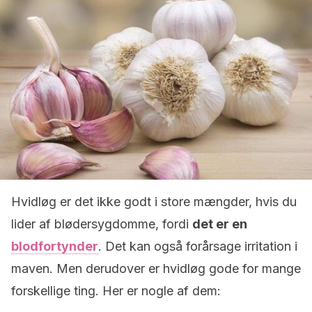
Hvidløg er det ikke godt i store mængder, hvis du
lider af blødersygdomme, fordi
det er en
blodfortynder
. Det kan også forårsage irritation i
maven. Men derudover er hvidløg gode for mange
forskellige ting. Her er nogle af dem: