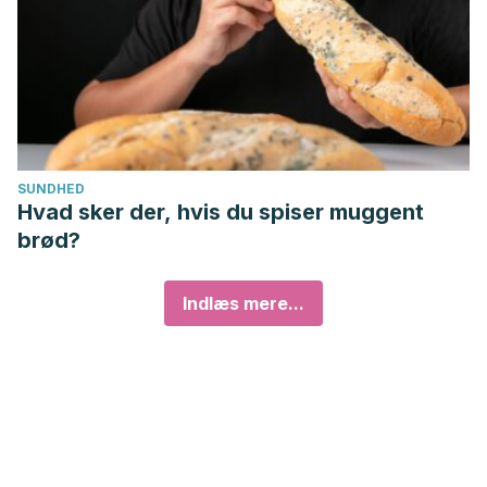
SUNDHED
Hvad sker der, hvis du spiser muggent
brød?
Indlæs mere...