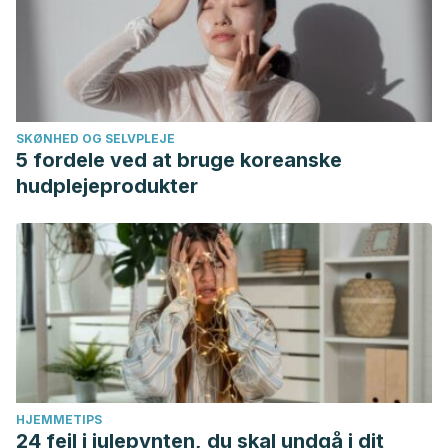
SKØNHED OG SELVPLEJE
5 fordele ved at bruge koreanske
hudplejeprodukter
HJEMMETIPS
24 fejl i julepynten, du skal undgå i dit