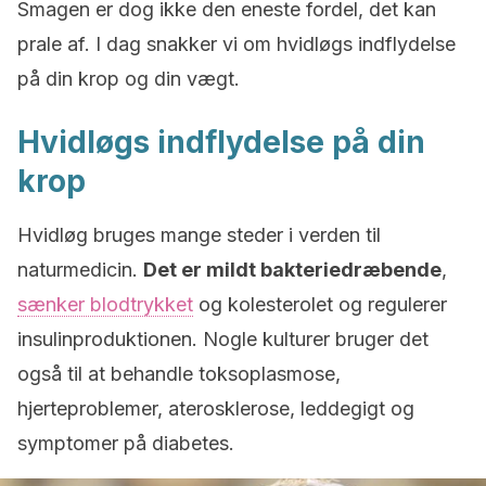
Smagen er dog ikke den eneste fordel, det kan
prale af. I dag snakker vi om hvidløgs indflydelse
på din krop og din vægt.
Hvidløgs indflydelse på din
krop
Hvidløg bruges mange steder i verden til
naturmedicin.
Det er mildt bakteriedræbende
,
sænker blodtrykket
og kolesterolet og regulerer
insulinproduktionen. Nogle kulturer bruger det
også til at behandle toksoplasmose,
hjerteproblemer, aterosklerose, leddegigt og
symptomer på diabetes.