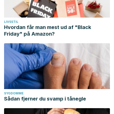
LIVSSTIL
Hvordan får man mest ud af "Black
Friday" på Amazon?
SYGDOMME
Sådan fjerner du svamp i tånegle