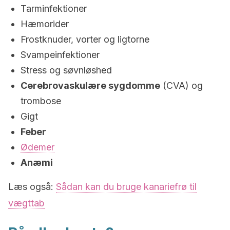
Tarminfektioner
Hæmorider
Frostknuder, vorter og ligtorne
Svampeinfektioner
Stress og søvnløshed
Cerebrovaskulære sygdomme
(CVA) og
trombose
Gigt
Feber
Ødemer
Anæmi
Læs også:
Sådan kan du bruge kanariefrø til
vægttab