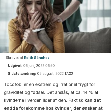
Skrevet af
Edith Sánchez
Udgivet
:
06 juni, 2022 06:50
Sidste ændring:
09 august, 2022 17:02
Tocofobi er en ekstrem og irrationel frygt for
graviditet og fødsel. Det anslås, at ca. 14 % af
kvinderne i verden lider af den. Faktisk
kan det
endda forekomme hos kvinder, der ønsker at