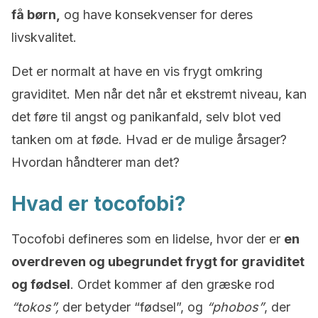
få børn,
og have konsekvenser for deres
livskvalitet.
Det er normalt at have en vis frygt omkring
graviditet. Men når det når et ekstremt niveau, kan
det føre til angst og panikanfald, selv blot ved
tanken om at føde. Hvad er de mulige årsager?
Hvordan håndterer man det?
Hvad er tocofobi?
Tocofobi defineres som en lidelse, hvor der er
en
overdreven og ubegrundet frygt for graviditet
og fødsel
. Ordet kommer af den græske rod
“tokos”,
der betyder “fødsel”, og
“phobos”
, der