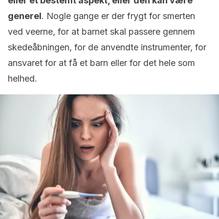
eller et bestemt aspekt, eller den kan være
generel
. Nogle gange er der frygt for smerten
ved veerne, for at barnet skal passere gennem
skedeåbningen, for de anvendte instrumenter, for
ansvaret for at få et barn eller for det hele som
helhed.