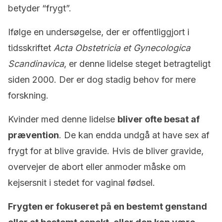
betyder “frygt”.
Ifølge en undersøgelse, der er offentliggjort i
tidsskriftet
Acta Obstetricia et Gynecologica
Scandinavica
, er denne lidelse steget betragteligt
siden 2000. Der er dog stadig behov for mere
forskning.
Kvinder med denne lidelse
bliver ofte besat af
prævention
. De kan endda undgå at have sex af
frygt for at blive gravide. Hvis de bliver gravide,
overvejer de abort eller anmoder måske om
kejsersnit i stedet for vaginal fødsel.
Frygten er fokuseret på en bestemt genstand