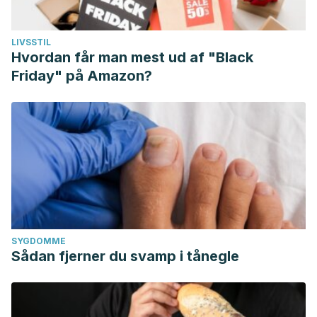
LIVSSTIL
Hvordan får man mest ud af "Black
Friday" på Amazon?
SYGDOMME
Sådan fjerner du svamp i tånegle