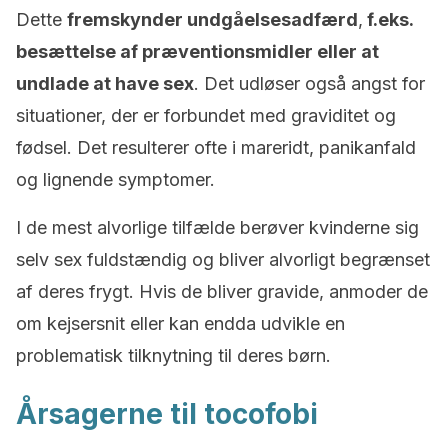
Dette
fremskynder undgåelsesadfærd
,
f.eks.
besættelse af præventionsmidler eller at
undlade at have sex
. Det udløser også angst for
situationer, der er forbundet med graviditet og
fødsel. Det resulterer ofte i mareridt, panikanfald
og lignende symptomer.
I de mest alvorlige tilfælde berøver kvinderne sig
selv sex fuldstændig og bliver alvorligt begrænset
af deres frygt. Hvis de bliver gravide, anmoder de
om kejsersnit eller kan endda udvikle en
problematisk tilknytning til deres børn.
Årsagerne til tocofobi