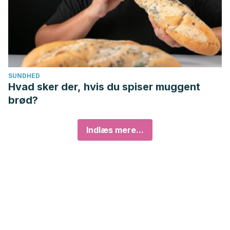
SUNDHED
Hvad sker der, hvis du spiser muggent
brød?
Indlæs mere...