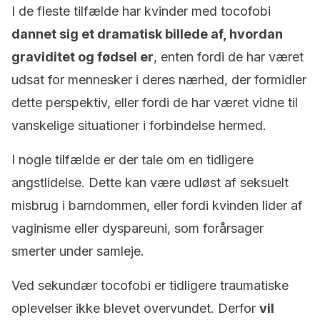
I de fleste tilfælde har kvinder med tocofobi
dannet sig et dramatisk billede af, hvordan
graviditet og fødsel er
, enten fordi de har været
udsat for mennesker i deres nærhed, der formidler
dette perspektiv, eller fordi de har været vidne til
vanskelige situationer i forbindelse hermed.
I nogle tilfælde er der tale om en tidligere
angstlidelse. Dette kan være udløst af seksuelt
misbrug i barndommen, eller fordi kvinden lider af
vaginisme eller dyspareuni, som forårsager
smerter under samleje.
Ved sekundær tocofobi er tidligere traumatiske
oplevelser ikke blevet overvundet. Derfor
vil