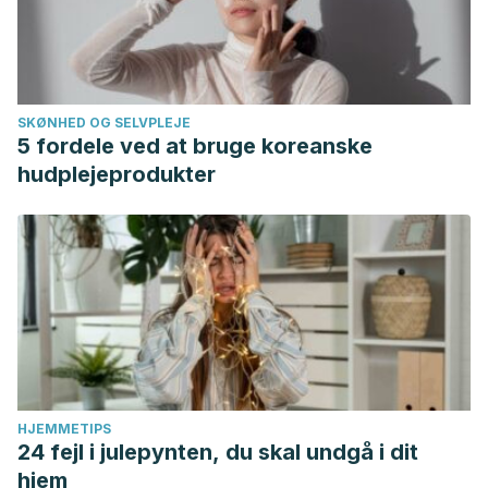
SKØNHED OG SELVPLEJE
5 fordele ved at bruge koreanske
hudplejeprodukter
HJEMMETIPS
24 fejl i julepynten, du skal undgå i dit
hjem