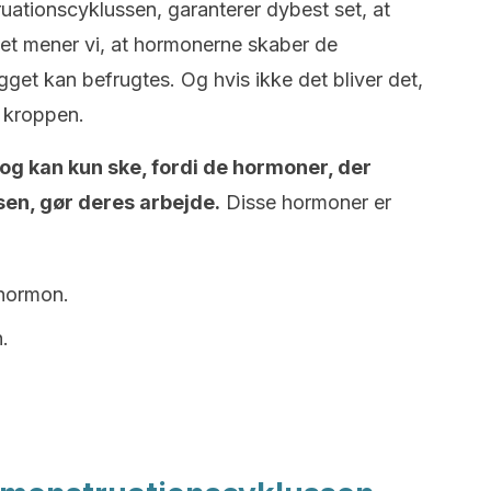
ationscyklussen, garanterer dybest set, at
et mener vi, at hormonerne skaber de
get kan befrugtes. Og hvis ikke det bliver det,
a kroppen.
og kan kun ske, fordi de hormoner, der
en, gør deres arbejde.
Disse hormoner er
 hormon.
.