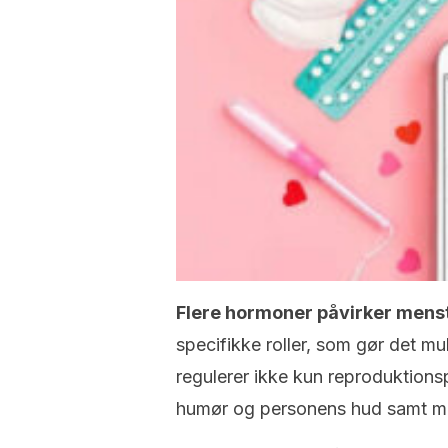
Flere hormoner påvirker
menst
specifikke roller, som gør det mul
regulerer ikke kun reproduktion
humør og personens hud samt m