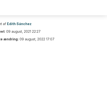
t af
Edith Sánchez
vet
:
09 august, 2021 22:27
te ændring:
09 august, 2022 17:07