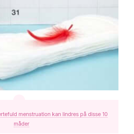
tefuld menstruation kan lindres på disse 10
måder