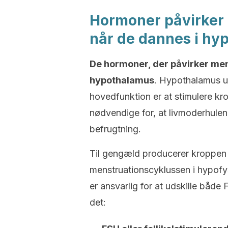
Hormoner påvirker
når de dannes i hy
De hormoner, der påvirker men
hypothalamus
. Hypothalamus u
hovedfunktion er at stimulere kr
nødvendige for, at livmoderhulen 
befrugtning.
Til gengæld producerer kroppen 
menstruationscyklussen i hypofy
er ansvarlig for at udskille bå
det: