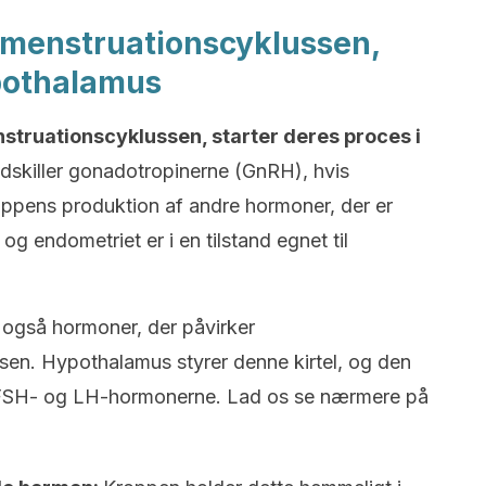
 menstruationscyklussen,
pothalamus
struationscyklussen, starter deres proces i
dskiller gonadotropinerne (GnRH), hvis
oppens produktion af andre hormoner, der er
og endometriet er i en tilstand egnet til
også hormoner, der påvirker
sen. Hypothalamus styrer denne kirtel, og den
de FSH- og LH-hormonerne. Lad os se nærmere på