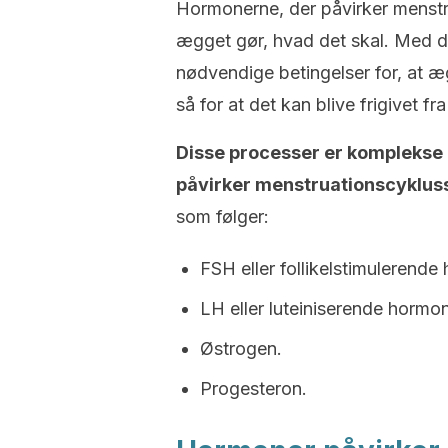
Hormonerne, der påvirker menstru
ægget gør, hvad det skal. Med d
nødvendige betingelser for, at æg
så for at det kan blive frigivet fr
Disse processer er komplekse 
påvirker menstruationscykluss
som følger:
FSH eller follikelstimulerende
LH eller luteiniserende hormon
Østrogen.
Progesteron.