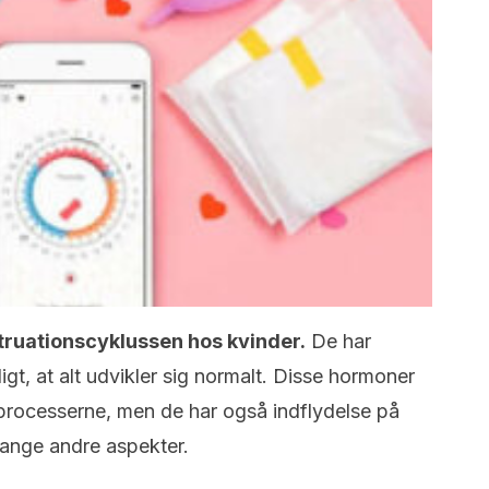
ruationscyklussen hos kvinder.
De har
igt, at alt udvikler sig normalt. Disse hormoner
sprocesserne, men de har også indflydelse på
ange andre aspekter.