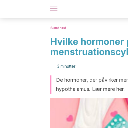
Sundhed
Hvilke hormoner 
menstruationscy
3 minutter
De hormoner, der påvirker mens
hypothalamus. Lær mere her.