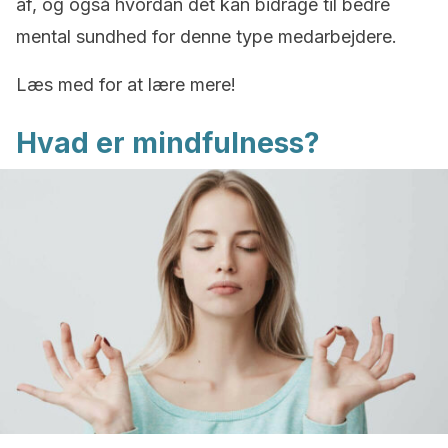
af, og også hvordan det kan bidrage til bedre
mental sundhed for denne type medarbejdere.
Læs med for at lære mere!
Hvad er mindfulness?