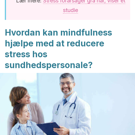
Lær mere:
Stress forårsager grå hår, viser et
studie
Hvordan kan mindfulness
hjælpe med at reducere
stress hos
sundhedspersonale?