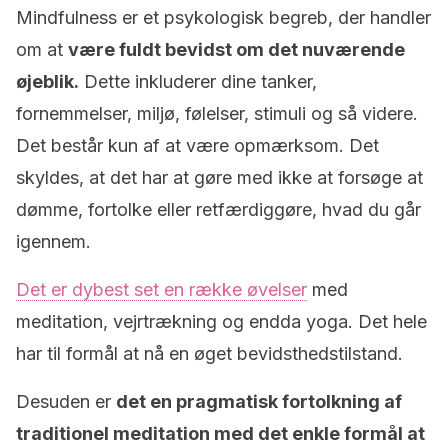
Mindfulness er et psykologisk begreb, der handler
om at
være fuldt bevidst om det nuværende
øjeblik.
Dette inkluderer dine tanker,
fornemmelser, miljø, følelser, stimuli og så videre.
Det består kun af at være opmærksom. Det
skyldes, at det har at gøre med ikke at forsøge at
dømme, fortolke eller retfærdiggøre, hvad du går
igennem.
Det er dybest set en række øvelser
med
meditation, vejrtrækning og endda yoga. Det hele
har til formål at nå en øget bevidsthedstilstand.
Desuden er
det en pragmatisk fortolkning af
traditionel meditation med det enkle formål at