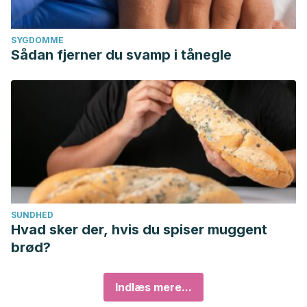
SYGDOMME
Sådan fjerner du svamp i tånegle
SUNDHED
Hvad sker der, hvis du spiser muggent
brød?
Indlæs mere...