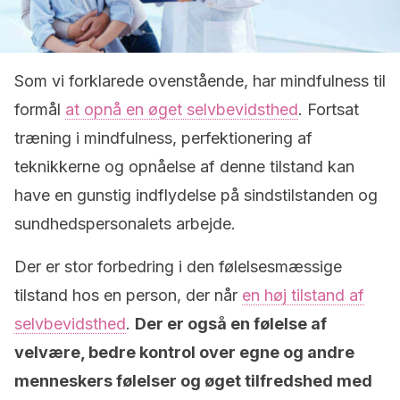
Som vi forklarede ovenstående, har mindfulness til
formål
at opnå en øget selvbevidsthed
. Fortsat
træning i mindfulness, perfektionering af
teknikkerne og opnåelse af denne tilstand kan
have en gunstig indflydelse på sindstilstanden og
sundhedspersonalets arbejde.
Der er stor forbedring i den følelsesmæssige
tilstand hos en person, der når
en høj tilstand af
selvbevidsthed
.
Der er også en følelse af
velvære, bedre kontrol over egne og andre
menneskers følelser og øget tilfredshed med