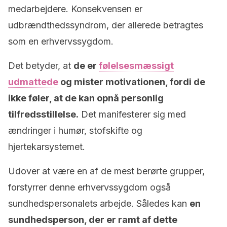
medarbejdere. Konsekvensen er
udbrændthedssyndrom, der allerede betragtes
som en erhvervssygdom.
Det betyder, at
de er
følelsesmæssigt
udmattede
og mister motivationen, fordi de
ikke føler, at de kan opnå personlig
tilfredsstillelse.
Det manifesterer sig med
ændringer i humør, stofskifte og
hjertekarsystemet.
Udover at være en af de mest berørte grupper,
forstyrrer denne erhvervssygdom også
sundhedspersonalets arbejde. Således kan
en
sundhedsperson, der er ramt af dette